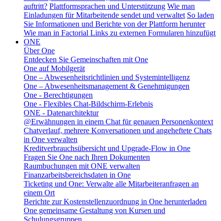
auftritt?
Plattformsprachen und Unterstützung
Wie man
Einladungen für Mitarbeitende sendet und verwaltet
So laden
Sie Informationen und Berichte von der Plattform herunter
Wie man in Factorial Links zu externen Formularen hinzufügt
ONE
Über One
Entdecken Sie Gemeinschaften mit One
One auf Mobilgerät
One – Abwesenheitsrichtlinien und Systemintelligenz
One – Abwesenheitsmanagement & Genehmigungen
One - Berechtigungen
One - Flexibles Chat-Bildschirm-Erlebnis
ONE - Datenarchitektur
@Erwähnungen in einem Chat für genauen Personenkontext
Chatverlauf, mehrere Konversationen und angeheftete Chats
in One verwalten
Kreditverbrauchsübersicht und Upgrade-Flow in One
Fragen Sie One nach Ihren Dokumenten
Raumbuchungen mit ONE verwalten
Finanzarbeitsbereichsdaten in One
Ticketing und One: Verwalte alle Mitarbeiteranfragen an
einem Ort
Berichte zur Kostenstellenzuordnung in One herunterladen
One gemeinsame Gestaltung von Kursen und
Schulungsgruppen