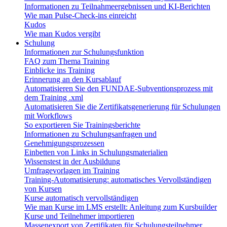
Informationen zu Teilnahmeergebnissen und KI-Berichten
Wie man Pulse-Check-ins einreicht
Kudos
Wie man Kudos vergibt
Schulung
Informationen zur Schulungsfunktion
FAQ zum Thema Training
Einblicke ins Training
Erinnerung an den Kursablauf
Automatisieren Sie den FUNDAE-Subventionsprozess mit
dem Training .xml
Automatisieren Sie die Zertifikatsgenerierung für Schulungen
mit Workflows
So exportieren Sie Trainingsberichte
Informationen zu Schulungsanfragen und
Genehmigungsprozessen
Einbetten von Links in Schulungsmaterialien
Wissenstest in der Ausbildung
Umfragevorlagen im Training
Training-Automatisierung: automatisches Vervollständigen
von Kursen
Kurse automatisch vervollständigen
Wie man Kurse im LMS erstellt: Anleitung zum Kursbuilder
Kurse und Teilnehmer importieren
Massenexport von Zertifikaten für Schulungsteilnehmer