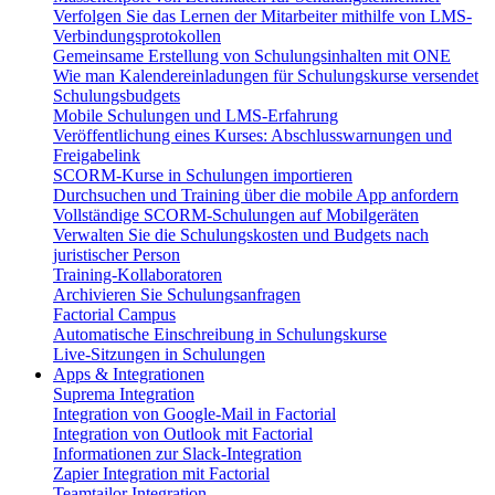
Verfolgen Sie das Lernen der Mitarbeiter mithilfe von LMS-
Verbindungsprotokollen
Gemeinsame Erstellung von Schulungsinhalten mit ONE
Wie man Kalendereinladungen für Schulungskurse versendet
Schulungsbudgets
Mobile Schulungen und LMS-Erfahrung
Veröffentlichung eines Kurses: Abschlusswarnungen und
Freigabelink
SCORM-Kurse in Schulungen importieren
Durchsuchen und Training über die mobile App anfordern
Vollständige SCORM-Schulungen auf Mobilgeräten
Verwalten Sie die Schulungskosten und Budgets nach
juristischer Person
Training-Kollaboratoren
Archivieren Sie Schulungsanfragen
Factorial Campus
Automatische Einschreibung in Schulungskurse
Live-Sitzungen in Schulungen
Apps & Integrationen
Suprema Integration
Integration von Google-Mail in Factorial
Integration von Outlook mit Factorial
Informationen zur Slack-Integration
Zapier Integration mit Factorial
Teamtailor Integration