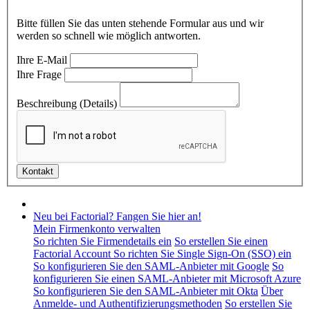
Bitte füllen Sie das unten stehende Formular aus und wir
werden so schnell wie möglich antworten.
Ihre E-Mail
Ihre Frage
Beschreibung (Details)
Neu bei Factorial? Fangen Sie hier an!
Mein Firmenkonto verwalten
So richten Sie Firmendetails ein
So erstellen Sie einen
Factorial Account
So richten Sie Single Sign-On (SSO) ein
So konfigurieren Sie den SAML-Anbieter mit Google
So
konfigurieren Sie einen SAML-Anbieter mit Microsoft Azure
So konfigurieren Sie den SAML-Anbieter mit Okta
Über
Anmelde- und Authentifizierungsmethoden
So erstellen Sie