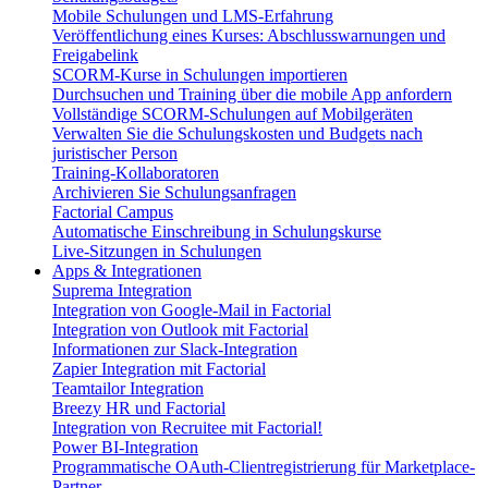
Mobile Schulungen und LMS-Erfahrung
Veröffentlichung eines Kurses: Abschlusswarnungen und
Freigabelink
SCORM-Kurse in Schulungen importieren
Durchsuchen und Training über die mobile App anfordern
Vollständige SCORM-Schulungen auf Mobilgeräten
Verwalten Sie die Schulungskosten und Budgets nach
juristischer Person
Training-Kollaboratoren
Archivieren Sie Schulungsanfragen
Factorial Campus
Automatische Einschreibung in Schulungskurse
Live-Sitzungen in Schulungen
Apps & Integrationen
Suprema Integration
Integration von Google-Mail in Factorial
Integration von Outlook mit Factorial
Informationen zur Slack-Integration
Zapier Integration mit Factorial
Teamtailor Integration
Breezy HR und Factorial
Integration von Recruitee mit Factorial!
Power BI-Integration
Programmatische OAuth-Clientregistrierung für Marketplace-
Partner