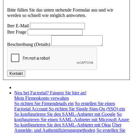
Bitte füllen Sie das unten stehende Formular aus und wir
werden so schnell wie möglich antworten.
Ihre E-Mail
Ihre Frage
Beschreibung (Details)
Neu bei Factorial? Fangen Sie hier an!
Mein Firmenkonto verwalten
So richten Sie Firmendetails ein
So erstellen Sie einen
Factorial Account
So richten Sie Single Sign-On (SSO) ein
So konfigurieren Sie den SAML-Anbieter mit Google
So
konfigurieren Sie einen SAML-Anbieter mit Microsoft Azure
So konfigurieren Sie den SAML-Anbieter mit Okta
Über
Anmelde- und Authentifizierungsmethoden
So erstellen Sie