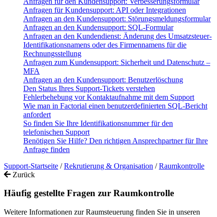
Anfragen für den Kundensupport: Verbesserungsformular
Anfragen für Kundensupport: API oder Integrationen
Anfragen an den Kundensupport: Störungsmeldungsformular
Anfragen an den Kundensupport: SQL-Formular
Anfragen an den Kundendienst: Änderung des Umsatzsteuer-
Identifikationsnamens oder des Firmennamens für die
Rechnungsstellung
Anfragen zum Kundensupport: Sicherheit und Datenschutz –
MFA
Anfragen an den Kundensupport: Benutzerlöschung
Den Status Ihres Support-Tickets verstehen
Fehlerbehebung vor Kontaktaufnahme mit dem Support
Wie man in Factorial einen benutzerdefinierten SQL-Bericht
anfordert
So finden Sie Ihre Identifikationsnummer für den
telefonischen Support
Benötigen Sie Hilfe? Den richtigen Ansprechpartner für Ihre
Anfrage finden
Support-Startseite
/
Rekrutierung & Organisation
/
Raumkontrolle
Zurück
Häufig gestellte Fragen zur Raumkontrolle
Weitere Informationen zur Raumsteuerung finden Sie in unseren