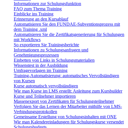
Informationen zur Schulungsfunktion
FAQ zum Thema Training
Einblicke ins Training
Erinnerung an den Kursablauf
Automatisieren Sie den FUNDAE-Subventionsprozess mit
dem Training .xml
Automatisieren Sie die Zertifikatsgenerierung für Schulungen
mit Workflows
So exportieren Sie Trainingsberichte
Informationen zu Schulungsanfragen und
Genehmigungsprozessen
Einbetten von Links in Schulungsmaterialien
Wissenstest in der Ausbildung
Umfragevorlagen im Training
Training-Automatisierung: automatisches Vervollständigen
von Kursen
Kurse automatisch vervollständigen
Wie man Kurse im LMS erstellt: Anleitung zum Kursbuilder
Kurse und Teilnehmer importieren
Massenexport von Zertifikaten für Schulungsteilnehmer
Verfolgen Sie das Lernen der Mitarbeiter mithilfe von LMS-
Verbindungsprotokollen
Gemeinsame Erstellung von Schulungsinhalten mit ONE
Wie man Kalendereinladungen für Schulungskurse versendet
Schulungsbudgets