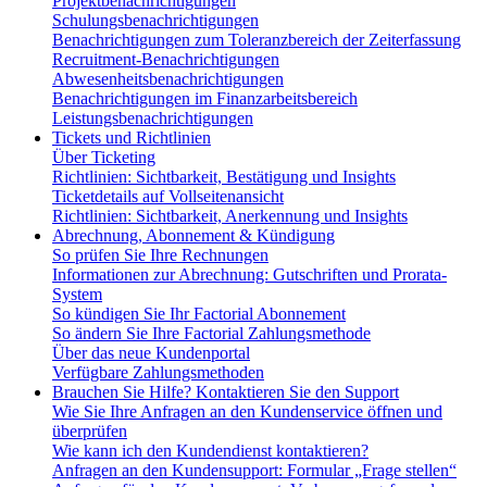
Projektbenachrichtigungen
Schulungsbenachrichtigungen
Benachrichtigungen zum Toleranzbereich der Zeiterfassung
Recruitment-Benachrichtigungen
Abwesenheitsbenachrichtigungen
Benachrichtigungen im Finanzarbeitsbereich
Leistungsbenachrichtigungen
Tickets und Richtlinien
Über Ticketing
Richtlinien: Sichtbarkeit, Bestätigung und Insights
Ticketdetails auf Vollseitenansicht
Richtlinien: Sichtbarkeit, Anerkennung und Insights
Abrechnung, Abonnement & Kündigung
So prüfen Sie Ihre Rechnungen
Informationen zur Abrechnung: Gutschriften und Prorata-
System
So kündigen Sie Ihr Factorial Abonnement
So ändern Sie Ihre Factorial Zahlungsmethode
Über das neue Kundenportal
Verfügbare Zahlungsmethoden
Brauchen Sie Hilfe? Kontaktieren Sie den Support
Wie Sie Ihre Anfragen an den Kundenservice öffnen und
überprüfen
Wie kann ich den Kundendienst kontaktieren?
Anfragen an den Kundensupport: Formular „Frage stellen“