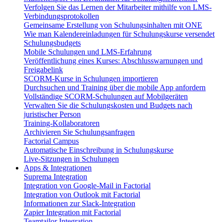
Verfolgen Sie das Lernen der Mitarbeiter mithilfe von LMS-
Verbindungsprotokollen
Gemeinsame Erstellung von Schulungsinhalten mit ONE
Wie man Kalendereinladungen für Schulungskurse versendet
Schulungsbudgets
Mobile Schulungen und LMS-Erfahrung
Veröffentlichung eines Kurses: Abschlusswarnungen und
Freigabelink
SCORM-Kurse in Schulungen importieren
Durchsuchen und Training über die mobile App anfordern
Vollständige SCORM-Schulungen auf Mobilgeräten
Verwalten Sie die Schulungskosten und Budgets nach
juristischer Person
Training-Kollaboratoren
Archivieren Sie Schulungsanfragen
Factorial Campus
Automatische Einschreibung in Schulungskurse
Live-Sitzungen in Schulungen
Apps & Integrationen
Suprema Integration
Integration von Google-Mail in Factorial
Integration von Outlook mit Factorial
Informationen zur Slack-Integration
Zapier Integration mit Factorial
Teamtailor Integration