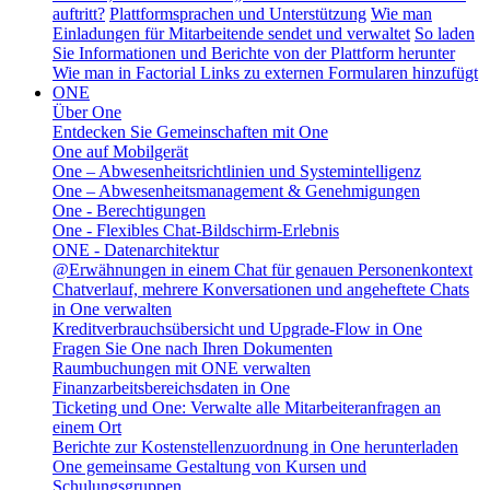
auftritt?
Plattformsprachen und Unterstützung
Wie man
Einladungen für Mitarbeitende sendet und verwaltet
So laden
Sie Informationen und Berichte von der Plattform herunter
Wie man in Factorial Links zu externen Formularen hinzufügt
ONE
Über One
Entdecken Sie Gemeinschaften mit One
One auf Mobilgerät
One – Abwesenheitsrichtlinien und Systemintelligenz
One – Abwesenheitsmanagement & Genehmigungen
One - Berechtigungen
One - Flexibles Chat-Bildschirm-Erlebnis
ONE - Datenarchitektur
@Erwähnungen in einem Chat für genauen Personenkontext
Chatverlauf, mehrere Konversationen und angeheftete Chats
in One verwalten
Kreditverbrauchsübersicht und Upgrade-Flow in One
Fragen Sie One nach Ihren Dokumenten
Raumbuchungen mit ONE verwalten
Finanzarbeitsbereichsdaten in One
Ticketing und One: Verwalte alle Mitarbeiteranfragen an
einem Ort
Berichte zur Kostenstellenzuordnung in One herunterladen
One gemeinsame Gestaltung von Kursen und
Schulungsgruppen