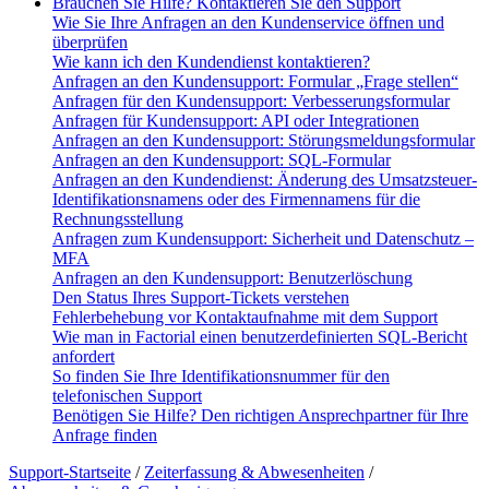
Brauchen Sie Hilfe? Kontaktieren Sie den Support
Wie Sie Ihre Anfragen an den Kundenservice öffnen und
überprüfen
Wie kann ich den Kundendienst kontaktieren?
Anfragen an den Kundensupport: Formular „Frage stellen“
Anfragen für den Kundensupport: Verbesserungsformular
Anfragen für Kundensupport: API oder Integrationen
Anfragen an den Kundensupport: Störungsmeldungsformular
Anfragen an den Kundensupport: SQL-Formular
Anfragen an den Kundendienst: Änderung des Umsatzsteuer-
Identifikationsnamens oder des Firmennamens für die
Rechnungsstellung
Anfragen zum Kundensupport: Sicherheit und Datenschutz –
MFA
Anfragen an den Kundensupport: Benutzerlöschung
Den Status Ihres Support-Tickets verstehen
Fehlerbehebung vor Kontaktaufnahme mit dem Support
Wie man in Factorial einen benutzerdefinierten SQL-Bericht
anfordert
So finden Sie Ihre Identifikationsnummer für den
telefonischen Support
Benötigen Sie Hilfe? Den richtigen Ansprechpartner für Ihre
Anfrage finden
Support-Startseite
/
Zeiterfassung & Abwesenheiten
/