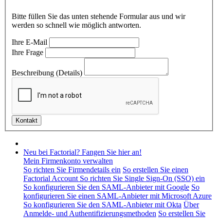
Bitte füllen Sie das unten stehende Formular aus und wir
werden so schnell wie möglich antworten.
Ihre E-Mail
Ihre Frage
Beschreibung (Details)
Neu bei Factorial? Fangen Sie hier an!
Mein Firmenkonto verwalten
So richten Sie Firmendetails ein
So erstellen Sie einen
Factorial Account
So richten Sie Single Sign-On (SSO) ein
So konfigurieren Sie den SAML-Anbieter mit Google
So
konfigurieren Sie einen SAML-Anbieter mit Microsoft Azure
So konfigurieren Sie den SAML-Anbieter mit Okta
Über
Anmelde- und Authentifizierungsmethoden
So erstellen Sie