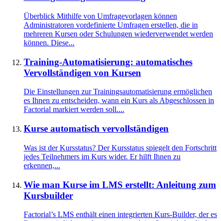
Überblick Mithilfe von Umfragevorlagen können
Administratoren vordefinierte Umfragen erstellen, die in
mehreren Kursen oder Schulungen wiederverwendet werden
können. Diese...
Training-Automatisierung: automatisches
Vervollständigen von Kursen
Die Einstellungen zur Trainingsautomatisierung ermöglichen
es Ihnen zu entscheiden, wann ein Kurs als Abgeschlossen in
Factorial markiert werden soll....
Kurse automatisch vervollständigen
Was ist der Kursstatus? Der Kursstatus spiegelt den Fortschritt
jedes Teilnehmers im Kurs wider. Er hilft Ihnen zu
erkennen,...
Wie man Kurse im LMS erstellt: Anleitung zum
Kursbuilder
Factorial’s LMS enthält einen integrierten Kurs-Builder, der es