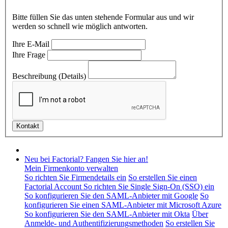
Bitte füllen Sie das unten stehende Formular aus und wir
werden so schnell wie möglich antworten.
Ihre E-Mail
Ihre Frage
Beschreibung (Details)
Neu bei Factorial? Fangen Sie hier an!
Mein Firmenkonto verwalten
So richten Sie Firmendetails ein
So erstellen Sie einen
Factorial Account
So richten Sie Single Sign-On (SSO) ein
So konfigurieren Sie den SAML-Anbieter mit Google
So
konfigurieren Sie einen SAML-Anbieter mit Microsoft Azure
So konfigurieren Sie den SAML-Anbieter mit Okta
Über
Anmelde- und Authentifizierungsmethoden
So erstellen Sie