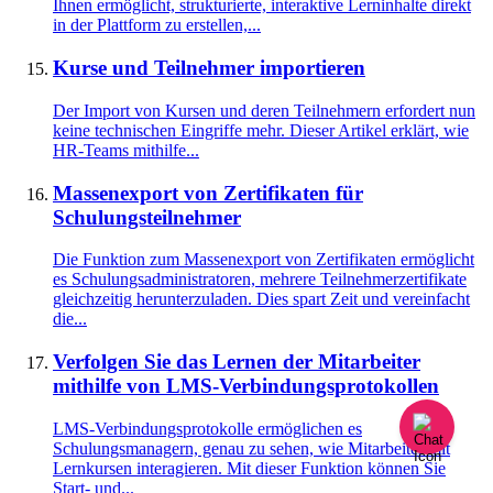
Ihnen ermöglicht, strukturierte, interaktive Lerninhalte direkt
in der Plattform zu erstellen,...
Kurse und Teilnehmer importieren
Der Import von Kursen und deren Teilnehmern erfordert nun
keine technischen Eingriffe mehr. Dieser Artikel erklärt, wie
HR-Teams mithilfe...
Massenexport von Zertifikaten für
Schulungsteilnehmer
Die Funktion zum Massenexport von Zertifikaten ermöglicht
es Schulungsadministratoren, mehrere Teilnehmerzertifikate
gleichzeitig herunterzuladen. Dies spart Zeit und vereinfacht
die...
Verfolgen Sie das Lernen der Mitarbeiter
mithilfe von LMS-Verbindungsprotokollen
LMS-Verbindungsprotokolle ermöglichen es
Schulungsmanagern, genau zu sehen, wie Mitarbeiter mit
Lernkursen interagieren. Mit dieser Funktion können Sie
Start- und...