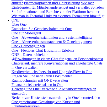
auftritt?
Plattformsprachen und Unterstützung
Wie man
Einladungen für Mitarbeitende sendet und verwaltet
So laden
Sie Informationen und Berichte von der Plattform herunter
Wie man in Factorial Links zu externen Formularen hinzufügt
ONE
Über One
Entdecken Sie Gemeinschaften mit One
One auf Mobilgerät
One – Abwesenheitsrichtlinien und Systemintelligenz
One – Abwesenheitsmanagement & Genehmigungen
One - Berechtigungen
One - Flexibles Chat-Bildschirm-Erlebnis
ONE - Datenarchitektur
@Erwähnungen in einem Chat für genauen Personenkontext
Chatverlauf, mehrere Konversationen und angeheftete Chats
in One verwalten
Kreditverbrauchsübersicht und Upgrade-Flow in One
Fragen Sie One nach Ihren Dokumenten
Raumbuchungen mit ONE verwalten
Finanzarbeitsbereichsdaten in One
Ticketing und One: Verwalte alle Mitarbeiteranfragen an
einem Ort
Berichte zur Kostenstellenzuordnung in One herunterladen
One gemeinsame Gestaltung von Kursen und
Schulungsgruppen