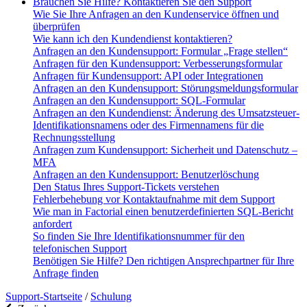
Brauchen Sie Hilfe? Kontaktieren Sie den Support
Wie Sie Ihre Anfragen an den Kundenservice öffnen und
überprüfen
Wie kann ich den Kundendienst kontaktieren?
Anfragen an den Kundensupport: Formular „Frage stellen“
Anfragen für den Kundensupport: Verbesserungsformular
Anfragen für Kundensupport: API oder Integrationen
Anfragen an den Kundensupport: Störungsmeldungsformular
Anfragen an den Kundensupport: SQL-Formular
Anfragen an den Kundendienst: Änderung des Umsatzsteuer-
Identifikationsnamens oder des Firmennamens für die
Rechnungsstellung
Anfragen zum Kundensupport: Sicherheit und Datenschutz –
MFA
Anfragen an den Kundensupport: Benutzerlöschung
Den Status Ihres Support-Tickets verstehen
Fehlerbehebung vor Kontaktaufnahme mit dem Support
Wie man in Factorial einen benutzerdefinierten SQL-Bericht
anfordert
So finden Sie Ihre Identifikationsnummer für den
telefonischen Support
Benötigen Sie Hilfe? Den richtigen Ansprechpartner für Ihre
Anfrage finden
Support-Startseite
/
Schulung