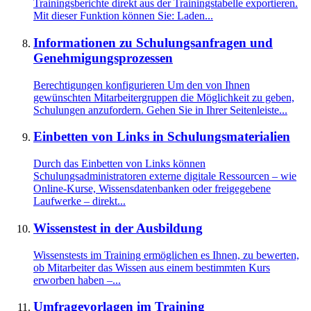
Trainingsberichte direkt aus der Trainingstabelle exportieren.
Mit dieser Funktion können Sie: Laden...
Informationen zu Schulungsanfragen und
Genehmigungsprozessen
Berechtigungen konfigurieren Um den von Ihnen
gewünschten Mitarbeitergruppen die Möglichkeit zu geben,
Schulungen anzufordern. Gehen Sie in Ihrer Seitenleiste...
Einbetten von Links in Schulungsmaterialien
Durch das Einbetten von Links können
Schulungsadministratoren externe digitale Ressourcen – wie
Online-Kurse, Wissensdatenbanken oder freigegebene
Laufwerke – direkt...
Wissenstest in der Ausbildung
Wissenstests im Training ermöglichen es Ihnen, zu bewerten,
ob Mitarbeiter das Wissen aus einem bestimmten Kurs
erworben haben –...
Umfragevorlagen im Training