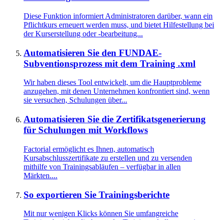
Diese Funktion informiert Administratoren darüber, wann ein
Pflichtkurs erneuert werden muss, und bietet Hilfestellung bei
der Kurserstellung oder -bearbeitung...
Automatisieren Sie den FUNDAE-
Subventionsprozess mit dem Training .xml
Wir haben dieses Tool entwickelt, um die Hauptprobleme
anzugehen, mit denen Unternehmen konfrontiert sind, wenn
sie versuchen, Schulungen über...
Automatisieren Sie die Zertifikatsgenerierung
für Schulungen mit Workflows
Factorial ermöglicht es Ihnen, automatisch
Kursabschlusszertifikate zu erstellen und zu versenden
mithilfe von Trainingsabläufen – verfügbar in allen
Märkten....
So exportieren Sie Trainingsberichte
Mit nur wenigen Klicks können Sie umfangreiche