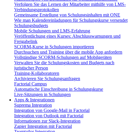
Verfolgen Sie das Lernen der Mitarbeiter mithilfe von LMS-
Verbindungsprotokollen
Gemeinsame Erstellung von Schulungsinhalten mit ONE
Wie man Kalendereinladungen für Schulungskurse versendet
Schulungsbudgets
Mobile Schulungen und LMS-Erfahrung
Veröffentlichung eines Kurses: Abschlusswarnungen und
Freigabelink
SCORM-Kurse in Schulungen importieren
Durchsuchen und Training über die mobile App anfordern
Vollständige SCORM-Schulungen auf Mobilgeräten
Verwalten Sie die Schulungskosten und Budgets nach
juristischer Person
Training-Kollaboratoren
Archivieren Sie Schulungsanfragen
Factorial Campus
Automatische Einschreibung in Schulungskurse
Live-Sitzungen in Schulungen
Apps & Integrationen
Suprema Integration
Integration von Google-Mail in Factorial
Integration von Outlook mit Factorial
Informationen zur Slack-Integration
Zapier Integration mit Factorial
Teamtailor Integration