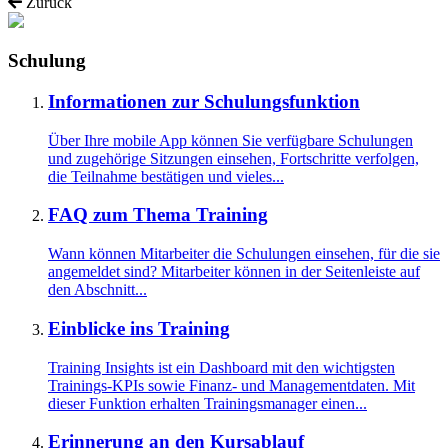
Zurück
Schulung
Informationen zur Schulungsfunktion
Über Ihre mobile App können Sie verfügbare Schulungen
und zugehörige Sitzungen einsehen, Fortschritte verfolgen,
die Teilnahme bestätigen und vieles...
FAQ zum Thema Training
Wann können Mitarbeiter die Schulungen einsehen, für die sie
angemeldet sind? Mitarbeiter können in der Seitenleiste auf
den Abschnitt...
Einblicke ins Training
Training Insights ist ein Dashboard mit den wichtigsten
Trainings-KPIs sowie Finanz- und Managementdaten. Mit
dieser Funktion erhalten Trainingsmanager einen...
Erinnerung an den Kursablauf