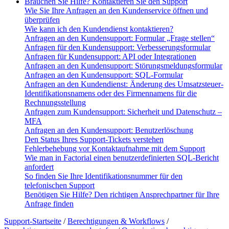
Brauchen Sie Hilfe? Kontaktieren Sie den Support
Wie Sie Ihre Anfragen an den Kundenservice öffnen und
überprüfen
Wie kann ich den Kundendienst kontaktieren?
Anfragen an den Kundensupport: Formular „Frage stellen“
Anfragen für den Kundensupport: Verbesserungsformular
Anfragen für Kundensupport: API oder Integrationen
Anfragen an den Kundensupport: Störungsmeldungsformular
Anfragen an den Kundensupport: SQL-Formular
Anfragen an den Kundendienst: Änderung des Umsatzsteuer-
Identifikationsnamens oder des Firmennamens für die
Rechnungsstellung
Anfragen zum Kundensupport: Sicherheit und Datenschutz –
MFA
Anfragen an den Kundensupport: Benutzerlöschung
Den Status Ihres Support-Tickets verstehen
Fehlerbehebung vor Kontaktaufnahme mit dem Support
Wie man in Factorial einen benutzerdefinierten SQL-Bericht
anfordert
So finden Sie Ihre Identifikationsnummer für den
telefonischen Support
Benötigen Sie Hilfe? Den richtigen Ansprechpartner für Ihre
Anfrage finden
Support-Startseite
/
Berechtigungen & Workflows
/