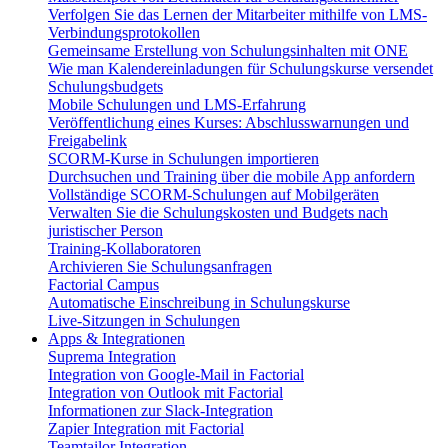
Verfolgen Sie das Lernen der Mitarbeiter mithilfe von LMS-
Verbindungsprotokollen
Gemeinsame Erstellung von Schulungsinhalten mit ONE
Wie man Kalendereinladungen für Schulungskurse versendet
Schulungsbudgets
Mobile Schulungen und LMS-Erfahrung
Veröffentlichung eines Kurses: Abschlusswarnungen und
Freigabelink
SCORM-Kurse in Schulungen importieren
Durchsuchen und Training über die mobile App anfordern
Vollständige SCORM-Schulungen auf Mobilgeräten
Verwalten Sie die Schulungskosten und Budgets nach
juristischer Person
Training-Kollaboratoren
Archivieren Sie Schulungsanfragen
Factorial Campus
Automatische Einschreibung in Schulungskurse
Live-Sitzungen in Schulungen
Apps & Integrationen
Suprema Integration
Integration von Google-Mail in Factorial
Integration von Outlook mit Factorial
Informationen zur Slack-Integration
Zapier Integration mit Factorial
Teamtailor Integration