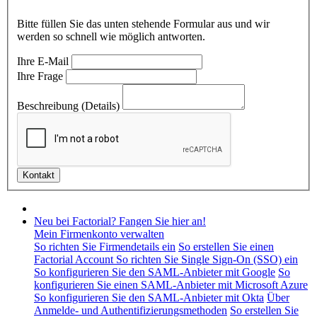
Bitte füllen Sie das unten stehende Formular aus und wir
werden so schnell wie möglich antworten.
Ihre E-Mail
Ihre Frage
Beschreibung (Details)
Neu bei Factorial? Fangen Sie hier an!
Mein Firmenkonto verwalten
So richten Sie Firmendetails ein
So erstellen Sie einen
Factorial Account
So richten Sie Single Sign-On (SSO) ein
So konfigurieren Sie den SAML-Anbieter mit Google
So
konfigurieren Sie einen SAML-Anbieter mit Microsoft Azure
So konfigurieren Sie den SAML-Anbieter mit Okta
Über
Anmelde- und Authentifizierungsmethoden
So erstellen Sie