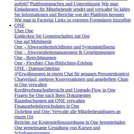
auftritt?
Plattformsprachen und Unterstützung
Wie man
Einladungen für Mitarbeitende sendet und verwaltet
So laden
Sie Informationen und Berichte von der Plattform herunter
Wie man in Factorial Links zu externen Formularen hinzufügt
ONE
Über One
Entdecken Sie Gemeinschaften mit One
One auf Mobilgerät
One – Abwesenheitsrichtlinien und Systemintelligenz
One – Abwesenheitsmanagement & Genehmigungen
One - Berechtigungen
One - Flexibles Chat-Bildschirm-Erlebnis
ONE - Datenarchitektur
@Erwähnungen in einem Chat für genauen Personenkontext
Chatverlauf, mehrere Konversationen und angeheftete Chats
in One verwalten
Kreditverbrauchsübersicht und Upgrade-Flow in One
Fragen Sie One nach Ihren Dokumenten
Raumbuchungen mit ONE verwalten
Finanzarbeitsbereichsdaten in One
Ticketing und One: Verwalte alle Mitarbeiteranfragen an
einem Ort
Berichte zur Kostenstellenzuordnung in One herunterladen
One gemeinsame Gestaltung von Kursen und
Schulungsgruppen