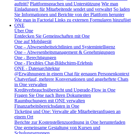
auftritt?
Plattformsprachen und Unterstützung
Wie man
Einladungen für Mitarbeitende sendet und verwaltet
So laden
Sie Informationen und Berichte von der Plattform herunter
Wie man in Factorial Links zu externen Formularen hinzufügt
ONE
Über One
Entdecken Sie Gemeinschaften mit One
One auf Mobilgerät
One – Abwesenheitsrichtlinien und Systemintelligenz
One – Abwesenheitsmanagement & Genehmigungen
One - Berechtigungen
One - Flexibles Chat-Bildschirm-Erlebnis
ONE - Datenarchitektur
@Erwähnungen in einem Chat für genauen Personenkontext
Chatverlauf, mehrere Konversationen und angeheftete Chats
in One verwalten
Kreditverbrauchsübersicht und Upgrade-Flow in One
Fragen Sie One nach Ihren Dokumenten
Raumbuchungen mit ONE verwalten
Finanzarbeitsbereichsdaten in One
Ticketing und One: Verwalte alle Mitarbeiteranfragen an
einem Ort
Berichte zur Kostenstellenzuordnung in One herunterladen
One gemeinsame Gestaltung von Kursen und
Schulungsgruppen