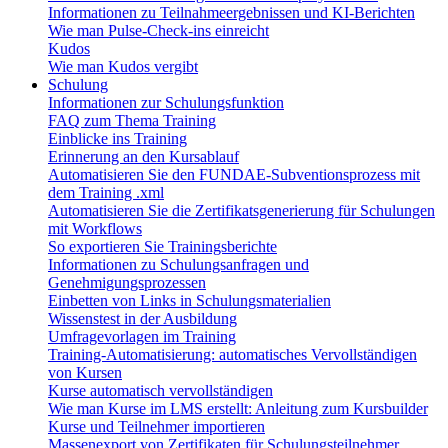
Informationen zu Teilnahmeergebnissen und KI-Berichten
Wie man Pulse-Check-ins einreicht
Kudos
Wie man Kudos vergibt
Schulung
Informationen zur Schulungsfunktion
FAQ zum Thema Training
Einblicke ins Training
Erinnerung an den Kursablauf
Automatisieren Sie den FUNDAE-Subventionsprozess mit
dem Training .xml
Automatisieren Sie die Zertifikatsgenerierung für Schulungen
mit Workflows
So exportieren Sie Trainingsberichte
Informationen zu Schulungsanfragen und
Genehmigungsprozessen
Einbetten von Links in Schulungsmaterialien
Wissenstest in der Ausbildung
Umfragevorlagen im Training
Training-Automatisierung: automatisches Vervollständigen
von Kursen
Kurse automatisch vervollständigen
Wie man Kurse im LMS erstellt: Anleitung zum Kursbuilder
Kurse und Teilnehmer importieren
Massenexport von Zertifikaten für Schulungsteilnehmer