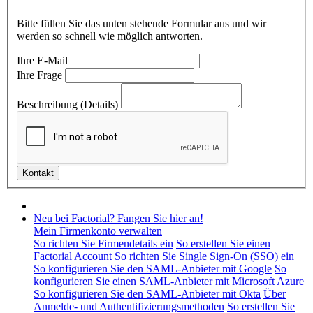
Bitte füllen Sie das unten stehende Formular aus und wir
werden so schnell wie möglich antworten.
Ihre E-Mail
Ihre Frage
Beschreibung (Details)
Neu bei Factorial? Fangen Sie hier an!
Mein Firmenkonto verwalten
So richten Sie Firmendetails ein
So erstellen Sie einen
Factorial Account
So richten Sie Single Sign-On (SSO) ein
So konfigurieren Sie den SAML-Anbieter mit Google
So
konfigurieren Sie einen SAML-Anbieter mit Microsoft Azure
So konfigurieren Sie den SAML-Anbieter mit Okta
Über
Anmelde- und Authentifizierungsmethoden
So erstellen Sie