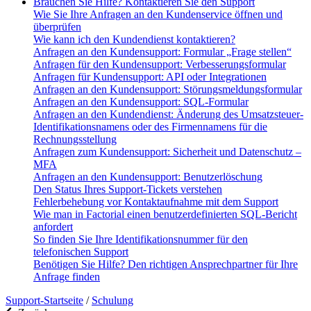
Brauchen Sie Hilfe? Kontaktieren Sie den Support
Wie Sie Ihre Anfragen an den Kundenservice öffnen und
überprüfen
Wie kann ich den Kundendienst kontaktieren?
Anfragen an den Kundensupport: Formular „Frage stellen“
Anfragen für den Kundensupport: Verbesserungsformular
Anfragen für Kundensupport: API oder Integrationen
Anfragen an den Kundensupport: Störungsmeldungsformular
Anfragen an den Kundensupport: SQL-Formular
Anfragen an den Kundendienst: Änderung des Umsatzsteuer-
Identifikationsnamens oder des Firmennamens für die
Rechnungsstellung
Anfragen zum Kundensupport: Sicherheit und Datenschutz –
MFA
Anfragen an den Kundensupport: Benutzerlöschung
Den Status Ihres Support-Tickets verstehen
Fehlerbehebung vor Kontaktaufnahme mit dem Support
Wie man in Factorial einen benutzerdefinierten SQL-Bericht
anfordert
So finden Sie Ihre Identifikationsnummer für den
telefonischen Support
Benötigen Sie Hilfe? Den richtigen Ansprechpartner für Ihre
Anfrage finden
Support-Startseite
/
Schulung