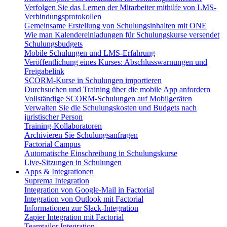
Verfolgen Sie das Lernen der Mitarbeiter mithilfe von LMS-
Verbindungsprotokollen
Gemeinsame Erstellung von Schulungsinhalten mit ONE
Wie man Kalendereinladungen für Schulungskurse versendet
Schulungsbudgets
Mobile Schulungen und LMS-Erfahrung
Veröffentlichung eines Kurses: Abschlusswarnungen und
Freigabelink
SCORM-Kurse in Schulungen importieren
Durchsuchen und Training über die mobile App anfordern
Vollständige SCORM-Schulungen auf Mobilgeräten
Verwalten Sie die Schulungskosten und Budgets nach
juristischer Person
Training-Kollaboratoren
Archivieren Sie Schulungsanfragen
Factorial Campus
Automatische Einschreibung in Schulungskurse
Live-Sitzungen in Schulungen
Apps & Integrationen
Suprema Integration
Integration von Google-Mail in Factorial
Integration von Outlook mit Factorial
Informationen zur Slack-Integration
Zapier Integration mit Factorial
Teamtailor Integration