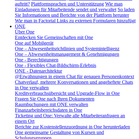
auftritt?
Plattformsprachen und Unterstützung
Wie man
Einladungen für Mitarbeitende sendet und verwaltet
So laden
Sie Informationen und Berichte von der Plattform herunter
Wie man in Factorial Links zu externen Formularen hinzufügt
ONE
Über One
Entdecken Sie Gemeinschaften mit One
One auf Mobilgerät
One – Abwesenheitsrichtlinien und Systemintelligenz
One – Abwesenheitsmanagement & Genehmigungen
One - Berechtigungen
One - Flexibles Chat-Bildschirm-Erlebnis
ONE - Datenarchitektur
@Erwähnungen in einem Chat für genauen Personenkontext
Chatverlauf, mehrere Konversationen und angeheftete Chats
in One verwalten
Kreditverbrauchsübersicht und Upgrade-Flow in One
Fragen Sie One nach Ihren Dokumenten
Raumbuchungen mit ONE verwalten
Finanzarbeitsbereichsdaten in One
Ticketing und One: Verwalte alle Mitarbeiteranfragen an
einem Ort
Berichte zur Kostenstellenzuordnung in One herunterladen
One gemeinsame Gestaltung von Kursen und
Schulungsgruppen