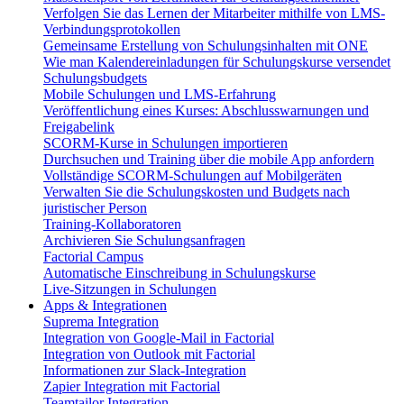
Verfolgen Sie das Lernen der Mitarbeiter mithilfe von LMS-
Verbindungsprotokollen
Gemeinsame Erstellung von Schulungsinhalten mit ONE
Wie man Kalendereinladungen für Schulungskurse versendet
Schulungsbudgets
Mobile Schulungen und LMS-Erfahrung
Veröffentlichung eines Kurses: Abschlusswarnungen und
Freigabelink
SCORM-Kurse in Schulungen importieren
Durchsuchen und Training über die mobile App anfordern
Vollständige SCORM-Schulungen auf Mobilgeräten
Verwalten Sie die Schulungskosten und Budgets nach
juristischer Person
Training-Kollaboratoren
Archivieren Sie Schulungsanfragen
Factorial Campus
Automatische Einschreibung in Schulungskurse
Live-Sitzungen in Schulungen
Apps & Integrationen
Suprema Integration
Integration von Google-Mail in Factorial
Integration von Outlook mit Factorial
Informationen zur Slack-Integration
Zapier Integration mit Factorial
Teamtailor Integration