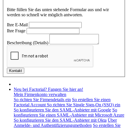
Bitte füllen Sie das unten stehende Formular aus und wir
werden so schnell wie möglich antworten.
Ihre E-Mail
Ihre Frage
Beschreibung (Details)
Neu bei Factorial? Fangen Sie hier an!
Mein Firmenkonto verwalten
So richten Sie Firmendetails ein
So erstellen Sie einen
Factorial Account
So richten Sie Single Sign-On (SSO) ein
So konfigurieren Sie den SAML-Anbieter mit Google
So
konfigurieren Sie einen SAML-Anbieter mit Microsoft Azure
So konfigurieren Sie den SAML-Anbieter mit Okta
Über
Anmelde- und Authentifizierungsmethoden
So erstellen Sie