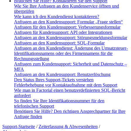
Brauchen Sie Hilfe? Kontaktieren Sie den Support
Wie Sie Ihre Anfragen an den Kundenservice öffnen und
überprüfen
Wie kann ich den Kundendienst kontaktieren?
Anfragen an den Kundensupport: Formular „Frage stellen“
Anfragen für den Kundensupport: Verbesserungsformular
Anfragen für Kundensupport: API oder Integrationen
Anfragen an den Kundensupport: Störungsmeldungsformular
Anfragen an den Kundensupport: SQL-Formular
Anfragen an den Kundendienst: Änderung des Umsatzsteuer-
Identifikationsnamens oder des Firmennamens für die
Rechnungsstellung
Anfragen zum Kundensupport: Sicherheit und Datenschutz –
MFA
Anfragen an den Kundensupport: Benutzerlöschung
Den Status Ihres Support-Tickets verstehen
Fehlerbehebung vor Kontaktaufnahme mit dem Support
Wie man in Factorial einen benutzerdefinierten SQL-Bericht
anfordert
So finden Sie Ihre Identifikationsnummer für den
telefonischen Support
Benötigen Sie Hilfe? Den richtigen Ansprechpartner für Ihre
Anfrage finden
Support-Startseite
/
Zeiterfassung & Abwesenheiten
/