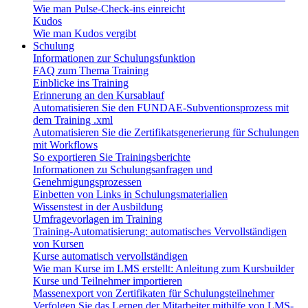
Wie man Pulse-Check-ins einreicht
Kudos
Wie man Kudos vergibt
Schulung
Informationen zur Schulungsfunktion
FAQ zum Thema Training
Einblicke ins Training
Erinnerung an den Kursablauf
Automatisieren Sie den FUNDAE-Subventionsprozess mit
dem Training .xml
Automatisieren Sie die Zertifikatsgenerierung für Schulungen
mit Workflows
So exportieren Sie Trainingsberichte
Informationen zu Schulungsanfragen und
Genehmigungsprozessen
Einbetten von Links in Schulungsmaterialien
Wissenstest in der Ausbildung
Umfragevorlagen im Training
Training-Automatisierung: automatisches Vervollständigen
von Kursen
Kurse automatisch vervollständigen
Wie man Kurse im LMS erstellt: Anleitung zum Kursbuilder
Kurse und Teilnehmer importieren
Massenexport von Zertifikaten für Schulungsteilnehmer
Verfolgen Sie das Lernen der Mitarbeiter mithilfe von LMS-