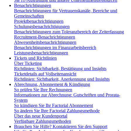
Sie IT-Ausrüstung und andere Unternehmensressourcen
Benachrichtigungen
Benachrichtigungen für Vertrauenskanäle, Bereiche und
Gemeinschaften
Projektbenachrichtigungen
Schulungsbenachrichtigungen
Benachrichtigungen zum Toleranzbereich der Zeiterfassung
Recruitment-Benachrichtigungen
Abwesenheitsbenachrichtigungen
Benachrichtigungen im Finanzarbeitsbereich
Leistungsbenachrichtigungen
Tickets und Richtlinien
Über Ticketing
Richtlinien: Sichtbarkeit, Bestätigung und Insights
Ticketdetails auf Vollseitenansicht
Richtlinien: Sichtbarkeit, Anerkennung und Insights
Abrechnung, Abonnement & Kündigung
So prüfen Sie Ihre Rechnungen
Informationen zur Abrechnung: Gutschriften und Prorata-
System
So kündigen Sie Ihr Factorial Abonnement
So ändern Sie Ihre Factorial Zahlungsmethode
Über das neue Kundenportal
Verfügbare Zahlungsmethoden
Brauchen Sie Hilfe? Kontaktieren Sie den Support