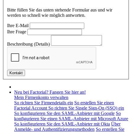
Bitte füllen Sie das unten stehende Formular aus und wir
werden so schnell wie möglich antworten.
Ihre E-Mail
Ihre Frage
Beschreibung (Details)
Neu bei Factorial? Fangen Sie hier an!
Mein Firmenkonto verwalten
So richten Sie Firmendetails ein
So erstellen Sie einen
Factorial Account
So richten Sie Single Sign-On (SSO) ein
So konfigurieren Sie den SAML-Anbieter mit Google
So
konfigurieren Sie einen SAML-Anbieter mit Microsoft Azure
So konfigurieren Sie den SAML-Anbieter mit Okta
Über
Anmelde- und Authentifizierungsmethoden
So erstellen Sie