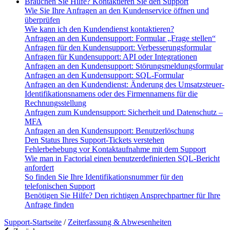
Brauchen Sie Hilfe? Kontaktieren Sie den Support
Wie Sie Ihre Anfragen an den Kundenservice öffnen und
überprüfen
Wie kann ich den Kundendienst kontaktieren?
Anfragen an den Kundensupport: Formular „Frage stellen“
Anfragen für den Kundensupport: Verbesserungsformular
Anfragen für Kundensupport: API oder Integrationen
Anfragen an den Kundensupport: Störungsmeldungsformular
Anfragen an den Kundensupport: SQL-Formular
Anfragen an den Kundendienst: Änderung des Umsatzsteuer-
Identifikationsnamens oder des Firmennamens für die
Rechnungsstellung
Anfragen zum Kundensupport: Sicherheit und Datenschutz –
MFA
Anfragen an den Kundensupport: Benutzerlöschung
Den Status Ihres Support-Tickets verstehen
Fehlerbehebung vor Kontaktaufnahme mit dem Support
Wie man in Factorial einen benutzerdefinierten SQL-Bericht
anfordert
So finden Sie Ihre Identifikationsnummer für den
telefonischen Support
Benötigen Sie Hilfe? Den richtigen Ansprechpartner für Ihre
Anfrage finden
Support-Startseite
/
Zeiterfassung & Abwesenheiten