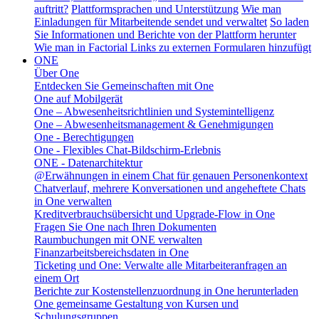
auftritt?
Plattformsprachen und Unterstützung
Wie man
Einladungen für Mitarbeitende sendet und verwaltet
So laden
Sie Informationen und Berichte von der Plattform herunter
Wie man in Factorial Links zu externen Formularen hinzufügt
ONE
Über One
Entdecken Sie Gemeinschaften mit One
One auf Mobilgerät
One – Abwesenheitsrichtlinien und Systemintelligenz
One – Abwesenheitsmanagement & Genehmigungen
One - Berechtigungen
One - Flexibles Chat-Bildschirm-Erlebnis
ONE - Datenarchitektur
@Erwähnungen in einem Chat für genauen Personenkontext
Chatverlauf, mehrere Konversationen und angeheftete Chats
in One verwalten
Kreditverbrauchsübersicht und Upgrade-Flow in One
Fragen Sie One nach Ihren Dokumenten
Raumbuchungen mit ONE verwalten
Finanzarbeitsbereichsdaten in One
Ticketing und One: Verwalte alle Mitarbeiteranfragen an
einem Ort
Berichte zur Kostenstellenzuordnung in One herunterladen
One gemeinsame Gestaltung von Kursen und
Schulungsgruppen