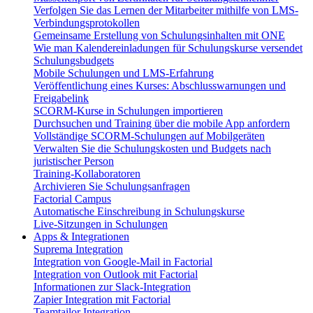
Verfolgen Sie das Lernen der Mitarbeiter mithilfe von LMS-
Verbindungsprotokollen
Gemeinsame Erstellung von Schulungsinhalten mit ONE
Wie man Kalendereinladungen für Schulungskurse versendet
Schulungsbudgets
Mobile Schulungen und LMS-Erfahrung
Veröffentlichung eines Kurses: Abschlusswarnungen und
Freigabelink
SCORM-Kurse in Schulungen importieren
Durchsuchen und Training über die mobile App anfordern
Vollständige SCORM-Schulungen auf Mobilgeräten
Verwalten Sie die Schulungskosten und Budgets nach
juristischer Person
Training-Kollaboratoren
Archivieren Sie Schulungsanfragen
Factorial Campus
Automatische Einschreibung in Schulungskurse
Live-Sitzungen in Schulungen
Apps & Integrationen
Suprema Integration
Integration von Google-Mail in Factorial
Integration von Outlook mit Factorial
Informationen zur Slack-Integration
Zapier Integration mit Factorial
Teamtailor Integration