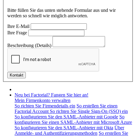
Bitte füllen Sie das unten stehende Formular aus und wir
werden so schnell wie möglich antworten.
Ihre E-Mail
Ihre Frage
Beschreibung (Details)
Neu bei Factorial? Fangen Sie hier an!
Mein Firmenkonto verwalten
So richten Sie Firmendetails ein
So erstellen Sie einen
Factorial Account
So richten Sie Single Sign-On (SSO) ein
So konfigurieren Sie den SAML-Anbieter mit Google
So
konfigurieren Sie einen SAML-Anbieter mit Microsoft Azure
So konfigurieren Sie den SAML-Anbieter mit Okta
Über
Anmelde- und Authentifizierungsmethoden
So erstellen Sie