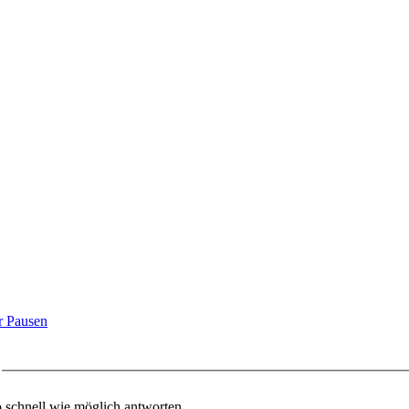
r Pausen
o schnell wie möglich antworten.