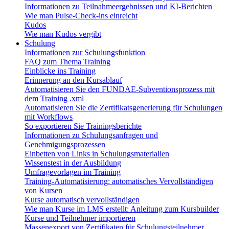
Informationen zu Teilnahmeergebnissen und KI-Berichten
Wie man Pulse-Check-ins einreicht
Kudos
Wie man Kudos vergibt
Schulung
Informationen zur Schulungsfunktion
FAQ zum Thema Training
Einblicke ins Training
Erinnerung an den Kursablauf
Automatisieren Sie den FUNDAE-Subventionsprozess mit
dem Training .xml
Automatisieren Sie die Zertifikatsgenerierung für Schulungen
mit Workflows
So exportieren Sie Trainingsberichte
Informationen zu Schulungsanfragen und
Genehmigungsprozessen
Einbetten von Links in Schulungsmaterialien
Wissenstest in der Ausbildung
Umfragevorlagen im Training
Training-Automatisierung: automatisches Vervollständigen
von Kursen
Kurse automatisch vervollständigen
Wie man Kurse im LMS erstellt: Anleitung zum Kursbuilder
Kurse und Teilnehmer importieren
Massenexport von Zertifikaten für Schulungsteilnehmer