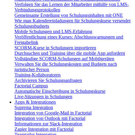
Verfolgen Sie das Lernen der Mitarbeiter mithilfe von LMS-
Verbindungsprotokollen
Gemeinsame Erstellung von Schulungsinhalten mit ONE
Wie man Kalendereinladungen für Schulungskurse versendet
Schulungsbudgets
Mobile Schulungen und LMS-Erfahrung
Veröffentlichung eines Kurses: Abschlusswarnungen und
Freigabelink
SCORM-Kurse in Schulungen importieren
Durchsuchen und Training über die mobile App anfordern
Vollständige SCORM-Schulungen auf Mobilgeräten
Verwalten Sie die Schulungskosten und Budgets nach
juristischer Person
Training-Kollaboratoren
Archivieren Sie Schulungsanfragen
Factorial Campus
Automatische Einschreibung in Schulungskurse
Live-Sitzungen in Schulungen
Apps & Integrationen
Suprema Integration
Integration von Google-Mail in Factorial
Integration von Outlook mit Factorial
Informationen zur Slack-Integration
Zapier Integration mit Factorial
Teamtailor Integration