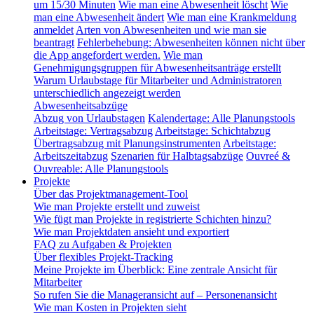
um 15/30 Minuten
Wie man eine Abwesenheit löscht
Wie
man eine Abwesenheit ändert
Wie man eine Krankmeldung
anmeldet
Arten von Abwesenheiten und wie man sie
beantragt
Fehlerbehebung: Abwesenheiten können nicht über
die App angefordert werden.
Wie man
Genehmigungsgruppen für Abwesenheitsanträge erstellt
Warum Urlaubstage für Mitarbeiter und Administratoren
unterschiedlich angezeigt werden
Abwesenheitsabzüge
Abzug von Urlaubstagen
Kalendertage: Alle Planungstools
Arbeitstage: Vertragsabzug
Arbeitstage: Schichtabzug
Übertragsabzug mit Planungsinstrumenten
Arbeitstage:
Arbeitszeitabzug
Szenarien für Halbtagsabzüge
Ouvreé &
Ouvreable: Alle Planungstools
Projekte
Über das Projektmanagement-Tool
Wie man Projekte erstellt und zuweist
Wie fügt man Projekte in registrierte Schichten hinzu?
Wie man Projektdaten ansieht und exportiert
FAQ zu Aufgaben & Projekten
Über flexibles Projekt-Tracking
Meine Projekte im Überblick: Eine zentrale Ansicht für
Mitarbeiter
So rufen Sie die Manageransicht auf – Personenansicht
Wie man Kosten in Projekten sieht