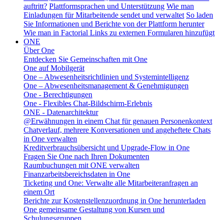
auftritt?
Plattformsprachen und Unterstützung
Wie man
Einladungen für Mitarbeitende sendet und verwaltet
So laden
Sie Informationen und Berichte von der Plattform herunter
Wie man in Factorial Links zu externen Formularen hinzufügt
ONE
Über One
Entdecken Sie Gemeinschaften mit One
One auf Mobilgerät
One – Abwesenheitsrichtlinien und Systemintelligenz
One – Abwesenheitsmanagement & Genehmigungen
One - Berechtigungen
One - Flexibles Chat-Bildschirm-Erlebnis
ONE - Datenarchitektur
@Erwähnungen in einem Chat für genauen Personenkontext
Chatverlauf, mehrere Konversationen und angeheftete Chats
in One verwalten
Kreditverbrauchsübersicht und Upgrade-Flow in One
Fragen Sie One nach Ihren Dokumenten
Raumbuchungen mit ONE verwalten
Finanzarbeitsbereichsdaten in One
Ticketing und One: Verwalte alle Mitarbeiteranfragen an
einem Ort
Berichte zur Kostenstellenzuordnung in One herunterladen
One gemeinsame Gestaltung von Kursen und
Schulungsgruppen