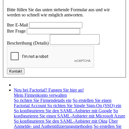
Bitte füllen Sie das unten stehende Formular aus und wir
werden so schnell wie möglich antworten.
Ihre E-Mail
Ihre Frage
Beschreibung (Details)
Neu bei Factorial? Fangen Sie hier an!
Mein Firmenkonto verwalten
So richten Sie Firmendetails ein
So erstellen Sie einen
Factorial Account
So richten Sie Single Sign-On (SSO) ein
So konfigurieren Sie den SAML-Anbieter mit Google
So
konfigurieren Sie einen SAML-Anbieter mit Microsoft Azure
So konfigurieren Sie den SAML-Anbieter mit Okta
Über
Anmelde- und Authentifizierungsmethoden
So erstellen Sie