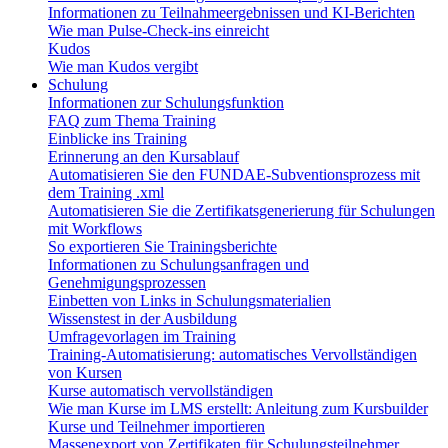
Informationen zu Teilnahmeergebnissen und KI-Berichten
Wie man Pulse-Check-ins einreicht
Kudos
Wie man Kudos vergibt
Schulung
Informationen zur Schulungsfunktion
FAQ zum Thema Training
Einblicke ins Training
Erinnerung an den Kursablauf
Automatisieren Sie den FUNDAE-Subventionsprozess mit
dem Training .xml
Automatisieren Sie die Zertifikatsgenerierung für Schulungen
mit Workflows
So exportieren Sie Trainingsberichte
Informationen zu Schulungsanfragen und
Genehmigungsprozessen
Einbetten von Links in Schulungsmaterialien
Wissenstest in der Ausbildung
Umfragevorlagen im Training
Training-Automatisierung: automatisches Vervollständigen
von Kursen
Kurse automatisch vervollständigen
Wie man Kurse im LMS erstellt: Anleitung zum Kursbuilder
Kurse und Teilnehmer importieren
Massenexport von Zertifikaten für Schulungsteilnehmer