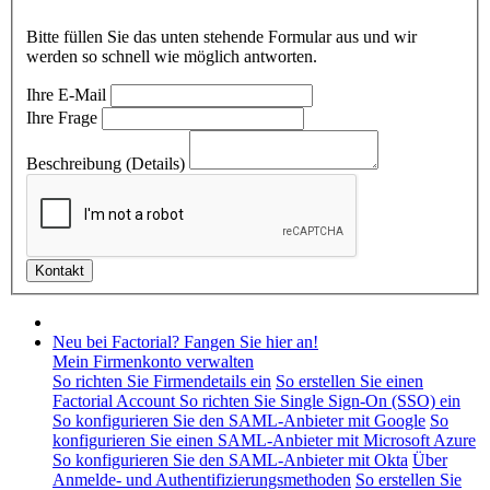
Bitte füllen Sie das unten stehende Formular aus und wir
werden so schnell wie möglich antworten.
Ihre E-Mail
Ihre Frage
Beschreibung (Details)
Neu bei Factorial? Fangen Sie hier an!
Mein Firmenkonto verwalten
So richten Sie Firmendetails ein
So erstellen Sie einen
Factorial Account
So richten Sie Single Sign-On (SSO) ein
So konfigurieren Sie den SAML-Anbieter mit Google
So
konfigurieren Sie einen SAML-Anbieter mit Microsoft Azure
So konfigurieren Sie den SAML-Anbieter mit Okta
Über
Anmelde- und Authentifizierungsmethoden
So erstellen Sie