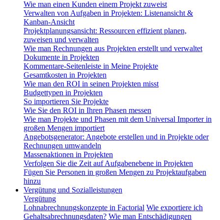
Wie man einen Kunden einem Projekt zuweist
Verwalten von Aufgaben in Projekten: Listenansicht &
Kanban-Ansicht
Projektplanungsansicht: Ressourcen effizient planen,
zuweisen und verwalten
Wie man Rechnungen aus Projekten erstellt und verwaltet
Dokumente in Projekten
Kommentare-Seitenleiste in Meine Projekte
Gesamtkosten in Projekten
Wie man den ROI in seinen Projekten misst
Budgettypen in Projekten
So importieren Sie Projekte
Wie Sie den ROI in Ihren Phasen messen
Wie man Projekte und Phasen mit dem Universal Importer in
großen Mengen importiert
Angebotsgenerator: Angebote erstellen und in Projekte oder
Rechnungen umwandeln
Massenaktionen in Projekten
Verfolgen Sie die Zeit auf Aufgabenebene in Projekten
Fügen Sie Personen in großen Mengen zu Projektaufgaben
hinzu
Vergütung und Sozialleistungen
Vergütung
Lohnabrechnungskonzepte in Factorial
Wie exportiere ich
Gehaltsabrechnungsdaten?
Wie man Entschädigungen