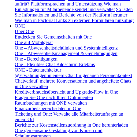
auftritt?
Plattformsprachen und Unterstützung
Wie man
Einladungen für Mitarbeitende sendet und verwaltet
So laden
Sie Informationen und Berichte von der Plattform herunter
Wie man in Factorial Links zu externen Formularen hinzufügt
ONE
Über One
Entdecken Sie Gemeinschaften mit One
One auf Mobilgerät
One – Abwesenheitsrichtlinien und Systemintelligenz
One – Abwesenheitsmanagement & Genehmigungen
One - Berechtigungen
One - Flexibles Chat-Bildschirm-Erlebnis
ONE - Datenarchitektur
@Erwähnungen in einem Chat für genauen Personenkontext
Chatverlauf, mehrere Konversationen und angeheftete Chats
in One verwalten
Kreditverbrauchsübersicht und Upgrade-Flow in One
Fragen Sie One nach Ihren Dokumenten
Raumbuchungen mit ONE verwalten
Finanzarbeitsbereichsdaten in One
Ticketing und One: Verwalte alle Mitarbeiteranfragen an
einem Ort
Berichte zur Kostenstellenzuordnung in One herunterladen
One gemeinsame Gestaltung von Kursen und
Schulungsgruppen