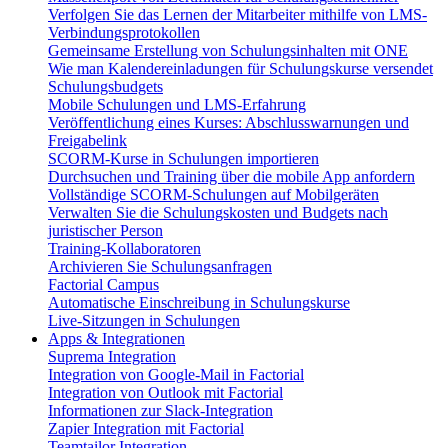
Verfolgen Sie das Lernen der Mitarbeiter mithilfe von LMS-
Verbindungsprotokollen
Gemeinsame Erstellung von Schulungsinhalten mit ONE
Wie man Kalendereinladungen für Schulungskurse versendet
Schulungsbudgets
Mobile Schulungen und LMS-Erfahrung
Veröffentlichung eines Kurses: Abschlusswarnungen und
Freigabelink
SCORM-Kurse in Schulungen importieren
Durchsuchen und Training über die mobile App anfordern
Vollständige SCORM-Schulungen auf Mobilgeräten
Verwalten Sie die Schulungskosten und Budgets nach
juristischer Person
Training-Kollaboratoren
Archivieren Sie Schulungsanfragen
Factorial Campus
Automatische Einschreibung in Schulungskurse
Live-Sitzungen in Schulungen
Apps & Integrationen
Suprema Integration
Integration von Google-Mail in Factorial
Integration von Outlook mit Factorial
Informationen zur Slack-Integration
Zapier Integration mit Factorial
Teamtailor Integration