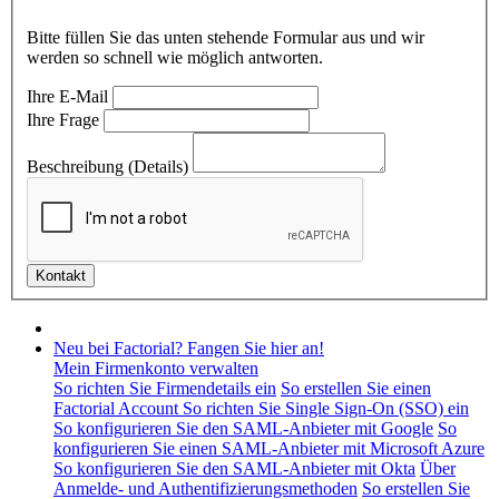
Bitte füllen Sie das unten stehende Formular aus und wir
werden so schnell wie möglich antworten.
Ihre E-Mail
Ihre Frage
Beschreibung (Details)
Neu bei Factorial? Fangen Sie hier an!
Mein Firmenkonto verwalten
So richten Sie Firmendetails ein
So erstellen Sie einen
Factorial Account
So richten Sie Single Sign-On (SSO) ein
So konfigurieren Sie den SAML-Anbieter mit Google
So
konfigurieren Sie einen SAML-Anbieter mit Microsoft Azure
So konfigurieren Sie den SAML-Anbieter mit Okta
Über
Anmelde- und Authentifizierungsmethoden
So erstellen Sie