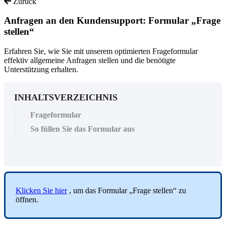
Zurück
Anfragen an den Kundensupport: Formular „Frage
stellen“
Erfahren Sie, wie Sie mit unserem optimierten Frageformular
effektiv allgemeine Anfragen stellen und die benötigte
Unterstützung erhalten.
INHALTSVERZEICHNIS
Frageformular
So füllen Sie das Formular aus
Klicken
Sie
hier
,
um
das
Formular
„
Frage
stellen
“
zu
ö
ffnen
.