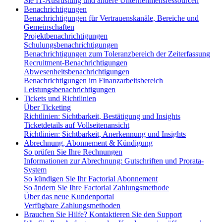
Sie IT-Ausrüstung und andere Unternehmensressourcen
Benachrichtigungen
Benachrichtigungen für Vertrauenskanäle, Bereiche und
Gemeinschaften
Projektbenachrichtigungen
Schulungsbenachrichtigungen
Benachrichtigungen zum Toleranzbereich der Zeiterfassung
Recruitment-Benachrichtigungen
Abwesenheitsbenachrichtigungen
Benachrichtigungen im Finanzarbeitsbereich
Leistungsbenachrichtigungen
Tickets und Richtlinien
Über Ticketing
Richtlinien: Sichtbarkeit, Bestätigung und Insights
Ticketdetails auf Vollseitenansicht
Richtlinien: Sichtbarkeit, Anerkennung und Insights
Abrechnung, Abonnement & Kündigung
So prüfen Sie Ihre Rechnungen
Informationen zur Abrechnung: Gutschriften und Prorata-
System
So kündigen Sie Ihr Factorial Abonnement
So ändern Sie Ihre Factorial Zahlungsmethode
Über das neue Kundenportal
Verfügbare Zahlungsmethoden
Brauchen Sie Hilfe? Kontaktieren Sie den Support