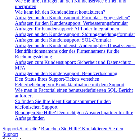
Wie Sie Ihre Anfragen an den Kundenservice öffnen und
überprüfen
Wie kann ich den Kundendienst kontaktieren?
Anfragen an den Kundensupport: Formular „Frage stellen“
Anfragen für den Kundensupport: Verbesserungsformular
Anfragen für Kundensupport: API oder Integrationen
Anfragen an den Kundensupport: Störungsmeldungsformular
Anfragen an den Kundensupport: SQL-Formular
Anfragen an den Kundendienst: Änderung des Umsatzsteuer-
Identifikationsnamens oder des Firmennamens für die
Rechnungsstellung
Anfragen zum Kundensupport: Sicherheit und Datenschutz –
MFA
Anfragen an den Kundensupport: Benutzerlöschung
Den Status Ihres Support-Tickets verstehen
Fehlerbehebung vor Kontaktaufnahme mit dem Support
Wie man in Factorial einen benutzerdefinierten SQL-Bericht
anfordert
So finden Sie Ihre Identifikationsnummer für den
telefonischen Support
Benötigen Sie Hilfe? Den richtigen Ansprechpartner für Ihre
Anfrage finden
Support-Startseite
/
Brauchen Sie Hilfe? Kontaktieren Sie den
Support