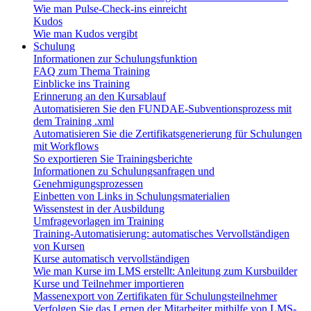
Wie man Pulse-Check-ins einreicht
Kudos
Wie man Kudos vergibt
Schulung
Informationen zur Schulungsfunktion
FAQ zum Thema Training
Einblicke ins Training
Erinnerung an den Kursablauf
Automatisieren Sie den FUNDAE-Subventionsprozess mit
dem Training .xml
Automatisieren Sie die Zertifikatsgenerierung für Schulungen
mit Workflows
So exportieren Sie Trainingsberichte
Informationen zu Schulungsanfragen und
Genehmigungsprozessen
Einbetten von Links in Schulungsmaterialien
Wissenstest in der Ausbildung
Umfragevorlagen im Training
Training-Automatisierung: automatisches Vervollständigen
von Kursen
Kurse automatisch vervollständigen
Wie man Kurse im LMS erstellt: Anleitung zum Kursbuilder
Kurse und Teilnehmer importieren
Massenexport von Zertifikaten für Schulungsteilnehmer
Verfolgen Sie das Lernen der Mitarbeiter mithilfe von LMS-