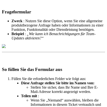
Frageformular
Zweck
:
Nutzen
Sie
diese
Option
,
wenn
Sie
eine
allgemeine
produktbezogene
Anfrage
haben
oder
Informationen
zu
einer
Funktion
,
Funktionalit
ä
t
oder
Dienstleistung
ben
ö
tigen
.
Beispiel
:
„
Wie
kann
ich
Benachrichtigungen
f
ü
r
Team
-
Updates
aktivieren
?
“
So
f
ü
llen
Sie
das
Formular
aus
F
ü
llen
Sie
die
erforderlichen
Felder
wie
folgt
aus
:
Diese
Anfrage
stellen
Sie
bitte
im
Namen
von
:
Stellen
Sie
sicher
,
dass
Ihr
Name
und
Ihre
E
-
Mail
-
Adresse
korrekt
angezeigt
werden
.
Teilen
mit
:
Wenn
Sie
„
Niemand
“
ausw
ä
hlen
,
bleiben
die
Informationen
in
diesem
Ticket
vertraulich
und