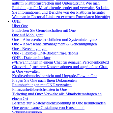
auftritt?
Plattformsprachen und Unterstützung
Wie man
Einladungen für Mitarbeitende sendet und verwaltet
So laden
Sie Informationen und Berichte von der Plattform herunter
Wie man in Factorial Links zu externen Formularen hinzufügt
ONE
Über One
Entdecken Sie Gemeinschaften mit One
One auf Mobilgerät
One – Abwesenheitsrichtlinien und Systemintelligenz
One – Abwesenheitsmanagement & Genehmigungen
One - Berechtigungen
One - Flexibles Chat-Bildschirm-Erlebnis
ONE - Datenarchitektur
@Erwähnungen in einem Chat für genauen Personenkontext
Chatverlauf, mehrere Konversationen und angeheftete Chats
in One verwalten
Kreditverbrauchsübersicht und Upgrade-Flow in One
Fragen Sie One nach Ihren Dokumenten
Raumbuchungen mit ONE verwalten
Finanzarbeitsbereichsdaten in One
Ticketing und One: Verwalte alle Mitarbeiteranfragen an
einem Ort
Berichte zur Kostenstellenzuordnung in One herunterladen
One gemeinsame Gestaltung von Kursen und
Schulungsgruppen