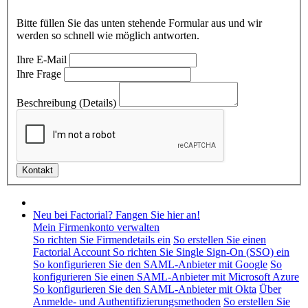
Bitte füllen Sie das unten stehende Formular aus und wir
werden so schnell wie möglich antworten.
Ihre E-Mail
Ihre Frage
Beschreibung (Details)
Neu bei Factorial? Fangen Sie hier an!
Mein Firmenkonto verwalten
So richten Sie Firmendetails ein
So erstellen Sie einen
Factorial Account
So richten Sie Single Sign-On (SSO) ein
So konfigurieren Sie den SAML-Anbieter mit Google
So
konfigurieren Sie einen SAML-Anbieter mit Microsoft Azure
So konfigurieren Sie den SAML-Anbieter mit Okta
Über
Anmelde- und Authentifizierungsmethoden
So erstellen Sie