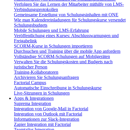
Verfolgen Sie das Lernen der Mitarbeiter mithilfe von LMS-
Verbindungsprotokollen
Gemeinsame Erstellung von Schulungsinhalten mit ONE
Wie man Kalendereinladungen für Schulungskurse versendet
Schulungsbudgets
Mobile Schulungen und LMS-Erfahrung
Veröffentlichung eines Kurses: Abschlusswarnungen und
Freigabelink
SCORM-Kurse in Schulungen importieren
Durchsuchen und Training über die mobile App anfordern
Vollständige SCORM-Schulungen auf Mobilgeräten
Verwalten Sie die Schulungskosten und Budgets nach
juristischer Person
Training-Kollaboratoren
Archivieren Sie Schulungsanfragen
Factorial Campus
Automatische Einschreibung in Schulungskurse
Live-Sitzungen in Schulungen
Apps & Integrationen
Suprema Integration
Integration von Google-Mail in Factorial
Integration von Outlook mit Factorial
Informationen zur Slack-Integration
Zapier Integration mit Factorial
Teamtailor Integration