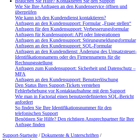
Brauchen Sie Hilfe? Kontaktieren Sie den Support
Wie Sie Ihre Anfragen an den Kundenservice öffnen und
überprüfen
Wie kann ich den Kundendienst kontaktieren?
Anfragen an den Kundensupport: Formular „Frage stellen“
Anfragen für den Kundensupport: Verbesserungsformular
Anfragen für Kundensupport: API oder Integrationen
Anfragen an den Kundensupport: Störungsmeldungsformular
Anfragen an den Kundensupport: SQL-Formular
Anfragen an den Kundendienst: Änderung des Umsatzsteuer-
Identifikationsnamens oder des Firmennamens für die
Rechnungsstellung
Anfragen zum Kundensupport: Sicherheit und Datenschutz –
MFA
Anfragen an den Kundensupport: Benutzerlöschung
Den Status Ihres Support-Tickets verstehen
Fehlerbehebung vor Kontaktaufnahme mit dem Support
Wie man in Factorial einen benutzerdefinierten SQL-Bericht
anfordert
So finden Sie Ihre Identifikationsnummer für den
telefonischen Support
Benötigen Sie Hilfe? Den richtigen Ansprechpartner für Ihre
Anfrage finden
Support-Startseite
/
Dokumente & Unterschriften
/