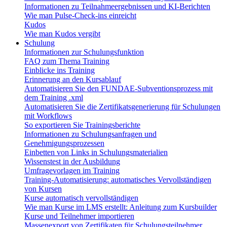
Informationen zu Teilnahmeergebnissen und KI-Berichten
Wie man Pulse-Check-ins einreicht
Kudos
Wie man Kudos vergibt
Schulung
Informationen zur Schulungsfunktion
FAQ zum Thema Training
Einblicke ins Training
Erinnerung an den Kursablauf
Automatisieren Sie den FUNDAE-Subventionsprozess mit
dem Training .xml
Automatisieren Sie die Zertifikatsgenerierung für Schulungen
mit Workflows
So exportieren Sie Trainingsberichte
Informationen zu Schulungsanfragen und
Genehmigungsprozessen
Einbetten von Links in Schulungsmaterialien
Wissenstest in der Ausbildung
Umfragevorlagen im Training
Training-Automatisierung: automatisches Vervollständigen
von Kursen
Kurse automatisch vervollständigen
Wie man Kurse im LMS erstellt: Anleitung zum Kursbuilder
Kurse und Teilnehmer importieren
Massenexport von Zertifikaten für Schulungsteilnehmer