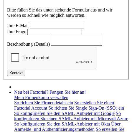
Bitte füllen Sie das unten stehende Formular aus und wir
werden so schnell wie möglich antworten.
Ihre E-Mail
Ihre Frage
Beschreibung (Details)
Neu bei Factorial? Fangen Sie hier an!
Mein Firmenkonto verwalten
So richten Sie Firmendetails ein
So erstellen Sie einen
Factorial Account
So richten Sie Single Sign-On (SSO) ein
So konfigurieren Sie den SAML-Anbieter mit Google
So
konfigurieren Sie einen SAML-Anbieter mit Microsoft Azure
So konfigurieren Sie den SAML-Anbieter mit Okta
Über
Anmelde- und Authentifizierungsmethoden
So erstellen Sie