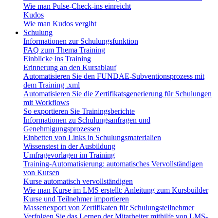
Wie man Pulse-Check-ins einreicht
Kudos
Wie man Kudos vergibt
Schulung
Informationen zur Schulungsfunktion
FAQ zum Thema Training
Einblicke ins Training
Erinnerung an den Kursablauf
Automatisieren Sie den FUNDAE-Subventionsprozess mit
dem Training .xml
Automatisieren Sie die Zertifikatsgenerierung für Schulungen
mit Workflows
So exportieren Sie Trainingsberichte
Informationen zu Schulungsanfragen und
Genehmigungsprozessen
Einbetten von Links in Schulungsmaterialien
Wissenstest in der Ausbildung
Umfragevorlagen im Training
Training-Automatisierung: automatisches Vervollständigen
von Kursen
Kurse automatisch vervollständigen
Wie man Kurse im LMS erstellt: Anleitung zum Kursbuilder
Kurse und Teilnehmer importieren
Massenexport von Zertifikaten für Schulungsteilnehmer
Verfolgen Sie das Lernen der Mitarbeiter mithilfe von LMS-