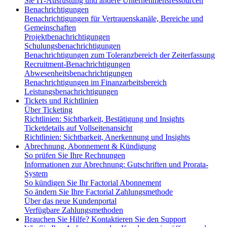
Sie IT-Ausrüstung und andere Unternehmensressourcen
Benachrichtigungen
Benachrichtigungen für Vertrauenskanäle, Bereiche und
Gemeinschaften
Projektbenachrichtigungen
Schulungsbenachrichtigungen
Benachrichtigungen zum Toleranzbereich der Zeiterfassung
Recruitment-Benachrichtigungen
Abwesenheitsbenachrichtigungen
Benachrichtigungen im Finanzarbeitsbereich
Leistungsbenachrichtigungen
Tickets und Richtlinien
Über Ticketing
Richtlinien: Sichtbarkeit, Bestätigung und Insights
Ticketdetails auf Vollseitenansicht
Richtlinien: Sichtbarkeit, Anerkennung und Insights
Abrechnung, Abonnement & Kündigung
So prüfen Sie Ihre Rechnungen
Informationen zur Abrechnung: Gutschriften und Prorata-
System
So kündigen Sie Ihr Factorial Abonnement
So ändern Sie Ihre Factorial Zahlungsmethode
Über das neue Kundenportal
Verfügbare Zahlungsmethoden
Brauchen Sie Hilfe? Kontaktieren Sie den Support