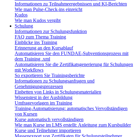
Informationen zu Teilnahmeergebnissen und KI-Berichten
Wie man Pulse-Check-ins einreicht
Kudos
Wie man Kudos vergibt
Schulung
Informationen zur Schulungsfunktion
FAQ zum Thema Training
Einblicke ins Training
Erinnerung an den Kursablauf
Automatisieren Sie den FUNDAE-Subventionsprozess mit
dem Training .xml
Automatisieren Sie die Zertifikatsgenerierung für Schulungen
mit Workflows
So exportieren Sie Trainingsberichte
Informationen zu Schulungsanfragen und
Genehmigungsprozessen
Einbetten von Links in Schulungsmaterialien
Wissenstest in der Ausbildung
Umfragevorlagen im Training
Training-Automatisierung: automatisches Vervollständigen
von Kursen
Kurse automatisch vervollständigen
Wie man Kurse im LMS erstellt: Anleitung zum Kursbuilder
Kurse und Teilnehmer importieren
Massenexport von Zertifikaten für Schulungsteilnehmer