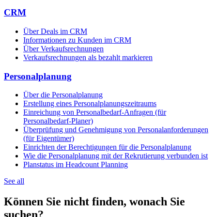
CRM
Über Deals im CRM
Informationen zu Kunden im CRM
Über Verkaufsrechnungen
Verkaufsrechnungen als bezahlt markieren
Personalplanung
Über die Personalplanung
Erstellung eines Personalplanungszeitraums
Einreichung von Personalbedarf-Anfragen (für
Personalbedarf-Planer)
Überprüfung und Genehmigung von Personalanforderungen
(für Eigentümer)
Einrichten der Berechtigungen für die Personalplanung
Wie die Personalplanung mit der Rekrutierung verbunden ist
Planstatus im Headcount Planning
See all
Können Sie nicht finden, wonach Sie
suchen?