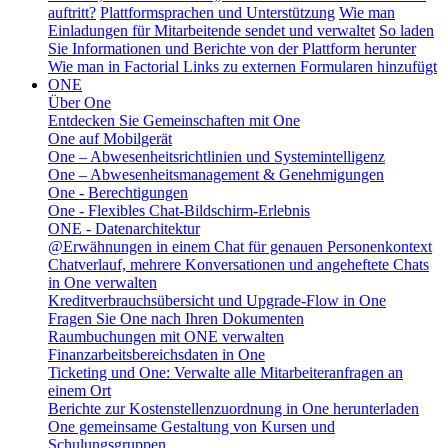
auftritt?
Plattformsprachen und Unterstützung
Wie man
Einladungen für Mitarbeitende sendet und verwaltet
So laden
Sie Informationen und Berichte von der Plattform herunter
Wie man in Factorial Links zu externen Formularen hinzufügt
ONE
Über One
Entdecken Sie Gemeinschaften mit One
One auf Mobilgerät
One – Abwesenheitsrichtlinien und Systemintelligenz
One – Abwesenheitsmanagement & Genehmigungen
One - Berechtigungen
One - Flexibles Chat-Bildschirm-Erlebnis
ONE - Datenarchitektur
@Erwähnungen in einem Chat für genauen Personenkontext
Chatverlauf, mehrere Konversationen und angeheftete Chats
in One verwalten
Kreditverbrauchsübersicht und Upgrade-Flow in One
Fragen Sie One nach Ihren Dokumenten
Raumbuchungen mit ONE verwalten
Finanzarbeitsbereichsdaten in One
Ticketing und One: Verwalte alle Mitarbeiteranfragen an
einem Ort
Berichte zur Kostenstellenzuordnung in One herunterladen
One gemeinsame Gestaltung von Kursen und
Schulungsgruppen