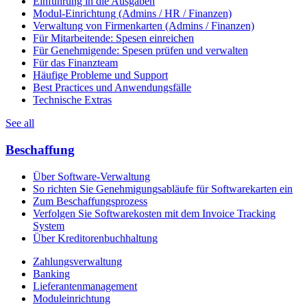
Einführung in die Ausgaben
Modul-Einrichtung (Admins / HR / Finanzen)
Verwaltung von Firmenkarten (Admins / Finanzen)
Für Mitarbeitende: Spesen einreichen
Für Genehmigende: Spesen prüfen und verwalten
Für das Finanzteam
Häufige Probleme und Support
Best Practices und Anwendungsfälle
Technische Extras
See all
Beschaffung
Über Software-Verwaltung
So richten Sie Genehmigungsabläufe für Softwarekarten ein
Zum Beschaffungsprozess
Verfolgen Sie Softwarekosten mit dem Invoice Tracking
System
Über Kreditorenbuchhaltung
Zahlungsverwaltung
Banking
Lieferantenmanagement
Moduleinrichtung