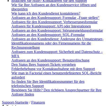
Brauchen Sie Hilfe? Kontaktieren Sie den Support
Wie Sie Ihre Anfragen an den Kundenservice öffnen und
überprüfen
Wie kann ich den Kundendienst kontaktieren?
Anfragen an den Kundensupport: Formular „Frage stellen“
Anfragen für den Kundensupport: Verbesserungsformular
Anfragen für Kundensupport: API oder Integrationen
Anfragen an den Kundensupport: Störungsmeldungsformular
Anfragen an den Kundensupport: SQL-Formular
Anfragen an den Kundendienst: Änderung des Umsatzsteuer-
Identifikationsnamens oder des Firmennamens für die
Rechnungsstellung
Anfragen zum Kundensupport: Sicherheit und Datenschutz –
MFA
Anfragen an den Kundensupport: Benutzerlöschung
Den Status Ihres Support-Tickets verstehen
Fehlerbehebung vor Kontaktaufnahme mit dem Support
Wie man in Factorial einen benutzerdefinierten SQL-Bericht
anfordert
So finden Sie Ihre Identifikationsnummer für den
telefonischen Support
Benötigen Sie Hilfe? Den richtigen Ansprechpartner für Ihre
Anfrage finden
Support-Startseite
/
Finanzen