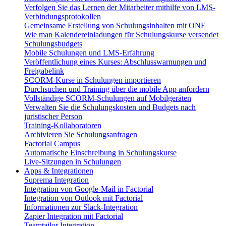
Verfolgen Sie das Lernen der Mitarbeiter mithilfe von LMS-
Verbindungsprotokollen
Gemeinsame Erstellung von Schulungsinhalten mit ONE
Wie man Kalendereinladungen für Schulungskurse versendet
Schulungsbudgets
Mobile Schulungen und LMS-Erfahrung
Veröffentlichung eines Kurses: Abschlusswarnungen und
Freigabelink
SCORM-Kurse in Schulungen importieren
Durchsuchen und Training über die mobile App anfordern
Vollständige SCORM-Schulungen auf Mobilgeräten
Verwalten Sie die Schulungskosten und Budgets nach
juristischer Person
Training-Kollaboratoren
Archivieren Sie Schulungsanfragen
Factorial Campus
Automatische Einschreibung in Schulungskurse
Live-Sitzungen in Schulungen
Apps & Integrationen
Suprema Integration
Integration von Google-Mail in Factorial
Integration von Outlook mit Factorial
Informationen zur Slack-Integration
Zapier Integration mit Factorial
Teamtailor Integration