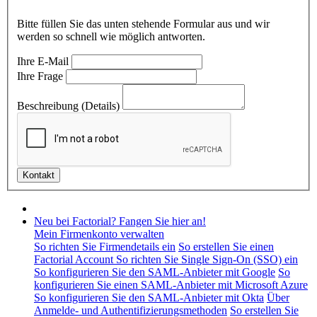
Bitte füllen Sie das unten stehende Formular aus und wir
werden so schnell wie möglich antworten.
Ihre E-Mail
Ihre Frage
Beschreibung (Details)
Neu bei Factorial? Fangen Sie hier an!
Mein Firmenkonto verwalten
So richten Sie Firmendetails ein
So erstellen Sie einen
Factorial Account
So richten Sie Single Sign-On (SSO) ein
So konfigurieren Sie den SAML-Anbieter mit Google
So
konfigurieren Sie einen SAML-Anbieter mit Microsoft Azure
So konfigurieren Sie den SAML-Anbieter mit Okta
Über
Anmelde- und Authentifizierungsmethoden
So erstellen Sie