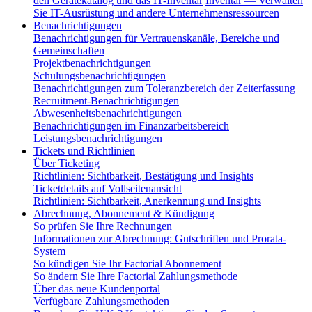
den Gerätekatalog und das IT-Inventar
Inventar — Verwalten
Sie IT-Ausrüstung und andere Unternehmensressourcen
Benachrichtigungen
Benachrichtigungen für Vertrauenskanäle, Bereiche und
Gemeinschaften
Projektbenachrichtigungen
Schulungsbenachrichtigungen
Benachrichtigungen zum Toleranzbereich der Zeiterfassung
Recruitment-Benachrichtigungen
Abwesenheitsbenachrichtigungen
Benachrichtigungen im Finanzarbeitsbereich
Leistungsbenachrichtigungen
Tickets und Richtlinien
Über Ticketing
Richtlinien: Sichtbarkeit, Bestätigung und Insights
Ticketdetails auf Vollseitenansicht
Richtlinien: Sichtbarkeit, Anerkennung und Insights
Abrechnung, Abonnement & Kündigung
So prüfen Sie Ihre Rechnungen
Informationen zur Abrechnung: Gutschriften und Prorata-
System
So kündigen Sie Ihr Factorial Abonnement
So ändern Sie Ihre Factorial Zahlungsmethode
Über das neue Kundenportal
Verfügbare Zahlungsmethoden