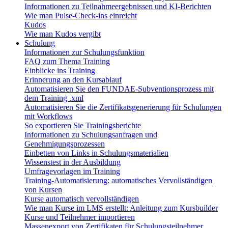
Informationen zu Teilnahmeergebnissen und KI-Berichten
Wie man Pulse-Check-ins einreicht
Kudos
Wie man Kudos vergibt
Schulung
Informationen zur Schulungsfunktion
FAQ zum Thema Training
Einblicke ins Training
Erinnerung an den Kursablauf
Automatisieren Sie den FUNDAE-Subventionsprozess mit
dem Training .xml
Automatisieren Sie die Zertifikatsgenerierung für Schulungen
mit Workflows
So exportieren Sie Trainingsberichte
Informationen zu Schulungsanfragen und
Genehmigungsprozessen
Einbetten von Links in Schulungsmaterialien
Wissenstest in der Ausbildung
Umfragevorlagen im Training
Training-Automatisierung: automatisches Vervollständigen
von Kursen
Kurse automatisch vervollständigen
Wie man Kurse im LMS erstellt: Anleitung zum Kursbuilder
Kurse und Teilnehmer importieren
Massenexport von Zertifikaten für Schulungsteilnehmer