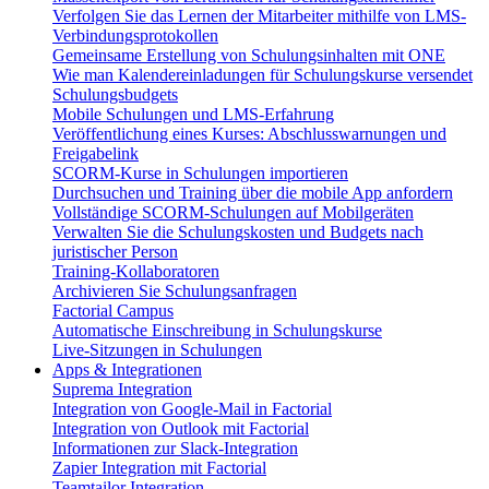
Verfolgen Sie das Lernen der Mitarbeiter mithilfe von LMS-
Verbindungsprotokollen
Gemeinsame Erstellung von Schulungsinhalten mit ONE
Wie man Kalendereinladungen für Schulungskurse versendet
Schulungsbudgets
Mobile Schulungen und LMS-Erfahrung
Veröffentlichung eines Kurses: Abschlusswarnungen und
Freigabelink
SCORM-Kurse in Schulungen importieren
Durchsuchen und Training über die mobile App anfordern
Vollständige SCORM-Schulungen auf Mobilgeräten
Verwalten Sie die Schulungskosten und Budgets nach
juristischer Person
Training-Kollaboratoren
Archivieren Sie Schulungsanfragen
Factorial Campus
Automatische Einschreibung in Schulungskurse
Live-Sitzungen in Schulungen
Apps & Integrationen
Suprema Integration
Integration von Google-Mail in Factorial
Integration von Outlook mit Factorial
Informationen zur Slack-Integration
Zapier Integration mit Factorial
Teamtailor Integration