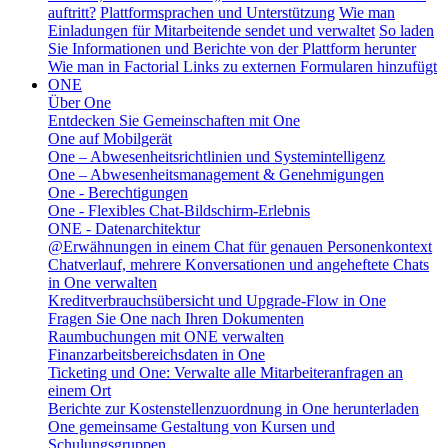
auftritt?
Plattformsprachen und Unterstützung
Wie man
Einladungen für Mitarbeitende sendet und verwaltet
So laden
Sie Informationen und Berichte von der Plattform herunter
Wie man in Factorial Links zu externen Formularen hinzufügt
ONE
Über One
Entdecken Sie Gemeinschaften mit One
One auf Mobilgerät
One – Abwesenheitsrichtlinien und Systemintelligenz
One – Abwesenheitsmanagement & Genehmigungen
One - Berechtigungen
One - Flexibles Chat-Bildschirm-Erlebnis
ONE - Datenarchitektur
@Erwähnungen in einem Chat für genauen Personenkontext
Chatverlauf, mehrere Konversationen und angeheftete Chats
in One verwalten
Kreditverbrauchsübersicht und Upgrade-Flow in One
Fragen Sie One nach Ihren Dokumenten
Raumbuchungen mit ONE verwalten
Finanzarbeitsbereichsdaten in One
Ticketing und One: Verwalte alle Mitarbeiteranfragen an
einem Ort
Berichte zur Kostenstellenzuordnung in One herunterladen
One gemeinsame Gestaltung von Kursen und
Schulungsgruppen