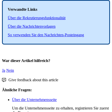
Verwandte
Links
Ü
ber
die
Rekrutierungsfunktionalit
ä
t
Ü
ber
die
Nachrichtenvorlagen
So
verwenden
Sie
den
Nachrichten
-
Posteingang
War dieser Artikel hilfreich?
Ja
Nein
Give feedback about this article
Ähnliche Fragen:
Über die Unternehmensseite
Um die Unternehmensseite zu erhalten, registrieren Sie zuerst