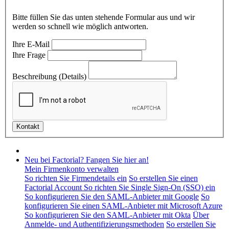
Bitte füllen Sie das unten stehende Formular aus und wir
werden so schnell wie möglich antworten.
Ihre E-Mail
Ihre Frage
Beschreibung (Details)
Neu bei Factorial? Fangen Sie hier an!
Mein Firmenkonto verwalten
So richten Sie Firmendetails ein
So erstellen Sie einen
Factorial Account
So richten Sie Single Sign-On (SSO) ein
So konfigurieren Sie den SAML-Anbieter mit Google
So
konfigurieren Sie einen SAML-Anbieter mit Microsoft Azure
So konfigurieren Sie den SAML-Anbieter mit Okta
Über
Anmelde- und Authentifizierungsmethoden
So erstellen Sie