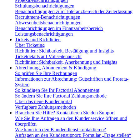
Projektbenachrichtigungen
Schulungsbenachrichtigungen
Benachrichtigungen zum Toleranzbereich der Zeiterfassung
Recruitment-Benachrichtigungen
Abwesenheitsbenachrichtigungen
Benachrichtigungen im Finanzarbeitsbereich
Leistungsbenachrichtigungen
Tickets und Richtlinien
Über Ticketing
Richtlinien: Sichtbarkeit, Bestätigung und Insights
Ticketdetails auf Vollseitenansicht
Richtlinien: Sichtbarkeit, Anerkennung und Insights
Abrechnung, Abonnement & Kündigung
So prüfen Sie Ihre Rechnungen
Informationen zur Abrechnung: Gutschriften und Prorata-
System
So kündigen Sie Ihr Factorial Abonnement
So ändern Sie Ihre Factorial Zahlungsmethode
Über das neue Kundenportal
Verfügbare Zahlungsmethoden
Brauchen Sie Hilfe? Kontaktieren Sie den Support
Wie Sie Ihre Anfragen an den Kundenservice öffnen und
überprüfen
Wie kann ich den Kundendienst kontaktieren?
Anfragen an den Kundensupport: Formular „Frage stellen“