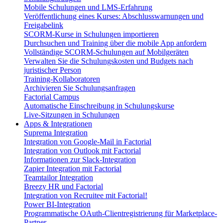
Mobile Schulungen und LMS-Erfahrung
Veröffentlichung eines Kurses: Abschlusswarnungen und
Freigabelink
SCORM-Kurse in Schulungen importieren
Durchsuchen und Training über die mobile App anfordern
Vollständige SCORM-Schulungen auf Mobilgeräten
Verwalten Sie die Schulungskosten und Budgets nach
juristischer Person
Training-Kollaboratoren
Archivieren Sie Schulungsanfragen
Factorial Campus
Automatische Einschreibung in Schulungskurse
Live-Sitzungen in Schulungen
Apps & Integrationen
Suprema Integration
Integration von Google-Mail in Factorial
Integration von Outlook mit Factorial
Informationen zur Slack-Integration
Zapier Integration mit Factorial
Teamtailor Integration
Breezy HR und Factorial
Integration von Recruitee mit Factorial!
Power BI-Integration
Programmatische OAuth-Clientregistrierung für Marketplace-
Partner