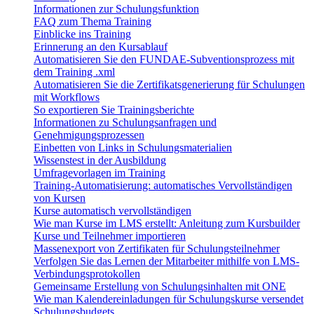
Informationen zur Schulungsfunktion
FAQ zum Thema Training
Einblicke ins Training
Erinnerung an den Kursablauf
Automatisieren Sie den FUNDAE-Subventionsprozess mit
dem Training .xml
Automatisieren Sie die Zertifikatsgenerierung für Schulungen
mit Workflows
So exportieren Sie Trainingsberichte
Informationen zu Schulungsanfragen und
Genehmigungsprozessen
Einbetten von Links in Schulungsmaterialien
Wissenstest in der Ausbildung
Umfragevorlagen im Training
Training-Automatisierung: automatisches Vervollständigen
von Kursen
Kurse automatisch vervollständigen
Wie man Kurse im LMS erstellt: Anleitung zum Kursbuilder
Kurse und Teilnehmer importieren
Massenexport von Zertifikaten für Schulungsteilnehmer
Verfolgen Sie das Lernen der Mitarbeiter mithilfe von LMS-
Verbindungsprotokollen
Gemeinsame Erstellung von Schulungsinhalten mit ONE
Wie man Kalendereinladungen für Schulungskurse versendet
Schulungsbudgets