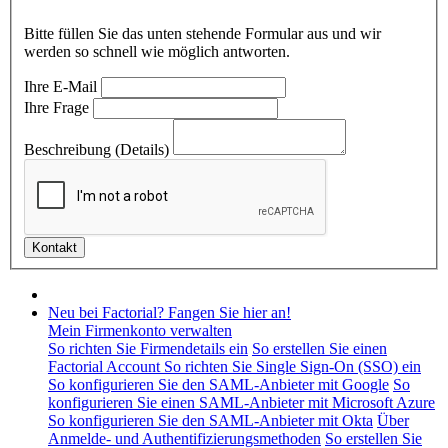
Bitte füllen Sie das unten stehende Formular aus und wir
werden so schnell wie möglich antworten.
Ihre E-Mail
Ihre Frage
Beschreibung (Details)
Neu bei Factorial? Fangen Sie hier an!
Mein Firmenkonto verwalten
So richten Sie Firmendetails ein
So erstellen Sie einen
Factorial Account
So richten Sie Single Sign-On (SSO) ein
So konfigurieren Sie den SAML-Anbieter mit Google
So
konfigurieren Sie einen SAML-Anbieter mit Microsoft Azure
So konfigurieren Sie den SAML-Anbieter mit Okta
Über
Anmelde- und Authentifizierungsmethoden
So erstellen Sie