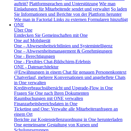
auftritt?
Plattformsprachen und Unterstützung
Wie man
Einladungen für Mitarbeitende sendet und verwaltet
So laden
Sie Informationen und Berichte von der Plattform herunter
Wie man in Factorial Links zu externen Formularen hinzufügt
ONE
Über One
Entdecken Sie Gemeinschaften mit One
One auf Mobilgerät
One – Abwesenheitsrichtlinien und Systemintelligenz
One – Abwesenheitsmanagement & Genehmigungen
One - Berechtigungen
One - Flexibles Chat-Bildschirm-Erlebnis
ONE - Datenarchitektur
@Erwähnungen in einem Chat für genauen Personenkontext
Chatverlauf, mehrere Konversationen und angeheftete Chats
in One verwalten
Kreditverbrauchsübersicht und Upgrade-Flow in One
Fragen Sie One nach Ihren Dokumenten
Raumbuchungen mit ONE verwalten
Finanzarbeitsbereichsdaten in One
Ticketing und One: Verwalte alle Mitarbeiteranfragen an
einem Ort
Berichte zur Kostenstellenzuordnung in One herunterladen
One gemeinsame Gestaltung von Kursen und
Schulungsgruppen