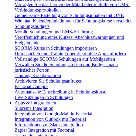
Verfolgen Sie das Lernen der Mitarbeiter mithilfe von LMS-
Verbindungsprotokollen
Gemeinsame Erstellung von Schulungsinhalten mit ONE
Wie man Kalendereinladungen für Schulungskurse versendet
Schulungsbudgets
Mobile Schulungen und LMS-Erfahrung
Veröffentlichung eines Kurses: Abschlusswarnungen und
Freigabelink
SCORM-Kurse in Schulungen importieren
Durchsuchen und Training über die mobile App anfordern
Vollständige SCORM-Schulungen auf Mobilgeräten
Verwalten Sie die Schulungskosten und Budgets nach
juristischer Person
Training-Kollaboratoren
Archivieren Sie Schulungsanfragen
Factorial Campus
Automatische Einschreibung in Schulungskurse
Live-Sitzungen in Schulungen
Apps & Integrationen
Suprema Integration
Integration von Google-Mail in Factorial
Integration von Outlook mit Factorial
Informationen zur Slack-Integration
Zapier Integration mit Factorial
Teamtailor Integration