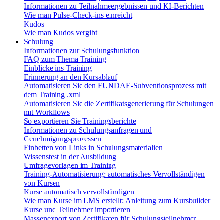
Informationen zu Teilnahmeergebnissen und KI-Berichten
Wie man Pulse-Check-ins einreicht
Kudos
Wie man Kudos vergibt
Schulung
Informationen zur Schulungsfunktion
FAQ zum Thema Training
Einblicke ins Training
Erinnerung an den Kursablauf
Automatisieren Sie den FUNDAE-Subventionsprozess mit
dem Training .xml
Automatisieren Sie die Zertifikatsgenerierung für Schulungen
mit Workflows
So exportieren Sie Trainingsberichte
Informationen zu Schulungsanfragen und
Genehmigungsprozessen
Einbetten von Links in Schulungsmaterialien
Wissenstest in der Ausbildung
Umfragevorlagen im Training
Training-Automatisierung: automatisches Vervollständigen
von Kursen
Kurse automatisch vervollständigen
Wie man Kurse im LMS erstellt: Anleitung zum Kursbuilder
Kurse und Teilnehmer importieren
Massenexport von Zertifikaten für Schulungsteilnehmer