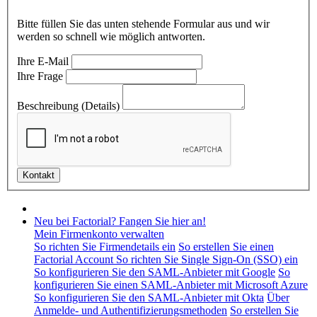
Bitte füllen Sie das unten stehende Formular aus und wir
werden so schnell wie möglich antworten.
Ihre E-Mail
Ihre Frage
Beschreibung (Details)
Neu bei Factorial? Fangen Sie hier an!
Mein Firmenkonto verwalten
So richten Sie Firmendetails ein
So erstellen Sie einen
Factorial Account
So richten Sie Single Sign-On (SSO) ein
So konfigurieren Sie den SAML-Anbieter mit Google
So
konfigurieren Sie einen SAML-Anbieter mit Microsoft Azure
So konfigurieren Sie den SAML-Anbieter mit Okta
Über
Anmelde- und Authentifizierungsmethoden
So erstellen Sie