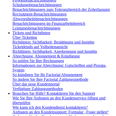
Projektbenachrichtigungen
Schulungsbenachrichtigungen
Benachrichtigungen zum Toleranzbereich der Zeiterfassung
Recruitment-Benachrichtigungen
Abwesenheitsbenachrichtigungen
Benachrichtigungen im Finanzarbeitsbereich
Leistungsbenachrichtigungen
Tickets und Richtlinien
Über Ticketing
Richtlinien: Sichtbarkeit, Bestätigung und Insights
Ticketdetails auf Vollseitenansicht
Richtlinien: Sichtbarkeit, Anerkennung und Insights
Abrechnung, Abonnement & Kündigung
So prüfen Sie Ihre Rechnungen
Informationen zur Abrechnung: Gutschriften und Prorata-
System
So kündigen Sie Ihr Factorial Abonnement
So ändern Sie Ihre Factorial Zahlungsmethode
Über das neue Kundenportal
Verfügbare Zahlungsmethoden
Brauchen Sie Hilfe? Kontaktieren Sie den Support
Wie Sie Ihre Anfragen an den Kundenservice öffnen und
überprüfen
Wie kann ich den Kundendienst kontaktieren?
Anfragen an den Kundensupport: Formular „Frage stellen“