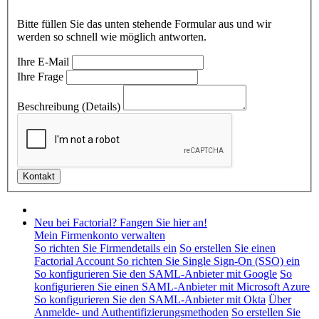
Bitte füllen Sie das unten stehende Formular aus und wir
werden so schnell wie möglich antworten.
Ihre E-Mail
Ihre Frage
Beschreibung (Details)
Neu bei Factorial? Fangen Sie hier an!
Mein Firmenkonto verwalten
So richten Sie Firmendetails ein
So erstellen Sie einen
Factorial Account
So richten Sie Single Sign-On (SSO) ein
So konfigurieren Sie den SAML-Anbieter mit Google
So
konfigurieren Sie einen SAML-Anbieter mit Microsoft Azure
So konfigurieren Sie den SAML-Anbieter mit Okta
Über
Anmelde- und Authentifizierungsmethoden
So erstellen Sie