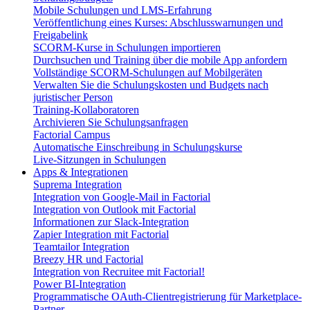
Mobile Schulungen und LMS-Erfahrung
Veröffentlichung eines Kurses: Abschlusswarnungen und
Freigabelink
SCORM-Kurse in Schulungen importieren
Durchsuchen und Training über die mobile App anfordern
Vollständige SCORM-Schulungen auf Mobilgeräten
Verwalten Sie die Schulungskosten und Budgets nach
juristischer Person
Training-Kollaboratoren
Archivieren Sie Schulungsanfragen
Factorial Campus
Automatische Einschreibung in Schulungskurse
Live-Sitzungen in Schulungen
Apps & Integrationen
Suprema Integration
Integration von Google-Mail in Factorial
Integration von Outlook mit Factorial
Informationen zur Slack-Integration
Zapier Integration mit Factorial
Teamtailor Integration
Breezy HR und Factorial
Integration von Recruitee mit Factorial!
Power BI-Integration
Programmatische OAuth-Clientregistrierung für Marketplace-
Partner