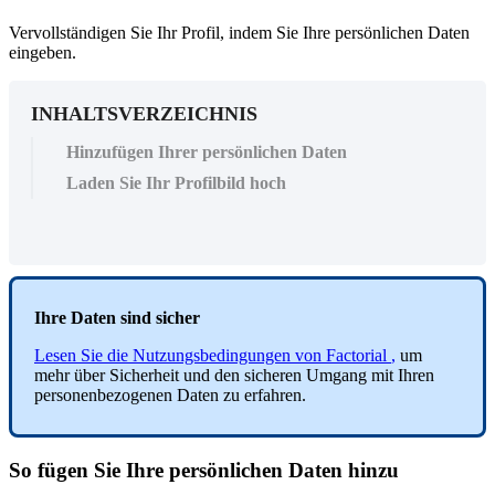
Vervollständigen Sie Ihr Profil, indem Sie Ihre persönlichen Daten
eingeben.
INHALTSVERZEICHNIS
Hinzufügen Ihrer persönlichen Daten
Laden Sie Ihr Profilbild hoch
Ihre
Daten
sind
sicher
Lesen
Sie
die
Nutzungsbedingungen
von
Factorial
,
um
mehr
ü
ber
Sicherheit
und
den
sicheren
Umgang
mit
Ihren
personenbezogenen
Daten
zu
erfahren
.
So
f
ü
gen
Sie
Ihre
pers
ö
nlichen
Daten
hinzu