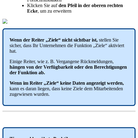
Klicken
Sie
auf
den
Pfeil
in
der
oberen
rechten
Ecke
,
um
zu
erweitern
Wenn
der
Reiter
„
Ziele
“
nicht
sichtbar
ist
,
stellen
Sie
sicher
,
dass
Ihr
Unternehmen
die
Funktion
„
Ziele
“
aktiviert
hat
.
Einige
Reiter
,
wie
z
.
B
.
Vergangene
R
ü
ckmeldungen
,
h
ä
ngen
von
der
Verf
ü
gbarkeit
oder
den
Berechtigungen
der
Funktion
ab
.
Wenn
im
Reiter
„
Ziele
“
keine
Daten
angezeigt
werden
,
kann
es
daran
liegen
,
dass
keine
Ziele
dem
Mitarbeitenden
zugewiesen
wurden
.