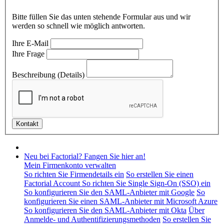
Bitte füllen Sie das unten stehende Formular aus und wir
werden so schnell wie möglich antworten.
Ihre E-Mail
Ihre Frage
Beschreibung (Details)
Neu bei Factorial? Fangen Sie hier an!
Mein Firmenkonto verwalten
So richten Sie Firmendetails ein
So erstellen Sie einen
Factorial Account
So richten Sie Single Sign-On (SSO) ein
So konfigurieren Sie den SAML-Anbieter mit Google
So
konfigurieren Sie einen SAML-Anbieter mit Microsoft Azure
So konfigurieren Sie den SAML-Anbieter mit Okta
Über
Anmelde- und Authentifizierungsmethoden
So erstellen Sie