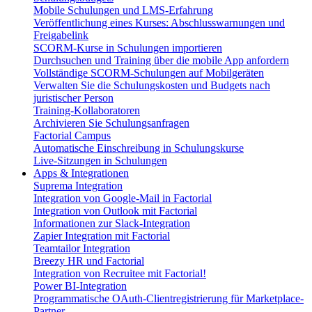
Mobile Schulungen und LMS-Erfahrung
Veröffentlichung eines Kurses: Abschlusswarnungen und
Freigabelink
SCORM-Kurse in Schulungen importieren
Durchsuchen und Training über die mobile App anfordern
Vollständige SCORM-Schulungen auf Mobilgeräten
Verwalten Sie die Schulungskosten und Budgets nach
juristischer Person
Training-Kollaboratoren
Archivieren Sie Schulungsanfragen
Factorial Campus
Automatische Einschreibung in Schulungskurse
Live-Sitzungen in Schulungen
Apps & Integrationen
Suprema Integration
Integration von Google-Mail in Factorial
Integration von Outlook mit Factorial
Informationen zur Slack-Integration
Zapier Integration mit Factorial
Teamtailor Integration
Breezy HR und Factorial
Integration von Recruitee mit Factorial!
Power BI-Integration
Programmatische OAuth-Clientregistrierung für Marketplace-
Partner