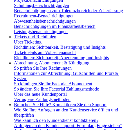
Projektbenachrichtigungen
Schulungsbenachrichtigungen
Benachrichtigungen zum Toleranzbereich der Zeiterfassung
Recruitment-Benachrichtigungen
Abwesenheitsbenachrichtigungen
Benachrichtigungen im Finanzarbeitsbereich
Leistungsbenachrichtigungen
Tickets und Richtlinien
Über Ticketing
Richtlinien: Sichtbarkeit, Bestätigung und Insights
Ticketdetails auf Vollseitenansicht
Richtlinien: Sichtbarkeit, Anerkennung und Insights
Abrechnung, Abonnement & Kündigung
So prüfen Sie Ihre Rechnungen
Informationen zur Abrechnung: Gutschriften und Prorata-
System
So kündigen Sie Ihr Factorial Abonnement
So ändern Sie Ihre Factorial Zahlungsmethode
Über das neue Kundenportal
Verfügbare Zahlungsmethoden
Brauchen Sie Hilfe? Kontaktieren Sie den Support
Wie Sie Ihre Anfragen an den Kundenservice öffnen und
überprüfen
Wie kann ich den Kundendienst kontaktieren?
Anfragen an den Kundensupport: Formular „Frage stellen“