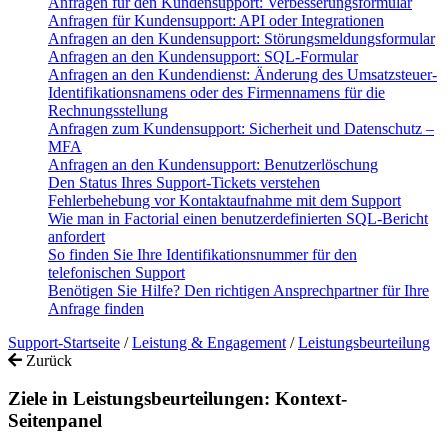
Anfragen für den Kundensupport: Verbesserungsformular
Anfragen für Kundensupport: API oder Integrationen
Anfragen an den Kundensupport: Störungsmeldungsformular
Anfragen an den Kundensupport: SQL-Formular
Anfragen an den Kundendienst: Änderung des Umsatzsteuer-
Identifikationsnamens oder des Firmennamens für die
Rechnungsstellung
Anfragen zum Kundensupport: Sicherheit und Datenschutz –
MFA
Anfragen an den Kundensupport: Benutzerlöschung
Den Status Ihres Support-Tickets verstehen
Fehlerbehebung vor Kontaktaufnahme mit dem Support
Wie man in Factorial einen benutzerdefinierten SQL-Bericht
anfordert
So finden Sie Ihre Identifikationsnummer für den
telefonischen Support
Benötigen Sie Hilfe? Den richtigen Ansprechpartner für Ihre
Anfrage finden
Support-Startseite
/
Leistung & Engagement
/
Leistungsbeurteilung
Zurück
Ziele in Leistungsbeurteilungen: Kontext-
Seitenpanel