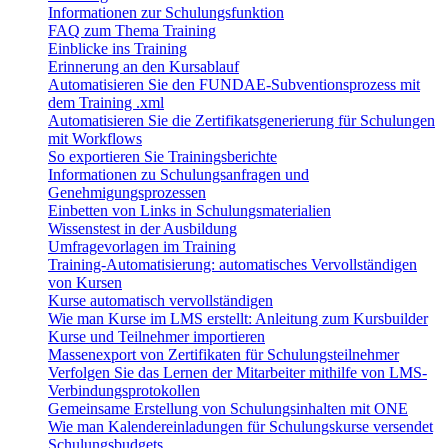
Informationen zur Schulungsfunktion
FAQ zum Thema Training
Einblicke ins Training
Erinnerung an den Kursablauf
Automatisieren Sie den FUNDAE-Subventionsprozess mit
dem Training .xml
Automatisieren Sie die Zertifikatsgenerierung für Schulungen
mit Workflows
So exportieren Sie Trainingsberichte
Informationen zu Schulungsanfragen und
Genehmigungsprozessen
Einbetten von Links in Schulungsmaterialien
Wissenstest in der Ausbildung
Umfragevorlagen im Training
Training-Automatisierung: automatisches Vervollständigen
von Kursen
Kurse automatisch vervollständigen
Wie man Kurse im LMS erstellt: Anleitung zum Kursbuilder
Kurse und Teilnehmer importieren
Massenexport von Zertifikaten für Schulungsteilnehmer
Verfolgen Sie das Lernen der Mitarbeiter mithilfe von LMS-
Verbindungsprotokollen
Gemeinsame Erstellung von Schulungsinhalten mit ONE
Wie man Kalendereinladungen für Schulungskurse versendet
Schulungsbudgets