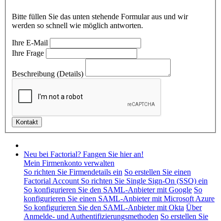
Bitte füllen Sie das unten stehende Formular aus und wir
werden so schnell wie möglich antworten.
Ihre E-Mail
Ihre Frage
Beschreibung (Details)
Neu bei Factorial? Fangen Sie hier an!
Mein Firmenkonto verwalten
So richten Sie Firmendetails ein
So erstellen Sie einen
Factorial Account
So richten Sie Single Sign-On (SSO) ein
So konfigurieren Sie den SAML-Anbieter mit Google
So
konfigurieren Sie einen SAML-Anbieter mit Microsoft Azure
So konfigurieren Sie den SAML-Anbieter mit Okta
Über
Anmelde- und Authentifizierungsmethoden
So erstellen Sie