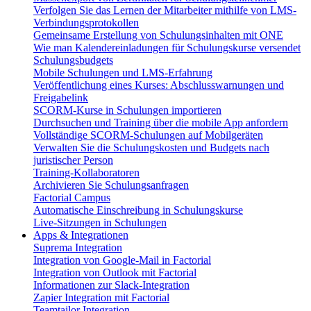
Verfolgen Sie das Lernen der Mitarbeiter mithilfe von LMS-
Verbindungsprotokollen
Gemeinsame Erstellung von Schulungsinhalten mit ONE
Wie man Kalendereinladungen für Schulungskurse versendet
Schulungsbudgets
Mobile Schulungen und LMS-Erfahrung
Veröffentlichung eines Kurses: Abschlusswarnungen und
Freigabelink
SCORM-Kurse in Schulungen importieren
Durchsuchen und Training über die mobile App anfordern
Vollständige SCORM-Schulungen auf Mobilgeräten
Verwalten Sie die Schulungskosten und Budgets nach
juristischer Person
Training-Kollaboratoren
Archivieren Sie Schulungsanfragen
Factorial Campus
Automatische Einschreibung in Schulungskurse
Live-Sitzungen in Schulungen
Apps & Integrationen
Suprema Integration
Integration von Google-Mail in Factorial
Integration von Outlook mit Factorial
Informationen zur Slack-Integration
Zapier Integration mit Factorial
Teamtailor Integration