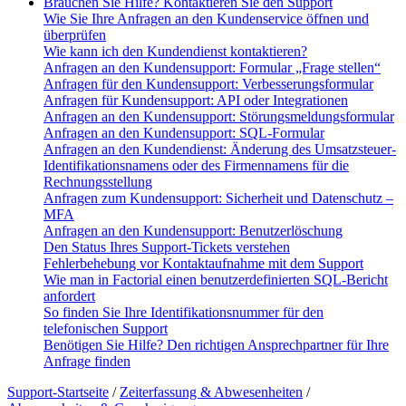
Brauchen Sie Hilfe? Kontaktieren Sie den Support
Wie Sie Ihre Anfragen an den Kundenservice öffnen und
überprüfen
Wie kann ich den Kundendienst kontaktieren?
Anfragen an den Kundensupport: Formular „Frage stellen“
Anfragen für den Kundensupport: Verbesserungsformular
Anfragen für Kundensupport: API oder Integrationen
Anfragen an den Kundensupport: Störungsmeldungsformular
Anfragen an den Kundensupport: SQL-Formular
Anfragen an den Kundendienst: Änderung des Umsatzsteuer-
Identifikationsnamens oder des Firmennamens für die
Rechnungsstellung
Anfragen zum Kundensupport: Sicherheit und Datenschutz –
MFA
Anfragen an den Kundensupport: Benutzerlöschung
Den Status Ihres Support-Tickets verstehen
Fehlerbehebung vor Kontaktaufnahme mit dem Support
Wie man in Factorial einen benutzerdefinierten SQL-Bericht
anfordert
So finden Sie Ihre Identifikationsnummer für den
telefonischen Support
Benötigen Sie Hilfe? Den richtigen Ansprechpartner für Ihre
Anfrage finden
Support-Startseite
/
Zeiterfassung & Abwesenheiten
/