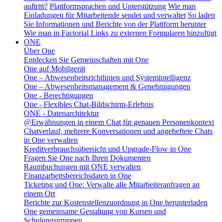
auftritt?
Plattformsprachen und Unterstützung
Wie man
Einladungen für Mitarbeitende sendet und verwaltet
So laden
Sie Informationen und Berichte von der Plattform herunter
Wie man in Factorial Links zu externen Formularen hinzufügt
ONE
Über One
Entdecken Sie Gemeinschaften mit One
One auf Mobilgerät
One – Abwesenheitsrichtlinien und Systemintelligenz
One – Abwesenheitsmanagement & Genehmigungen
One - Berechtigungen
One - Flexibles Chat-Bildschirm-Erlebnis
ONE - Datenarchitektur
@Erwähnungen in einem Chat für genauen Personenkontext
Chatverlauf, mehrere Konversationen und angeheftete Chats
in One verwalten
Kreditverbrauchsübersicht und Upgrade-Flow in One
Fragen Sie One nach Ihren Dokumenten
Raumbuchungen mit ONE verwalten
Finanzarbeitsbereichsdaten in One
Ticketing und One: Verwalte alle Mitarbeiteranfragen an
einem Ort
Berichte zur Kostenstellenzuordnung in One herunterladen
One gemeinsame Gestaltung von Kursen und
Schulungsgruppen