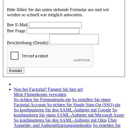
Bitte füllen Sie das unten stehende Formular aus und wir
werden so schnell wie möglich antworten.
Ihre E-Mail
Ihre Frage
Beschreibung (Details)
Neu bei Factorial? Fangen Sie hier an!
Mein Firmenkonto verwalten
So richten Sie Firmendetails ein
So erstellen Sie einen
Factorial Account
So richten Sie Single Sign-On (SSO) ein
So konfigurieren Sie den SAML-Anbieter mit Google
So
konfigurieren Sie einen SAML-Anbieter mit Microsoft Azure
So konfigurieren Sie den SAML-Anbieter mit Okta
Über
Anmelde- und Authentifizierungsmethoden
So erstellen Sie