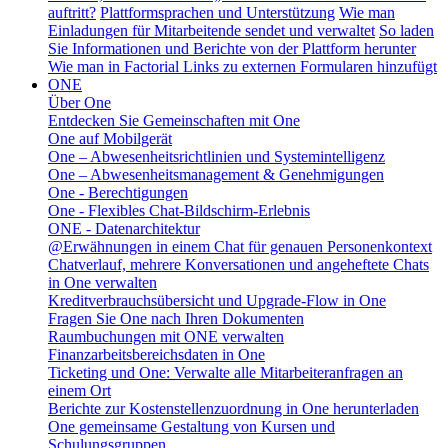
auftritt?
Plattformsprachen und Unterstützung
Wie man
Einladungen für Mitarbeitende sendet und verwaltet
So laden
Sie Informationen und Berichte von der Plattform herunter
Wie man in Factorial Links zu externen Formularen hinzufügt
ONE
Über One
Entdecken Sie Gemeinschaften mit One
One auf Mobilgerät
One – Abwesenheitsrichtlinien und Systemintelligenz
One – Abwesenheitsmanagement & Genehmigungen
One - Berechtigungen
One - Flexibles Chat-Bildschirm-Erlebnis
ONE - Datenarchitektur
@Erwähnungen in einem Chat für genauen Personenkontext
Chatverlauf, mehrere Konversationen und angeheftete Chats
in One verwalten
Kreditverbrauchsübersicht und Upgrade-Flow in One
Fragen Sie One nach Ihren Dokumenten
Raumbuchungen mit ONE verwalten
Finanzarbeitsbereichsdaten in One
Ticketing und One: Verwalte alle Mitarbeiteranfragen an
einem Ort
Berichte zur Kostenstellenzuordnung in One herunterladen
One gemeinsame Gestaltung von Kursen und
Schulungsgruppen