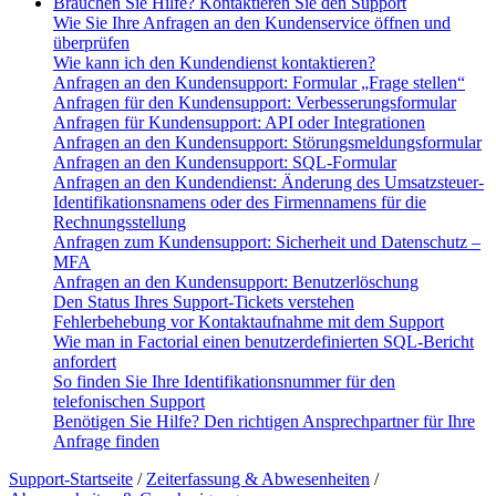
Brauchen Sie Hilfe? Kontaktieren Sie den Support
Wie Sie Ihre Anfragen an den Kundenservice öffnen und
überprüfen
Wie kann ich den Kundendienst kontaktieren?
Anfragen an den Kundensupport: Formular „Frage stellen“
Anfragen für den Kundensupport: Verbesserungsformular
Anfragen für Kundensupport: API oder Integrationen
Anfragen an den Kundensupport: Störungsmeldungsformular
Anfragen an den Kundensupport: SQL-Formular
Anfragen an den Kundendienst: Änderung des Umsatzsteuer-
Identifikationsnamens oder des Firmennamens für die
Rechnungsstellung
Anfragen zum Kundensupport: Sicherheit und Datenschutz –
MFA
Anfragen an den Kundensupport: Benutzerlöschung
Den Status Ihres Support-Tickets verstehen
Fehlerbehebung vor Kontaktaufnahme mit dem Support
Wie man in Factorial einen benutzerdefinierten SQL-Bericht
anfordert
So finden Sie Ihre Identifikationsnummer für den
telefonischen Support
Benötigen Sie Hilfe? Den richtigen Ansprechpartner für Ihre
Anfrage finden
Support-Startseite
/
Zeiterfassung & Abwesenheiten
/