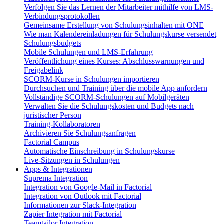
Verfolgen Sie das Lernen der Mitarbeiter mithilfe von LMS-
Verbindungsprotokollen
Gemeinsame Erstellung von Schulungsinhalten mit ONE
Wie man Kalendereinladungen für Schulungskurse versendet
Schulungsbudgets
Mobile Schulungen und LMS-Erfahrung
Veröffentlichung eines Kurses: Abschlusswarnungen und
Freigabelink
SCORM-Kurse in Schulungen importieren
Durchsuchen und Training über die mobile App anfordern
Vollständige SCORM-Schulungen auf Mobilgeräten
Verwalten Sie die Schulungskosten und Budgets nach
juristischer Person
Training-Kollaboratoren
Archivieren Sie Schulungsanfragen
Factorial Campus
Automatische Einschreibung in Schulungskurse
Live-Sitzungen in Schulungen
Apps & Integrationen
Suprema Integration
Integration von Google-Mail in Factorial
Integration von Outlook mit Factorial
Informationen zur Slack-Integration
Zapier Integration mit Factorial
Teamtailor Integration