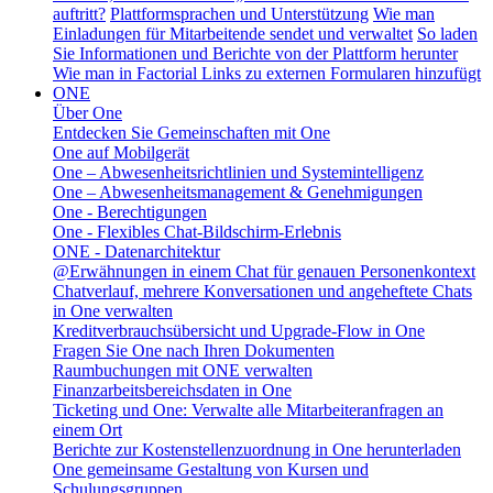
auftritt?
Plattformsprachen und Unterstützung
Wie man
Einladungen für Mitarbeitende sendet und verwaltet
So laden
Sie Informationen und Berichte von der Plattform herunter
Wie man in Factorial Links zu externen Formularen hinzufügt
ONE
Über One
Entdecken Sie Gemeinschaften mit One
One auf Mobilgerät
One – Abwesenheitsrichtlinien und Systemintelligenz
One – Abwesenheitsmanagement & Genehmigungen
One - Berechtigungen
One - Flexibles Chat-Bildschirm-Erlebnis
ONE - Datenarchitektur
@Erwähnungen in einem Chat für genauen Personenkontext
Chatverlauf, mehrere Konversationen und angeheftete Chats
in One verwalten
Kreditverbrauchsübersicht und Upgrade-Flow in One
Fragen Sie One nach Ihren Dokumenten
Raumbuchungen mit ONE verwalten
Finanzarbeitsbereichsdaten in One
Ticketing und One: Verwalte alle Mitarbeiteranfragen an
einem Ort
Berichte zur Kostenstellenzuordnung in One herunterladen
One gemeinsame Gestaltung von Kursen und
Schulungsgruppen