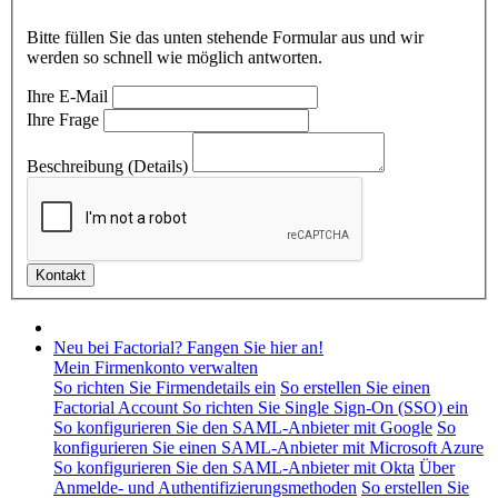
Bitte füllen Sie das unten stehende Formular aus und wir
werden so schnell wie möglich antworten.
Ihre E-Mail
Ihre Frage
Beschreibung (Details)
Neu bei Factorial? Fangen Sie hier an!
Mein Firmenkonto verwalten
So richten Sie Firmendetails ein
So erstellen Sie einen
Factorial Account
So richten Sie Single Sign-On (SSO) ein
So konfigurieren Sie den SAML-Anbieter mit Google
So
konfigurieren Sie einen SAML-Anbieter mit Microsoft Azure
So konfigurieren Sie den SAML-Anbieter mit Okta
Über
Anmelde- und Authentifizierungsmethoden
So erstellen Sie