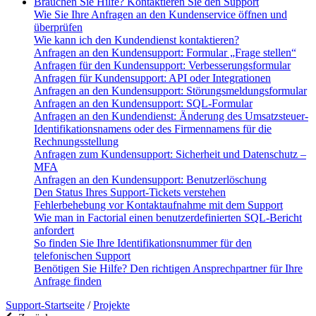
Brauchen Sie Hilfe? Kontaktieren Sie den Support
Wie Sie Ihre Anfragen an den Kundenservice öffnen und
überprüfen
Wie kann ich den Kundendienst kontaktieren?
Anfragen an den Kundensupport: Formular „Frage stellen“
Anfragen für den Kundensupport: Verbesserungsformular
Anfragen für Kundensupport: API oder Integrationen
Anfragen an den Kundensupport: Störungsmeldungsformular
Anfragen an den Kundensupport: SQL-Formular
Anfragen an den Kundendienst: Änderung des Umsatzsteuer-
Identifikationsnamens oder des Firmennamens für die
Rechnungsstellung
Anfragen zum Kundensupport: Sicherheit und Datenschutz –
MFA
Anfragen an den Kundensupport: Benutzerlöschung
Den Status Ihres Support-Tickets verstehen
Fehlerbehebung vor Kontaktaufnahme mit dem Support
Wie man in Factorial einen benutzerdefinierten SQL-Bericht
anfordert
So finden Sie Ihre Identifikationsnummer für den
telefonischen Support
Benötigen Sie Hilfe? Den richtigen Ansprechpartner für Ihre
Anfrage finden
Support-Startseite
/
Projekte