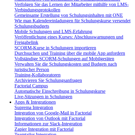
Verfolgen Sie das Lernen der Mitarbeiter mithilfe von LMS-
Verbindungsprotokollen
Gemeinsame Erstellung von Schulungsinhalten mit ONE
Wie man Kalendereinladungen für Schulungskurse versendet
Schulungsbudgets
Mobile Schulungen und LMS-Erfahrung
Veröffentlichung eines Kurses: Abschlusswarnungen und
Freigabelink
SCORM-Kurse in Schulungen importieren
Durchsuchen und Training über die mobile App anfordern
Vollständige SCORM-Schulungen auf Mobilgeräten
Verwalten Sie die Schulungskosten und Budgets nach
juristischer Person
Training-Kollaboratoren
Archivieren Sie Schulungsanfragen
Factorial Campus
Automatische Einschreibung in Schulungskurse
Live-Sitzungen in Schulungen
Apps & Integrationen
Suprema Integration
Integration von Google-Mail in Factorial
Integration von Outlook mit Factorial
Informationen zur Slack-Integration
Zapier Integration mit Factorial
Teamtailor Integration