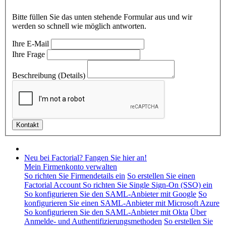
Bitte füllen Sie das unten stehende Formular aus und wir
werden so schnell wie möglich antworten.
Ihre E-Mail
Ihre Frage
Beschreibung (Details)
Neu bei Factorial? Fangen Sie hier an!
Mein Firmenkonto verwalten
So richten Sie Firmendetails ein
So erstellen Sie einen
Factorial Account
So richten Sie Single Sign-On (SSO) ein
So konfigurieren Sie den SAML-Anbieter mit Google
So
konfigurieren Sie einen SAML-Anbieter mit Microsoft Azure
So konfigurieren Sie den SAML-Anbieter mit Okta
Über
Anmelde- und Authentifizierungsmethoden
So erstellen Sie