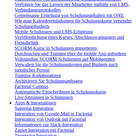
Verfolgen Sie das Lernen der Mitarbeiter mithilfe von LMS-
Verbindungsprotokollen
Gemeinsame Erstellung von Schulungsinhalten mit ONE
Wie man Kalendereinladungen für Schulungskurse versendet
Schulungsbudgets
Mobile Schulungen und LMS-Erfahrung
Veröffentlichung eines Kurses: Abschlusswarnungen und
Freigabelink
SCORM-Kurse in Schulungen importieren
Durchsuchen und Training über die mobile App anfordern
Vollständige SCORM-Schulungen auf Mobilgeräten
Verwalten Sie die Schulungskosten und Budgets nach
juristischer Person
Training-Kollaboratoren
Archivieren Sie Schulungsanfragen
Factorial Campus
Automatische Einschreibung in Schulungskurse
Live-Sitzungen in Schulungen
Apps & Integrationen
Suprema Integration
Integration von Google-Mail in Factorial
Integration von Outlook mit Factorial
Informationen zur Slack-Integration
Zapier Integration mit Factorial
Teamtailor Integration