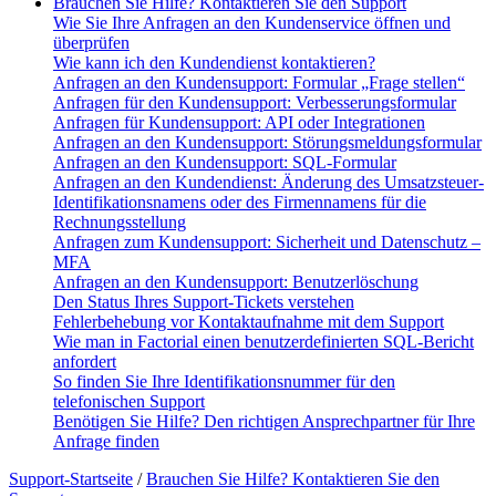
Brauchen Sie Hilfe? Kontaktieren Sie den Support
Wie Sie Ihre Anfragen an den Kundenservice öffnen und
überprüfen
Wie kann ich den Kundendienst kontaktieren?
Anfragen an den Kundensupport: Formular „Frage stellen“
Anfragen für den Kundensupport: Verbesserungsformular
Anfragen für Kundensupport: API oder Integrationen
Anfragen an den Kundensupport: Störungsmeldungsformular
Anfragen an den Kundensupport: SQL-Formular
Anfragen an den Kundendienst: Änderung des Umsatzsteuer-
Identifikationsnamens oder des Firmennamens für die
Rechnungsstellung
Anfragen zum Kundensupport: Sicherheit und Datenschutz –
MFA
Anfragen an den Kundensupport: Benutzerlöschung
Den Status Ihres Support-Tickets verstehen
Fehlerbehebung vor Kontaktaufnahme mit dem Support
Wie man in Factorial einen benutzerdefinierten SQL-Bericht
anfordert
So finden Sie Ihre Identifikationsnummer für den
telefonischen Support
Benötigen Sie Hilfe? Den richtigen Ansprechpartner für Ihre
Anfrage finden
Support-Startseite
/
Brauchen Sie Hilfe? Kontaktieren Sie den