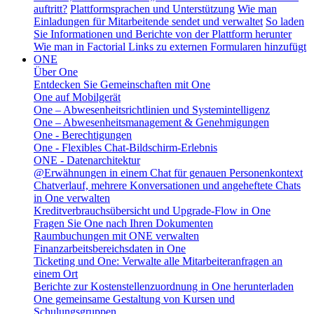
auftritt?
Plattformsprachen und Unterstützung
Wie man
Einladungen für Mitarbeitende sendet und verwaltet
So laden
Sie Informationen und Berichte von der Plattform herunter
Wie man in Factorial Links zu externen Formularen hinzufügt
ONE
Über One
Entdecken Sie Gemeinschaften mit One
One auf Mobilgerät
One – Abwesenheitsrichtlinien und Systemintelligenz
One – Abwesenheitsmanagement & Genehmigungen
One - Berechtigungen
One - Flexibles Chat-Bildschirm-Erlebnis
ONE - Datenarchitektur
@Erwähnungen in einem Chat für genauen Personenkontext
Chatverlauf, mehrere Konversationen und angeheftete Chats
in One verwalten
Kreditverbrauchsübersicht und Upgrade-Flow in One
Fragen Sie One nach Ihren Dokumenten
Raumbuchungen mit ONE verwalten
Finanzarbeitsbereichsdaten in One
Ticketing und One: Verwalte alle Mitarbeiteranfragen an
einem Ort
Berichte zur Kostenstellenzuordnung in One herunterladen
One gemeinsame Gestaltung von Kursen und
Schulungsgruppen