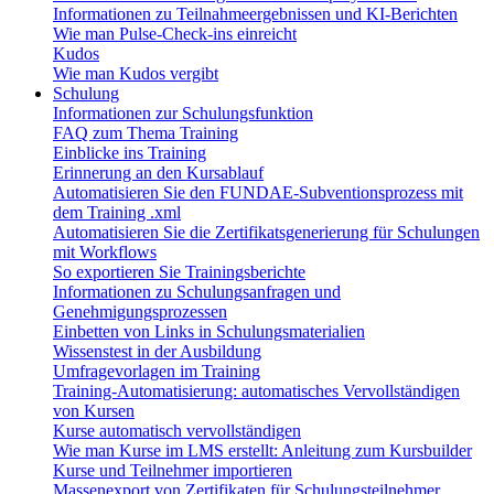
Informationen zu Teilnahmeergebnissen und KI-Berichten
Wie man Pulse-Check-ins einreicht
Kudos
Wie man Kudos vergibt
Schulung
Informationen zur Schulungsfunktion
FAQ zum Thema Training
Einblicke ins Training
Erinnerung an den Kursablauf
Automatisieren Sie den FUNDAE-Subventionsprozess mit
dem Training .xml
Automatisieren Sie die Zertifikatsgenerierung für Schulungen
mit Workflows
So exportieren Sie Trainingsberichte
Informationen zu Schulungsanfragen und
Genehmigungsprozessen
Einbetten von Links in Schulungsmaterialien
Wissenstest in der Ausbildung
Umfragevorlagen im Training
Training-Automatisierung: automatisches Vervollständigen
von Kursen
Kurse automatisch vervollständigen
Wie man Kurse im LMS erstellt: Anleitung zum Kursbuilder
Kurse und Teilnehmer importieren
Massenexport von Zertifikaten für Schulungsteilnehmer