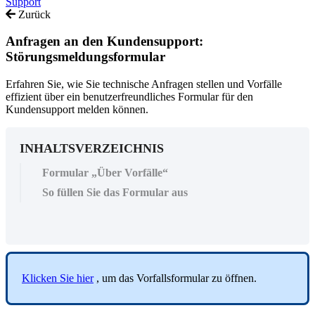
Support
Zurück
Anfragen an den Kundensupport:
Störungsmeldungsformular
Erfahren Sie, wie Sie technische Anfragen stellen und Vorfälle
effizient über ein benutzerfreundliches Formular für den
Kundensupport melden können.
INHALTSVERZEICHNIS
Formular „Über Vorfälle“
So füllen Sie das Formular aus
Klicken
Sie
hier
,
um
das
Vorfallsformular
zu
ö
ffnen
.