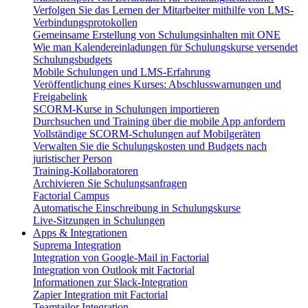
Verfolgen Sie das Lernen der Mitarbeiter mithilfe von LMS-
Verbindungsprotokollen
Gemeinsame Erstellung von Schulungsinhalten mit ONE
Wie man Kalendereinladungen für Schulungskurse versendet
Schulungsbudgets
Mobile Schulungen und LMS-Erfahrung
Veröffentlichung eines Kurses: Abschlusswarnungen und
Freigabelink
SCORM-Kurse in Schulungen importieren
Durchsuchen und Training über die mobile App anfordern
Vollständige SCORM-Schulungen auf Mobilgeräten
Verwalten Sie die Schulungskosten und Budgets nach
juristischer Person
Training-Kollaboratoren
Archivieren Sie Schulungsanfragen
Factorial Campus
Automatische Einschreibung in Schulungskurse
Live-Sitzungen in Schulungen
Apps & Integrationen
Suprema Integration
Integration von Google-Mail in Factorial
Integration von Outlook mit Factorial
Informationen zur Slack-Integration
Zapier Integration mit Factorial
Teamtailor Integration