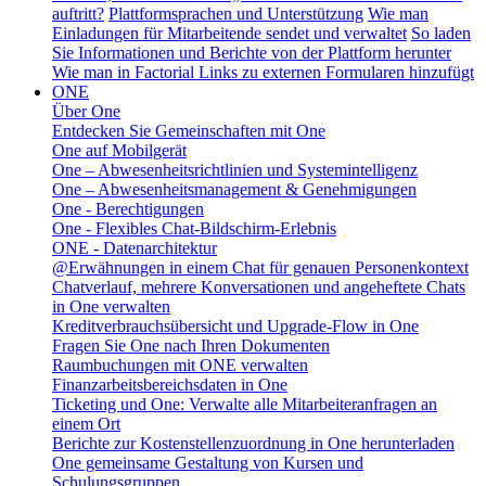
auftritt?
Plattformsprachen und Unterstützung
Wie man
Einladungen für Mitarbeitende sendet und verwaltet
So laden
Sie Informationen und Berichte von der Plattform herunter
Wie man in Factorial Links zu externen Formularen hinzufügt
ONE
Über One
Entdecken Sie Gemeinschaften mit One
One auf Mobilgerät
One – Abwesenheitsrichtlinien und Systemintelligenz
One – Abwesenheitsmanagement & Genehmigungen
One - Berechtigungen
One - Flexibles Chat-Bildschirm-Erlebnis
ONE - Datenarchitektur
@Erwähnungen in einem Chat für genauen Personenkontext
Chatverlauf, mehrere Konversationen und angeheftete Chats
in One verwalten
Kreditverbrauchsübersicht und Upgrade-Flow in One
Fragen Sie One nach Ihren Dokumenten
Raumbuchungen mit ONE verwalten
Finanzarbeitsbereichsdaten in One
Ticketing und One: Verwalte alle Mitarbeiteranfragen an
einem Ort
Berichte zur Kostenstellenzuordnung in One herunterladen
One gemeinsame Gestaltung von Kursen und
Schulungsgruppen