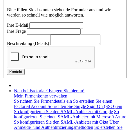
Bitte füllen Sie das unten stehende Formular aus und wir
werden so schnell wie möglich antworten.
Ihre E-Mail
Ihre Frage
Beschreibung (Details)
Neu bei Factorial? Fangen Sie hier an!
Mein Firmenkonto verwalten
So richten Sie Firmendetails ein
So erstellen Sie einen
Factorial Account
So richten Sie Single Sign-On (SSO) ein
So konfigurieren Sie den SAML-Anbieter mit Google
So
konfigurieren Sie einen SAML-Anbieter mit Microsoft Azure
So konfigurieren Sie den SAML-Anbieter mit Okta
Über
Anmelde- und Authentifizierungsmethoden
So erstellen Sie