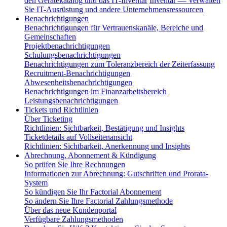
den Gerätekatalog und das IT-Inventar
Inventar — Verwalten
Sie IT-Ausrüstung und andere Unternehmensressourcen
Benachrichtigungen
Benachrichtigungen für Vertrauenskanäle, Bereiche und
Gemeinschaften
Projektbenachrichtigungen
Schulungsbenachrichtigungen
Benachrichtigungen zum Toleranzbereich der Zeiterfassung
Recruitment-Benachrichtigungen
Abwesenheitsbenachrichtigungen
Benachrichtigungen im Finanzarbeitsbereich
Leistungsbenachrichtigungen
Tickets und Richtlinien
Über Ticketing
Richtlinien: Sichtbarkeit, Bestätigung und Insights
Ticketdetails auf Vollseitenansicht
Richtlinien: Sichtbarkeit, Anerkennung und Insights
Abrechnung, Abonnement & Kündigung
So prüfen Sie Ihre Rechnungen
Informationen zur Abrechnung: Gutschriften und Prorata-
System
So kündigen Sie Ihr Factorial Abonnement
So ändern Sie Ihre Factorial Zahlungsmethode
Über das neue Kundenportal
Verfügbare Zahlungsmethoden