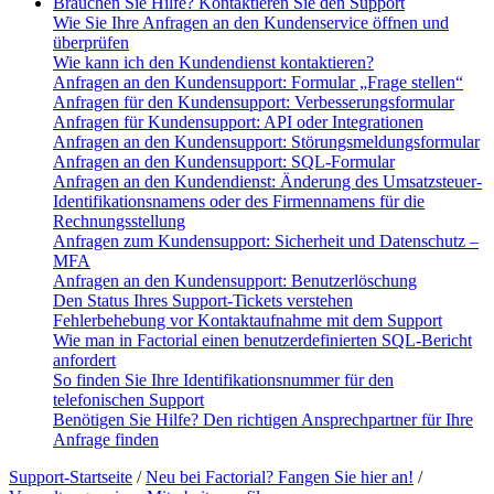
Brauchen Sie Hilfe? Kontaktieren Sie den Support
Wie Sie Ihre Anfragen an den Kundenservice öffnen und
überprüfen
Wie kann ich den Kundendienst kontaktieren?
Anfragen an den Kundensupport: Formular „Frage stellen“
Anfragen für den Kundensupport: Verbesserungsformular
Anfragen für Kundensupport: API oder Integrationen
Anfragen an den Kundensupport: Störungsmeldungsformular
Anfragen an den Kundensupport: SQL-Formular
Anfragen an den Kundendienst: Änderung des Umsatzsteuer-
Identifikationsnamens oder des Firmennamens für die
Rechnungsstellung
Anfragen zum Kundensupport: Sicherheit und Datenschutz –
MFA
Anfragen an den Kundensupport: Benutzerlöschung
Den Status Ihres Support-Tickets verstehen
Fehlerbehebung vor Kontaktaufnahme mit dem Support
Wie man in Factorial einen benutzerdefinierten SQL-Bericht
anfordert
So finden Sie Ihre Identifikationsnummer für den
telefonischen Support
Benötigen Sie Hilfe? Den richtigen Ansprechpartner für Ihre
Anfrage finden
Support-Startseite
/
Neu bei Factorial? Fangen Sie hier an!
/