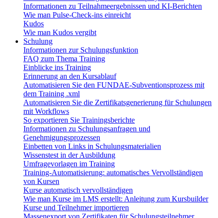
Informationen zu Teilnahmeergebnissen und KI-Berichten
Wie man Pulse-Check-ins einreicht
Kudos
Wie man Kudos vergibt
Schulung
Informationen zur Schulungsfunktion
FAQ zum Thema Training
Einblicke ins Training
Erinnerung an den Kursablauf
Automatisieren Sie den FUNDAE-Subventionsprozess mit
dem Training .xml
Automatisieren Sie die Zertifikatsgenerierung für Schulungen
mit Workflows
So exportieren Sie Trainingsberichte
Informationen zu Schulungsanfragen und
Genehmigungsprozessen
Einbetten von Links in Schulungsmaterialien
Wissenstest in der Ausbildung
Umfragevorlagen im Training
Training-Automatisierung: automatisches Vervollständigen
von Kursen
Kurse automatisch vervollständigen
Wie man Kurse im LMS erstellt: Anleitung zum Kursbuilder
Kurse und Teilnehmer importieren
Massenexport von Zertifikaten für Schulungsteilnehmer