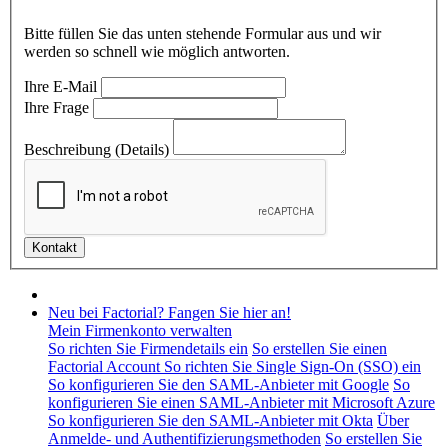
Bitte füllen Sie das unten stehende Formular aus und wir
werden so schnell wie möglich antworten.
Ihre E-Mail
Ihre Frage
Beschreibung (Details)
Neu bei Factorial? Fangen Sie hier an!
Mein Firmenkonto verwalten
So richten Sie Firmendetails ein
So erstellen Sie einen
Factorial Account
So richten Sie Single Sign-On (SSO) ein
So konfigurieren Sie den SAML-Anbieter mit Google
So
konfigurieren Sie einen SAML-Anbieter mit Microsoft Azure
So konfigurieren Sie den SAML-Anbieter mit Okta
Über
Anmelde- und Authentifizierungsmethoden
So erstellen Sie