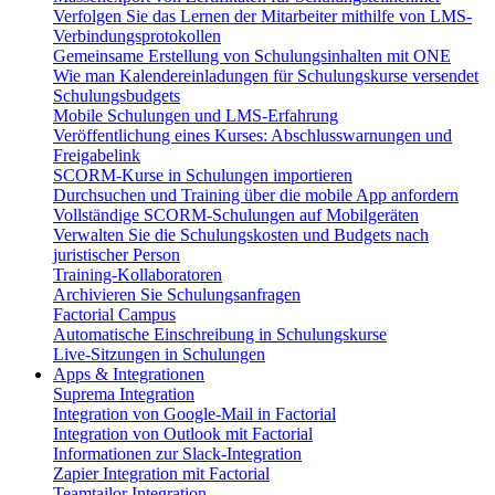
Verfolgen Sie das Lernen der Mitarbeiter mithilfe von LMS-
Verbindungsprotokollen
Gemeinsame Erstellung von Schulungsinhalten mit ONE
Wie man Kalendereinladungen für Schulungskurse versendet
Schulungsbudgets
Mobile Schulungen und LMS-Erfahrung
Veröffentlichung eines Kurses: Abschlusswarnungen und
Freigabelink
SCORM-Kurse in Schulungen importieren
Durchsuchen und Training über die mobile App anfordern
Vollständige SCORM-Schulungen auf Mobilgeräten
Verwalten Sie die Schulungskosten und Budgets nach
juristischer Person
Training-Kollaboratoren
Archivieren Sie Schulungsanfragen
Factorial Campus
Automatische Einschreibung in Schulungskurse
Live-Sitzungen in Schulungen
Apps & Integrationen
Suprema Integration
Integration von Google-Mail in Factorial
Integration von Outlook mit Factorial
Informationen zur Slack-Integration
Zapier Integration mit Factorial
Teamtailor Integration