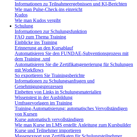
Informationen zu Teilnahmeergebnissen und KI-Berichten
Wie man Pulse-Check-ins einreicht
Kudos
Wie man Kudos vergibt
Schulung
Informationen zur Schulungsfunktion
FAQ zum Thema Training
Einblicke ins Training
Erinnerung an den Kursablauf
Automatisieren Sie den FUNDAE-Subventionsprozess mit
dem Training .xml
Automatisieren Sie die Zertifikatsgenerierung für Schulungen
mit Workflows
So exportieren Sie Trainingsberichte
Informationen zu Schulungsanfragen und
Genehmigungsprozessen
Einbetten von Links in Schulungsmaterialien
Wissenstest in der Ausbildung
Umfragevorlagen im Training
Training-Automatisierung: automatisches Vervollständigen
von Kursen
Kurse automatisch vervollständigen
Wie man Kurse im LMS erstellt: Anleitung zum Kursbuilder
Kurse und Teilnehmer importieren
Massenexport von Zertifikaten für Schulungsteilnehmer