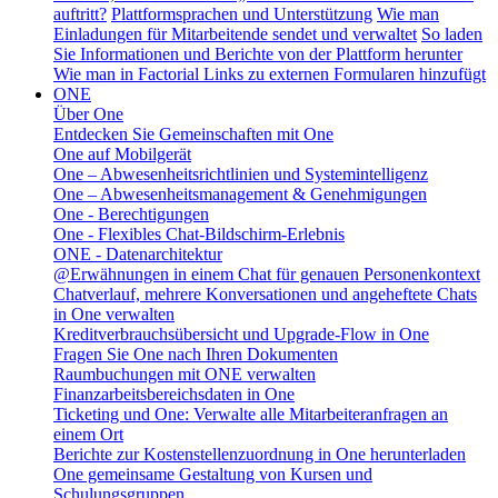
auftritt?
Plattformsprachen und Unterstützung
Wie man
Einladungen für Mitarbeitende sendet und verwaltet
So laden
Sie Informationen und Berichte von der Plattform herunter
Wie man in Factorial Links zu externen Formularen hinzufügt
ONE
Über One
Entdecken Sie Gemeinschaften mit One
One auf Mobilgerät
One – Abwesenheitsrichtlinien und Systemintelligenz
One – Abwesenheitsmanagement & Genehmigungen
One - Berechtigungen
One - Flexibles Chat-Bildschirm-Erlebnis
ONE - Datenarchitektur
@Erwähnungen in einem Chat für genauen Personenkontext
Chatverlauf, mehrere Konversationen und angeheftete Chats
in One verwalten
Kreditverbrauchsübersicht und Upgrade-Flow in One
Fragen Sie One nach Ihren Dokumenten
Raumbuchungen mit ONE verwalten
Finanzarbeitsbereichsdaten in One
Ticketing und One: Verwalte alle Mitarbeiteranfragen an
einem Ort
Berichte zur Kostenstellenzuordnung in One herunterladen
One gemeinsame Gestaltung von Kursen und
Schulungsgruppen