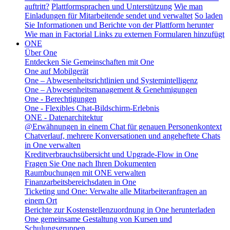
auftritt?
Plattformsprachen und Unterstützung
Wie man
Einladungen für Mitarbeitende sendet und verwaltet
So laden
Sie Informationen und Berichte von der Plattform herunter
Wie man in Factorial Links zu externen Formularen hinzufügt
ONE
Über One
Entdecken Sie Gemeinschaften mit One
One auf Mobilgerät
One – Abwesenheitsrichtlinien und Systemintelligenz
One – Abwesenheitsmanagement & Genehmigungen
One - Berechtigungen
One - Flexibles Chat-Bildschirm-Erlebnis
ONE - Datenarchitektur
@Erwähnungen in einem Chat für genauen Personenkontext
Chatverlauf, mehrere Konversationen und angeheftete Chats
in One verwalten
Kreditverbrauchsübersicht und Upgrade-Flow in One
Fragen Sie One nach Ihren Dokumenten
Raumbuchungen mit ONE verwalten
Finanzarbeitsbereichsdaten in One
Ticketing und One: Verwalte alle Mitarbeiteranfragen an
einem Ort
Berichte zur Kostenstellenzuordnung in One herunterladen
One gemeinsame Gestaltung von Kursen und
Schulungsgruppen