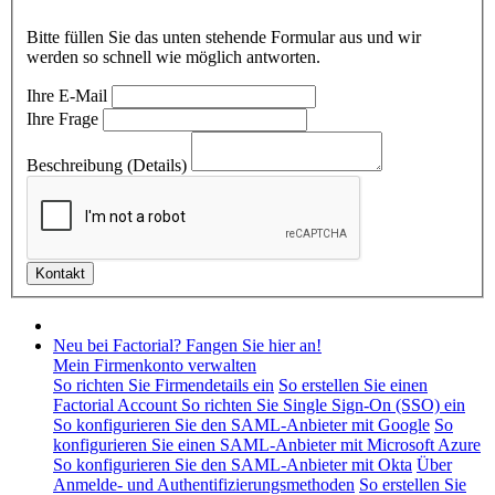
Bitte füllen Sie das unten stehende Formular aus und wir
werden so schnell wie möglich antworten.
Ihre E-Mail
Ihre Frage
Beschreibung (Details)
Neu bei Factorial? Fangen Sie hier an!
Mein Firmenkonto verwalten
So richten Sie Firmendetails ein
So erstellen Sie einen
Factorial Account
So richten Sie Single Sign-On (SSO) ein
So konfigurieren Sie den SAML-Anbieter mit Google
So
konfigurieren Sie einen SAML-Anbieter mit Microsoft Azure
So konfigurieren Sie den SAML-Anbieter mit Okta
Über
Anmelde- und Authentifizierungsmethoden
So erstellen Sie