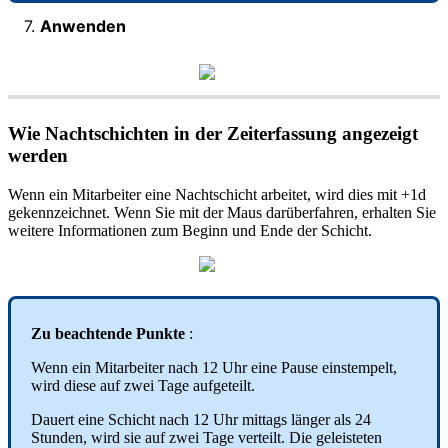
7
.
Anwenden
Wie
Nachtschichten
in
der
Zeiterfassung
angezeigt
werden
Wenn
ein
Mitarbeiter
eine
Nachtschicht
arbeitet
,
wird
dies
mit
+
1d
gekennzeichnet
.
Wenn
Sie
mit
der
Maus
dar
ü
berfahren
,
erhalten
Sie
weitere
Informationen
zum
Beginn
und
Ende
der
Schicht
.
Zu
beachtende
Punkte
:
Wenn
ein
Mitarbeiter
nach
12
Uhr
eine
Pause
einstempelt
,
wird
diese
auf
zwei
Tage
aufgeteilt
.
Dauert
eine
Schicht
nach
12
Uhr
mittags
l
ä
nger
als
24
Stunden
,
wird
sie
auf
zwei
Tage
verteilt
.
Die
geleisteten