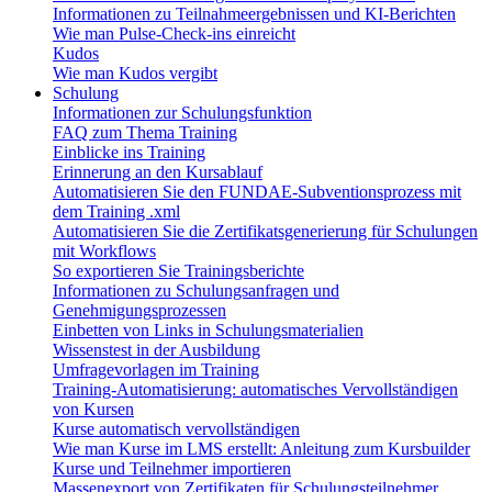
Informationen zu Teilnahmeergebnissen und KI-Berichten
Wie man Pulse-Check-ins einreicht
Kudos
Wie man Kudos vergibt
Schulung
Informationen zur Schulungsfunktion
FAQ zum Thema Training
Einblicke ins Training
Erinnerung an den Kursablauf
Automatisieren Sie den FUNDAE-Subventionsprozess mit
dem Training .xml
Automatisieren Sie die Zertifikatsgenerierung für Schulungen
mit Workflows
So exportieren Sie Trainingsberichte
Informationen zu Schulungsanfragen und
Genehmigungsprozessen
Einbetten von Links in Schulungsmaterialien
Wissenstest in der Ausbildung
Umfragevorlagen im Training
Training-Automatisierung: automatisches Vervollständigen
von Kursen
Kurse automatisch vervollständigen
Wie man Kurse im LMS erstellt: Anleitung zum Kursbuilder
Kurse und Teilnehmer importieren
Massenexport von Zertifikaten für Schulungsteilnehmer