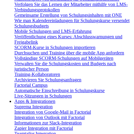
Verfolgen Sie das Lernen der Mitarbeiter mithilfe von LMS-
Verbindungsprotokollen
Gemeinsame Erstellung von Schulungsinhalten mit ONE
Wie man Kalendereinladungen für Schulungskurse versendet
Schulungsbudgets
Mobile Schulungen und LMS-Erfahrung
Veröffentlichung eines Kurses: Abschlusswarnungen und
Freigabelink
SCORM-Kurse in Schulungen importieren
Durchsuchen und Training über die mobile App anfordern
Vollständige SCORM-Schulungen auf Mobilgeräten
Verwalten Sie die Schulungskosten und Budgets nach
juristischer Person
Training-Kollaboratoren
Archivieren Sie Schulungsanfragen
Factorial Campus
Automatische Einschreibung in Schulungskurse
Live-Sitzungen in Schulungen
Apps & Integrationen
Suprema Integration
Integration von Google-Mail in Factorial
Integration von Outlook mit Factorial
Informationen zur Slack-Integration
Zapier Integration mit Factorial
Teamtailor Integration