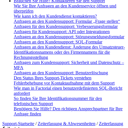
Brauchen Sie Hilfe? Kontaktieren Sie den Support
Wie Sie Ihre Anfragen an den Kundenservice öffnen und
überprüfen
Wie kann ich den Kundendienst kontaktieren?
Anfragen an den Kundensupport: Formular „Frage stellen“
Anfragen für den Kundensupport: Verbesserungsformular
Anfragen für Kundensupport: API oder Integrationen
Anfragen an den Kundensupport: Störungsmeldungsformular
Anfragen an den Kundensupport: SQL-Formular
Anfragen an den Kundendienst: Änderung des Umsatzsteuer-
Identifikationsnamens oder des Firmennamens für die
Rechnungsstellung
Anfragen zum Kundensupport: Sicherheit und Datenschutz –
MFA
Anfragen an den Kundensupport: Benutzerlöschung
Den Status Ihres Support-Tickets verstehen
Fehlerbehebung vor Kontaktaufnahme mit dem Support
Wie man in Factorial einen benutzerdefinierten SQL-Bericht
anfordert
So finden Sie Ihre Identifikationsnummer für den
telefonischen Support
Benötigen Sie Hilfe? Den richtigen Ansprechpartner für Ihre
Anfrage finden
Support-Startseite
/
Zeiterfassung & Abwesenheiten
/
Zeiterfassung