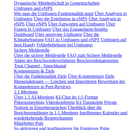
Dynamische Mitgliedschaft in Gemeinschaften
Umfragen und eNPS
Wie man die Umfragen-Funktionalität nutzt
Über Analysen in
Umfragen
Über die Ergebnisse in eNPS
Über Analysen in
eNPS
Über eNPS
Über Antworten auf Umfragen
Über
Fragen in Umfragen
Über das Engagement-Insight-
Dashboard
Über anonyme Umfragen
Über die
Klimabefragung
FAQ zu Umfragen und eNPS
Umfragen auf
dem Handy
Fehlerbehebung bei Umfragen
Sichere Meldestelle
Über die sichere Meldestelle
FAQ zum Sichere Meldestelle
Akten des Beschwerdeverfahrens
Beschwerdekategorien
Trust Channel - Sprachkanal
Kompetenzen & Ziele
Über die Funktionalität Ziele
Über Kompetenzen
Ziele
Massenaktionen — Löschen und Importieren
Bewertung der
Kompetenzen in Peer-Reviews
1:1 Meetings
Über 1.1 AI-Meetings
KI-Chat im 1:1-Format
Präsenzmeetings
Videokonferenz
KI-Transkripte
Private
Notizen in Einzelgesprächen
Überblick über die
Berichtsempfänger in 1:1-Meetings
Intelligenter Kalender und
wiederkehrende Besprechungen
Mitarbeiter-Puls
So aktivieren und konfigurieren Sie Employee Pulse