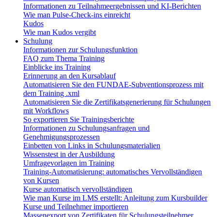
Informationen zu Teilnahmeergebnissen und KI-Berichten
Wie man Pulse-Check-ins einreicht
Kudos
Wie man Kudos vergibt
Schulung
Informationen zur Schulungsfunktion
FAQ zum Thema Training
Einblicke ins Training
Erinnerung an den Kursablauf
Automatisieren Sie den FUNDAE-Subventionsprozess mit
dem Training .xml
Automatisieren Sie die Zertifikatsgenerierung für Schulungen
mit Workflows
So exportieren Sie Trainingsberichte
Informationen zu Schulungsanfragen und
Genehmigungsprozessen
Einbetten von Links in Schulungsmaterialien
Wissenstest in der Ausbildung
Umfragevorlagen im Training
Training-Automatisierung: automatisches Vervollständigen
von Kursen
Kurse automatisch vervollständigen
Wie man Kurse im LMS erstellt: Anleitung zum Kursbuilder
Kurse und Teilnehmer importieren
Massenexport von Zertifikaten für Schulungsteilnehmer