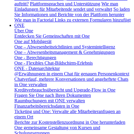
auftritt?
Plattformsprachen und Unterstützung
Wie man
Einladungen für Mitarbeitende sendet und verwaltet
So laden
Sie Informationen und Berichte von der Plattform herunter
Wie man in Factorial Links zu externen Formularen hinzufügt
ONE
Über One
Entdecken Sie Gemeinschaften mit One
One auf Mobilgerät
One – Abwesenheitsrichtlinien und Systemintelligenz
One – Abwesenheitsmanagement & Genehmigungen
One - Berechtigungen
One - Flexibles Chat-Bildschirm-Erlebnis
ONE - Datenarchitektur
@Erwähnungen in einem Chat für genauen Personenkontext
Chatverlauf, mehrere Konversationen und angeheftete Chats
in One verwalten
Kreditverbrauchsübersicht und Upgrade-Flow in One
Fragen Sie One nach Ihren Dokumenten
Raumbuchungen mit ONE verwalten
Finanzarbeitsbereichsdaten in One
Ticketing und One: Verwalte alle Mitarbeiteranfragen an
einem Ort
Berichte zur Kostenstellenzuordnung in One herunterladen
One gemeinsame Gestaltung von Kursen und
Schulungsgruppen