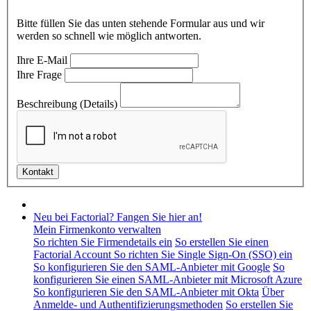
Bitte füllen Sie das unten stehende Formular aus und wir
werden so schnell wie möglich antworten.
Ihre E-Mail
Ihre Frage
Beschreibung (Details)
Neu bei Factorial? Fangen Sie hier an!
Mein Firmenkonto verwalten
So richten Sie Firmendetails ein
So erstellen Sie einen
Factorial Account
So richten Sie Single Sign-On (SSO) ein
So konfigurieren Sie den SAML-Anbieter mit Google
So
konfigurieren Sie einen SAML-Anbieter mit Microsoft Azure
So konfigurieren Sie den SAML-Anbieter mit Okta
Über
Anmelde- und Authentifizierungsmethoden
So erstellen Sie