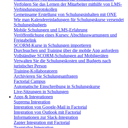
Verfolgen Sie das Lernen der Mitarbeiter mithilfe von LMS-
Verbindungsprotokollen
Gemeinsame Erstellung von Schulungsinhalten mit ONE
Wie man Kalendereinladungen für Schulungskurse versendet
Schulungsbudgets
Mobile Schulungen und LMS-Erfahrung
Veröffentlichung eines Kurses: Abschlusswarnungen und
Freigabelink
SCORM-Kurse in Schulungen importieren
Durchsuchen und Training über die mobile App anfordern
Vollständige SCORM-Schulungen auf Mobilgeräten
Verwalten Sie die Schulungskosten und Budgets nach
juristischer Person
Training-Kollaboratoren
Archivieren Sie Schulungsanfragen
Factorial Campus
Automatische Einschreibung in Schulungskurse
Live-Sitzungen in Schulungen
Apps & Integrationen
Suprema Integration
Integration von Google-Mail in Factorial
Integration von Outlook mit Factorial
Informationen zur Slack-Integration
Zapier Integration mit Factorial
Teamtailor Integration