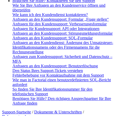
Brauchen Sie Hilfe? Kontaktieren Sie den Support
Wie Sie Ihre Anfragen an den Kundenservice öffnen und
überprüfen
Wie kann ich den Kundendienst kontaktieren?
Anfragen an den Kundensupport: Formular „Frage stellen“
Anfragen für den Kundensupport: Verbesserungsformular
Anfragen für Kundensupport: API oder Integrationen
Anfragen an den Kundensupport: Störungsmeldungsformular
Anfragen an den Kundensupport: SQL-Formular
Anfragen an den Kundendienst: Änderung des Umsatzsteuer-
Identifikationsnamens oder des Firmennamens für die
Rechnungsstellung
Anfragen zum Kundensupport: Sicherheit und Datenschutz –
MFA
Anfragen an den Kundensupport: Benutzerlöschung
Den Status Ihres Support-Tickets verstehen
Fehlerbehebung vor Kontaktaufnahme mit dem Support
Wie man in Factorial einen benutzerdefinierten SQL-Bericht
anfordert
So finden Sie Ihre Identifikationsnummer für den
telefonischen Support
Benötigen Sie Hilfe? Den richtigen Ansprechpartner für Ihre
Anfrage finden
Support-Startseite
/
Dokumente & Unterschriften
/