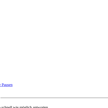
r Pausen
o schnell wie möglich antworten.