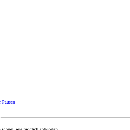
r Pausen
o schnell wie möglich antworten.