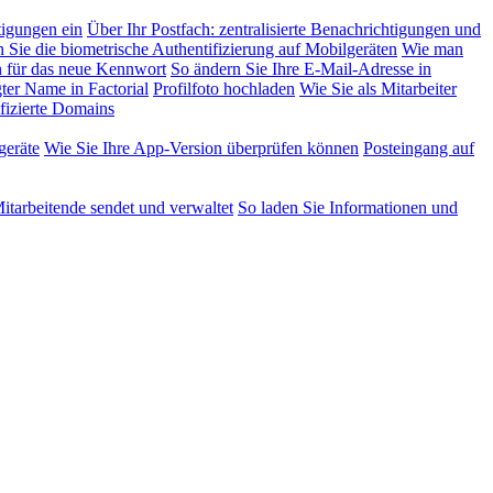
tigungen ein
Über Ihr Postfach: zentralisierte Benachrichtigungen und
n Sie die biometrische Authentifizierung auf Mobilgeräten
Wie man
 für das neue Kennwort
So ändern Sie Ihre E-Mail-Adresse in
ter Name in Factorial
Profilfoto hochladen
Wie Sie als Mitarbeiter
fizierte Domains
geräte
Wie Sie Ihre App-Version überprüfen können
Posteingang auf
tarbeitende sendet und verwaltet
So laden Sie Informationen und