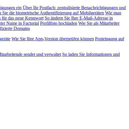
tigungen ein
Über Ihr Postfach: zentralisierte Benachrichtigungen und
n Sie die biometrische Authentifizierung auf Mobilgeräten
Wie man
 für das neue Kennwort
So ändern Sie Ihre E-Mail-Adresse in
ter Name in Factorial
Profilfoto hochladen
Wie Sie als Mitarbeiter
fizierte Domains
geräte
Wie Sie Ihre App-Version überprüfen können
Posteingang auf
tarbeitende sendet und verwaltet
So laden Sie Informationen und