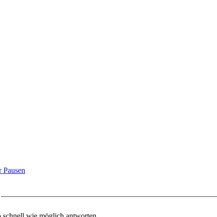
r Pausen
o schnell wie möglich antworten.