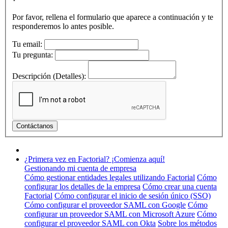
Por favor, rellena el formulario que aparece a continuación y te
responderemos lo antes posible.
Tu email:
Tu pregunta:
Descripción (Detalles):
¿Primera vez en Factorial? ¡Comienza aquí!
Gestionando mi cuenta de empresa
Cómo gestionar entidades legales utilizando Factorial
Cómo
configurar los detalles de la empresa
Cómo crear una cuenta
Factorial
Cómo configurar el inicio de sesión único (SSO)
Cómo configurar el proveedor SAML con Google
Cómo
configurar un proveedor SAML con Microsoft Azure
Cómo
configurar el proveedor SAML con Okta
Sobre los métodos