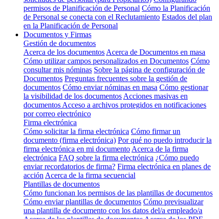
permisos de Planificación de Personal
Cómo la Planificación
de Personal se conecta con el Reclutamiento
Estados del plan
en la Planificación de Personal
Documentos y Firmas
Gestión de documentos
Acerca de los documentos
Acerca de Documentos en masa
Cómo utilizar campos personalizados en Documentos
Cómo
consultar mis nóminas
Sobre la página de configuración de
Documentos
Preguntas frecuentes sobre la gestión de
documentos
Cómo enviar nóminas en masa
Cómo gestionar
la visibilidad de los documentos
Acciones masivas en
documentos
Acceso a archivos protegidos en notificaciones
por correo electrónico
Firma electrónica
Cómo solicitar la firma electrónica
Cómo firmar un
documento (firma electrónica)
Por qué no puedo introducir la
firma electrónica en mi documento
Acerca de la firma
electrónica
FAQ sobre la firma electrónica
¿Cómo puedo
enviar recordatorios de firma?
Firma electrónica en planes de
acción
Acerca de la firma secuencial
Plantillas de documentos
Cómo funcionan los permisos de las plantillas de documentos
Cómo enviar plantillas de documentos
Cómo previsualizar
una plantilla de documento con los datos del/a empleado/a