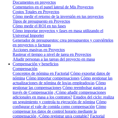
Documentos en proyectos
Comentarios en el panel lateral de Mis Proyectos
Costos Totales en Proyectos
Cómo medir el retorno de la inversión en tus proyectos
Tipos de presupuesto en Proyectos
Cómo medir el ROI en tus fases
Cómo importar proyectos y fases en masa utilizando el
Universal Importer
Generador de presupuestos: crea presupuestos y conviértelos
en proyectos o facturas
Acciones masivas en Proyectos
Rastrear el tiempo a nivel de tarea en Proyectos
Añadir personas a las tareas del proyecto en masa
Compensación y beneficios
Compensación
Conceptos de nómina en Factorial
Cómo exportar datos de
nómina
Cómo importar compensaciones
Cómo gestionar las
actualizaciones de nómina de los/as empleados/as
Cómo
gestionar las compensaciones
Cómo reembolsar gastos a
través de Compensación
¿Cómo añadir compensaciones
adicionales en masa a los contratos?
Estados del ciclo: realiza
un seguimiento y controla tu ejecución de nómina
Cómo
configurar el vale de comida como compensación
Cómo
compensar los datos de control horario mediante la
compensación
¿Cómo registrar un/a contable?
Factorial