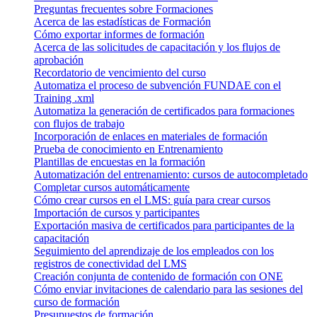
Preguntas frecuentes sobre Formaciones
Acerca de las estadísticas de Formación
Cómo exportar informes de formación
Acerca de las solicitudes de capacitación y los flujos de
aprobación
Recordatorio de vencimiento del curso
Automatiza el proceso de subvención FUNDAE con el
Training .xml
Automatiza la generación de certificados para formaciones
con flujos de trabajo
Incorporación de enlaces en materiales de formación
Prueba de conocimiento en Entrenamiento
Plantillas de encuestas en la formación
Automatización del entrenamiento: cursos de autocompletado
Completar cursos automáticamente
Cómo crear cursos en el LMS: guía para crear cursos
Importación de cursos y participantes
Exportación masiva de certificados para participantes de la
capacitación
Seguimiento del aprendizaje de los empleados con los
registros de conectividad del LMS
Creación conjunta de contenido de formación con ONE
Cómo enviar invitaciones de calendario para las sesiones del
curso de formación
Presupuestos de formación