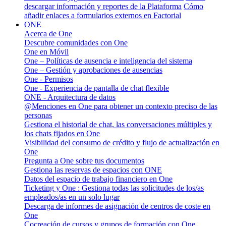
descargar información y reportes de la Plataforma
Cómo
añadir enlaces a formularios externos en Factorial
ONE
Acerca de One
Descubre comunidades con One
One en Móvil
One – Políticas de ausencia e inteligencia del sistema
One – Gestión y aprobaciones de ausencias
One - Permisos
One - Experiencia de pantalla de chat flexible
ONE - Arquitectura de datos
@Menciones en One para obtener un contexto preciso de las
personas
Gestiona el historial de chat, las conversaciones múltiples y
los chats fijados en One
Visibilidad del consumo de crédito y flujo de actualización en
One
Pregunta a One sobre tus documentos
Gestiona las reservas de espacios con ONE
Datos del espacio de trabajo financiero en One
Ticketing y One : Gestiona todas las solicitudes de los/as
empleados/as en un solo lugar
Descarga de informes de asignación de centros de coste en
One
Cocreación de cursos y grupos de formación con One