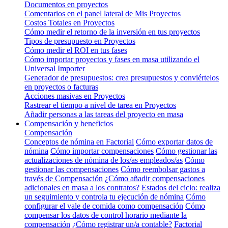
Documentos en proyectos
Comentarios en el panel lateral de Mis Proyectos
Costos Totales en Proyectos
Cómo medir el retorno de la inversión en tus proyectos
Tipos de presupuesto en Proyectos
Cómo medir el ROI en tus fases
Cómo importar proyectos y fases en masa utilizando el
Universal Importer
Generador de presupuestos: crea presupuestos y conviértelos
en proyectos o facturas
Acciones masivas en Proyectos
Rastrear el tiempo a nivel de tarea en Proyectos
Añadir personas a las tareas del proyecto en masa
Compensación y beneficios
Compensación
Conceptos de nómina en Factorial
Cómo exportar datos de
nómina
Cómo importar compensaciones
Cómo gestionar las
actualizaciones de nómina de los/as empleados/as
Cómo
gestionar las compensaciones
Cómo reembolsar gastos a
través de Compensación
¿Cómo añadir compensaciones
adicionales en masa a los contratos?
Estados del ciclo: realiza
un seguimiento y controla tu ejecución de nómina
Cómo
configurar el vale de comida como compensación
Cómo
compensar los datos de control horario mediante la
compensación
¿Cómo registrar un/a contable?
Factorial