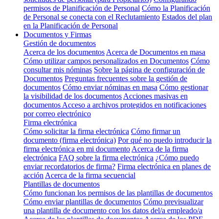
permisos de Planificación de Personal
Cómo la Planificación
de Personal se conecta con el Reclutamiento
Estados del plan
en la Planificación de Personal
Documentos y Firmas
Gestión de documentos
Acerca de los documentos
Acerca de Documentos en masa
Cómo utilizar campos personalizados en Documentos
Cómo
consultar mis nóminas
Sobre la página de configuración de
Documentos
Preguntas frecuentes sobre la gestión de
documentos
Cómo enviar nóminas en masa
Cómo gestionar
la visibilidad de los documentos
Acciones masivas en
documentos
Acceso a archivos protegidos en notificaciones
por correo electrónico
Firma electrónica
Cómo solicitar la firma electrónica
Cómo firmar un
documento (firma electrónica)
Por qué no puedo introducir la
firma electrónica en mi documento
Acerca de la firma
electrónica
FAQ sobre la firma electrónica
¿Cómo puedo
enviar recordatorios de firma?
Firma electrónica en planes de
acción
Acerca de la firma secuencial
Plantillas de documentos
Cómo funcionan los permisos de las plantillas de documentos
Cómo enviar plantillas de documentos
Cómo previsualizar
una plantilla de documento con los datos del/a empleado/a