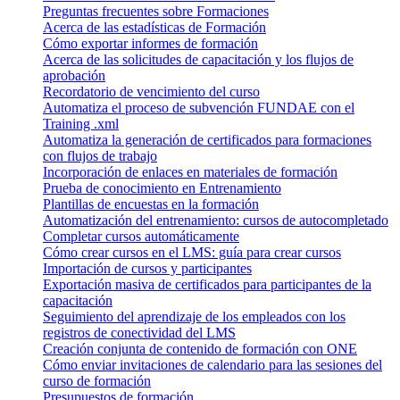
Preguntas frecuentes sobre Formaciones
Acerca de las estadísticas de Formación
Cómo exportar informes de formación
Acerca de las solicitudes de capacitación y los flujos de
aprobación
Recordatorio de vencimiento del curso
Automatiza el proceso de subvención FUNDAE con el
Training .xml
Automatiza la generación de certificados para formaciones
con flujos de trabajo
Incorporación de enlaces en materiales de formación
Prueba de conocimiento en Entrenamiento
Plantillas de encuestas en la formación
Automatización del entrenamiento: cursos de autocompletado
Completar cursos automáticamente
Cómo crear cursos en el LMS: guía para crear cursos
Importación de cursos y participantes
Exportación masiva de certificados para participantes de la
capacitación
Seguimiento del aprendizaje de los empleados con los
registros de conectividad del LMS
Creación conjunta de contenido de formación con ONE
Cómo enviar invitaciones de calendario para las sesiones del
curso de formación
Presupuestos de formación