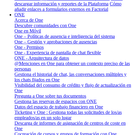
descargar información y reportes de la Plataforma
Cómo
añadir enlaces a formularios externos en Factorial
ONE
Acerca de One
Descubre comunidades con One
One en Móvil
One – Políticas de ausencia e inteligencia del sistema
One – Gestión y aprobaciones de ausencias
One - Permisos
One - Experiencia de pantalla de chat flexible
ONE - Arquitectura de datos
@Menciones en One para obtener un contexto preciso de las
personas
Gestiona el historial de chat, las conversaciones múltiples y
los chats fijados en One
Visibilidad del consumo de crédito y flujo de actualización en
One
Pregunta a One sobre tus documentos
Gestiona las reservas de espacios con ONE
Datos del espacio de trabajo financiero en One
Ticketing y One : Gestiona todas las solicitudes de los/as
empleados/as en un solo lugar
Descarga de informes de asignación de centros de coste en
One
Cocreación de cursos y grupos de formación con One