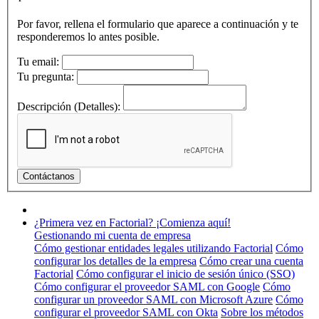
Por favor, rellena el formulario que aparece a continuación y te
responderemos lo antes posible.
Tu email:
Tu pregunta:
Descripción (Detalles):
¿Primera vez en Factorial? ¡Comienza aquí!
Gestionando mi cuenta de empresa
Cómo gestionar entidades legales utilizando Factorial
Cómo
configurar los detalles de la empresa
Cómo crear una cuenta
Factorial
Cómo configurar el inicio de sesión único (SSO)
Cómo configurar el proveedor SAML con Google
Cómo
configurar un proveedor SAML con Microsoft Azure
Cómo
configurar el proveedor SAML con Okta
Sobre los métodos