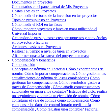
Documentos en proyectos
Comentarios en el panel lateral de Mis Proyectos
Costos Totales en Proyectos
Cómo medir el retorno de la inversión en tus proyectos
Tipos de presupuesto en Proyectos
Cómo medir el ROI en tus fases
Cómo importar proyectos y fases en masa utilizando el
Universal Importer
Generador de presupuestos: crea presupuestos y conviértelos
en proyectos o facturas
Acciones masivas en Proyectos
Rastrear el tiempo a nivel de tarea en Proyectos
Añadir personas a las tareas del proyecto en masa
Compensación y beneficios
Compensación
Conceptos de nómina en Factorial
Cómo exportar datos de
nómina
Cómo importar compensaciones
Cómo gestionar las
actualizaciones de nómina de los/as empleados/as
Cómo
gestionar las compensaciones
Cómo reembolsar gastos a
través de Compensación
¿Cómo añadir compensaciones
adicionales en masa a los contratos?
Estados del ciclo: realiza
un seguimiento y controla tu ejecución de nómina
Cómo
configurar el vale de comida como compensación
Cómo
compensar los datos de control horario mediante la
compensación
¿Cómo registrar un/a contable?
Factorial