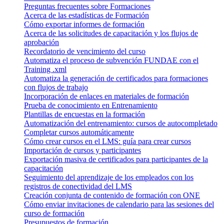
Preguntas frecuentes sobre Formaciones
Acerca de las estadísticas de Formación
Cómo exportar informes de formación
Acerca de las solicitudes de capacitación y los flujos de
aprobación
Recordatorio de vencimiento del curso
Automatiza el proceso de subvención FUNDAE con el
Training .xml
Automatiza la generación de certificados para formaciones
con flujos de trabajo
Incorporación de enlaces en materiales de formación
Prueba de conocimiento en Entrenamiento
Plantillas de encuestas en la formación
Automatización del entrenamiento: cursos de autocompletado
Completar cursos automáticamente
Cómo crear cursos en el LMS: guía para crear cursos
Importación de cursos y participantes
Exportación masiva de certificados para participantes de la
capacitación
Seguimiento del aprendizaje de los empleados con los
registros de conectividad del LMS
Creación conjunta de contenido de formación con ONE
Cómo enviar invitaciones de calendario para las sesiones del
curso de formación
Presupuestos de formación