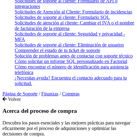
Solicitudes de soporte al cliente: Formulario de API o
integraciones
Solicitudes de Atención al Cliente: Formulario de incidencias
Solicitudes de soporte al cliente: Formulario SQL
Solicitudes de atención al cliente: Cambiar el IVA o el nombre
de facturación de la empresa
Solicitudes de soporte al cliente: Seguridad y privacidad -
MFA
Solicitudes de soporte al cliente: Eliminación de usuarios
Comprender el estado de tu ticket de soporte
Solución de problemas antes de contactar con soporte técnico
Cómo solicitar un informe SQL personalizado en Factorial
Cómo encontrar el número de identificación para asistencia
telefónica
¿Necesitas ayuda? Encuentra el contacto adecuado para tu
solicitud.
Página de Soporte
/
Finanzas
/
Compras
Volver
Acerca del proceso de compra
Descubra los pasos esenciales y las mejores prácticas para navegar
eficazmente por el proceso de adquisiciones y optimizar las
decisiones de compra.