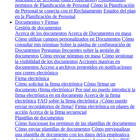
permisos de Planificación de Personal
Cómo la Planificación
de Personal se conecta con el Reclutamiento
Estados del plan
en la Planificación de Personal
Documentos y Firmas
Gestión de documentos
Acerca de los documentos
Acerca de Documentos en masa
Cómo utilizar campos personalizados en Documentos
Cómo
consultar mis nóminas
Sobre la página de configuración de
Documentos
Preguntas frecuentes sobre la gestión de
documentos
Cómo enviar nóminas en masa
Cómo gestionar
la visibilidad de los documentos
Acciones masivas en
documentos
Acceso a archivos protegidos en notificaciones
por correo electrónico
Firma electrónica
Cómo solicitar la firma electrónica
Cómo firmar un
documento (firma electrónica)
Por qué no puedo introducir la
firma electrónica en mi documento
Acerca de la firma
electrónica
FAQ sobre la firma electrónica
¿Cómo puedo
enviar recordatorios de firma?
Firma electrónica en planes de
acción
Acerca de la firma secuencial
Plantillas de documentos
Cómo funcionan los permisos de las plantillas de documentos
Cómo enviar plantillas de documentos
Cómo previsualizar
una plantilla de documento con los datos del/a empleado/a