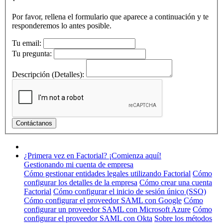
Por favor, rellena el formulario que aparece a continuación y te
responderemos lo antes posible.
Tu email:
Tu pregunta:
Descripción (Detalles):
¿Primera vez en Factorial? ¡Comienza aquí!
Gestionando mi cuenta de empresa
Cómo gestionar entidades legales utilizando Factorial
Cómo
configurar los detalles de la empresa
Cómo crear una cuenta
Factorial
Cómo configurar el inicio de sesión único (SSO)
Cómo configurar el proveedor SAML con Google
Cómo
configurar un proveedor SAML con Microsoft Azure
Cómo
configurar el proveedor SAML con Okta
Sobre los métodos