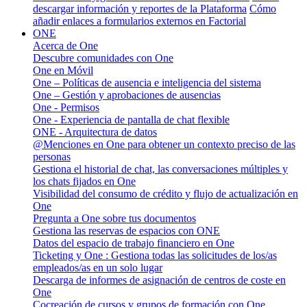
descargar información y reportes de la Plataforma
Cómo
añadir enlaces a formularios externos en Factorial
ONE
Acerca de One
Descubre comunidades con One
One en Móvil
One – Políticas de ausencia e inteligencia del sistema
One – Gestión y aprobaciones de ausencias
One - Permisos
One - Experiencia de pantalla de chat flexible
ONE - Arquitectura de datos
@Menciones en One para obtener un contexto preciso de las
personas
Gestiona el historial de chat, las conversaciones múltiples y
los chats fijados en One
Visibilidad del consumo de crédito y flujo de actualización en
One
Pregunta a One sobre tus documentos
Gestiona las reservas de espacios con ONE
Datos del espacio de trabajo financiero en One
Ticketing y One : Gestiona todas las solicitudes de los/as
empleados/as en un solo lugar
Descarga de informes de asignación de centros de coste en
One
Cocreación de cursos y grupos de formación con One