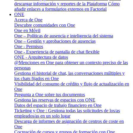
descargar información y reportes de la Plataforma
Cómo
añadir enlaces a formularios externos en Factorial
ONE
Acerca de One
Descubre comunidades con One
One en Móvil
One – Políticas de ausencia e inteligencia del sistema
One – Gestión y aprobaciones de ausencias
One - Permisos
One - Experiencia de pantalla de chat flexible
ONE - Arquitectura de datos
@Menciones en One para obtener un contexto preciso de las
personas
Gestiona el historial de chat, las conversaciones múltiples y
los chats fijados en One
Visibilidad del consumo de crédito y flujo de actualización en
One
Pregunta a One sobre tus documentos
Gestiona las reservas de espacios con ONE
Datos del espacio de trabajo financiero en One
Ticketing y One : Gestiona todas las solicitudes de los/as
empleados/as en un solo lugar
Descarga de informes de asignación de centros de coste en
One
Cocreación de cursos y grupos de formación con One