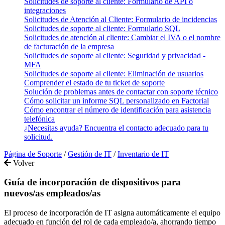
Solicitudes de soporte al cliente: Formulario de API o
integraciones
Solicitudes de Atención al Cliente: Formulario de incidencias
Solicitudes de soporte al cliente: Formulario SQL
Solicitudes de atención al cliente: Cambiar el IVA o el nombre
de facturación de la empresa
Solicitudes de soporte al cliente: Seguridad y privacidad -
MFA
Solicitudes de soporte al cliente: Eliminación de usuarios
Comprender el estado de tu ticket de soporte
Solución de problemas antes de contactar con soporte técnico
Cómo solicitar un informe SQL personalizado en Factorial
Cómo encontrar el número de identificación para asistencia
telefónica
¿Necesitas ayuda? Encuentra el contacto adecuado para tu
solicitud.
Página de Soporte
/
Gestión de IT
/
Inventario de IT
Volver
Guía de incorporación de dispositivos para
nuevos/as empleados/as
El proceso de incorporación de IT asigna automáticamente el equipo
adecuado en función del rol de cada empleado/a, ahorrando tiempo