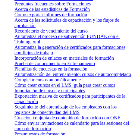
Preguntas frecuentes sobre Formaciones
Acerca de las estadísticas de Formación
Cómo exportar informes de formación
Acerca de las solicitudes de capacitación y los flujos de
aprobación
Recordatorio de vencimiento del curso
Automatiza el proceso de subvención FUNDAE con el
Training .xml
Automatiza la generación de certificados para formaciones
con flujos de trabajo
Incorporación de enlaces en materiales de formación
Prueba de conocimiento en Entrenamiento
Plantillas de encuestas en la formación
Automatización del entrenamiento: cursos de autocompletado
Completar cursos automáticamente
Cómo crear cursos en el LMS: guía para crear cursos
Importación de cursos y participantes
Exportación masiva de certificados para participantes de la
capacitación
Seguimiento del aprendizaje de los empleados con los
registros de conectividad del LMS
Creación conjunta de contenido de formación con ONE
Cómo enviar invitaciones de calendario para las sesiones del
curso de formación
Presupuestos de formación