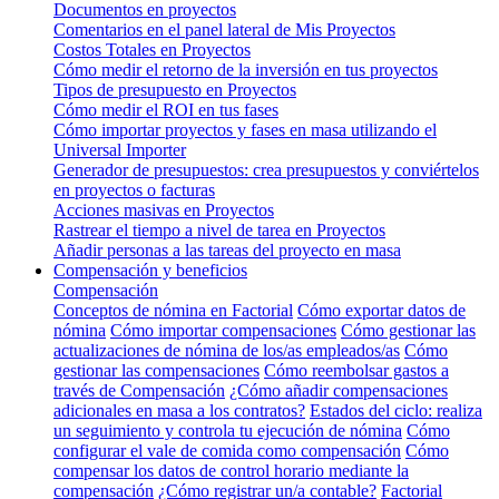
Documentos en proyectos
Comentarios en el panel lateral de Mis Proyectos
Costos Totales en Proyectos
Cómo medir el retorno de la inversión en tus proyectos
Tipos de presupuesto en Proyectos
Cómo medir el ROI en tus fases
Cómo importar proyectos y fases en masa utilizando el
Universal Importer
Generador de presupuestos: crea presupuestos y conviértelos
en proyectos o facturas
Acciones masivas en Proyectos
Rastrear el tiempo a nivel de tarea en Proyectos
Añadir personas a las tareas del proyecto en masa
Compensación y beneficios
Compensación
Conceptos de nómina en Factorial
Cómo exportar datos de
nómina
Cómo importar compensaciones
Cómo gestionar las
actualizaciones de nómina de los/as empleados/as
Cómo
gestionar las compensaciones
Cómo reembolsar gastos a
través de Compensación
¿Cómo añadir compensaciones
adicionales en masa a los contratos?
Estados del ciclo: realiza
un seguimiento y controla tu ejecución de nómina
Cómo
configurar el vale de comida como compensación
Cómo
compensar los datos de control horario mediante la
compensación
¿Cómo registrar un/a contable?
Factorial