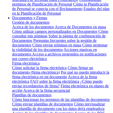
permisos de Planificación de Personal
Cómo la Planificación
de Personal se conecta con el Reclutamiento
Estados del plan
en la Planificación de Personal
Documentos y Firmas
Gestión de documentos
Acerca de los documentos
Acerca de Documentos en masa
Cómo utilizar campos personalizados en Documentos
Cómo
consultar mis nóminas
Sobre la página de configuración de
Documentos
Preguntas frecuentes sobre la gestión de
documentos
Cómo enviar nóminas en masa
Cómo gestionar
la visibilidad de los documentos
Acciones masivas en
documentos
Acceso a archivos protegidos en notificaciones
por correo electrónico
Firma electrónica
Cómo solicitar la firma electrónica
Cómo firmar un
documento (firma electrónica)
Por qué no puedo introducir la
firma electrónica en mi documento
Acerca de la firma
electrónica
FAQ sobre la firma electrónica
¿Cómo puedo
enviar recordatorios de firma?
Firma electrónica en planes de
acción
Acerca de la firma secuencial
Plantillas de documentos
Cómo funcionan los permisos de las plantillas de documentos
Cómo enviar plantillas de documentos
Cómo previsualizar
una plantilla de documento con los datos del/a empleado/a