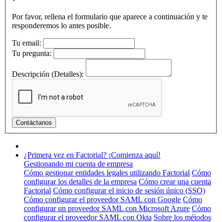
Por favor, rellena el formulario que aparece a continuación y te
responderemos lo antes posible.
Tu email:
Tu pregunta:
Descripción (Detalles):
¿Primera vez en Factorial? ¡Comienza aquí!
Gestionando mi cuenta de empresa
Cómo gestionar entidades legales utilizando Factorial
Cómo
configurar los detalles de la empresa
Cómo crear una cuenta
Factorial
Cómo configurar el inicio de sesión único (SSO)
Cómo configurar el proveedor SAML con Google
Cómo
configurar un proveedor SAML con Microsoft Azure
Cómo
configurar el proveedor SAML con Okta
Sobre los métodos