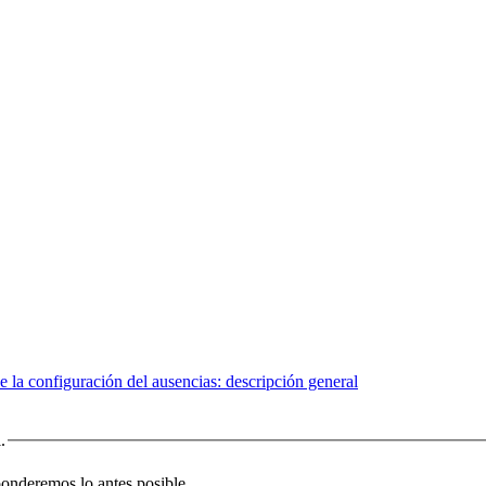
e la configuración del ausencias: descripción general
.
sponderemos lo antes posible.