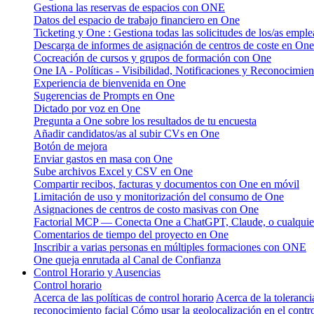
Gestiona las reservas de espacios con ONE
Datos del espacio de trabajo financiero en One
Ticketing y One : Gestiona todas las solicitudes de los/as emple
Descarga de informes de asignación de centros de coste en One
Cocreación de cursos y grupos de formación con One
One IA - Políticas - Visibilidad, Notificaciones y Reconocimien
Experiencia de bienvenida en One
Sugerencias de Prompts en One
Dictado por voz en One
Pregunta a One sobre los resultados de tu encuesta
Añadir candidatos/as al subir CVs en One
Botón de mejora
Enviar gastos en masa con One
Sube archivos Excel y CSV en One
Compartir recibos, facturas y documentos con One en móvil
Limitación de uso y monitorización del consumo de One
Asignaciones de centros de costo masivas con One
Factorial MCP — Conecta One a ChatGPT, Claude, o cualquier
Comentarios de tiempo del proyecto en One
Inscribir a varias personas en múltiples formaciones con ONE
One queja enrutada al Canal de Confianza
Control Horario y Ausencias
Control horario
Acerca de las políticas de control horario
Acerca de la toleranci
reconocimiento facial
Cómo usar la geolocalización en el contro