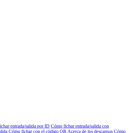
char entrada/salida por ID
Cómo fichar entrada/salida con
lida
Cómo fichar con el código QR
Acerca de los descansos
Cómo