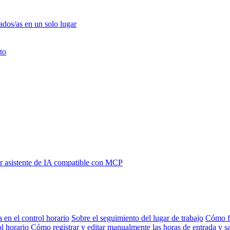
ados/as en un solo lugar
to
 asistente de IA compatible con MCP
a en el control horario
Sobre el seguimiento del lugar de trabajo
Cómo fi
l horario
Cómo registrar y editar manualmente las horas de entrada y sa