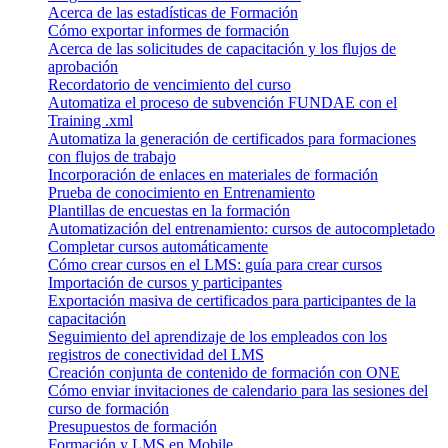
Acerca de las estadísticas de Formación
Cómo exportar informes de formación
Acerca de las solicitudes de capacitación y los flujos de
aprobación
Recordatorio de vencimiento del curso
Automatiza el proceso de subvención FUNDAE con el
Training .xml
Automatiza la generación de certificados para formaciones
con flujos de trabajo
Incorporación de enlaces en materiales de formación
Prueba de conocimiento en Entrenamiento
Plantillas de encuestas en la formación
Automatización del entrenamiento: cursos de autocompletado
Completar cursos automáticamente
Cómo crear cursos en el LMS: guía para crear cursos
Importación de cursos y participantes
Exportación masiva de certificados para participantes de la
capacitación
Seguimiento del aprendizaje de los empleados con los
registros de conectividad del LMS
Creación conjunta de contenido de formación con ONE
Cómo enviar invitaciones de calendario para las sesiones del
curso de formación
Presupuestos de formación
Formación y LMS en Mobile