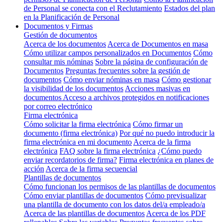
de Personal se conecta con el Reclutamiento
Estados del plan
en la Planificación de Personal
Documentos y Firmas
Gestión de documentos
Acerca de los documentos
Acerca de Documentos en masa
Cómo utilizar campos personalizados en Documentos
Cómo
consultar mis nóminas
Sobre la página de configuración de
Documentos
Preguntas frecuentes sobre la gestión de
documentos
Cómo enviar nóminas en masa
Cómo gestionar
la visibilidad de los documentos
Acciones masivas en
documentos
Acceso a archivos protegidos en notificaciones
por correo electrónico
Firma electrónica
Cómo solicitar la firma electrónica
Cómo firmar un
documento (firma electrónica)
Por qué no puedo introducir la
firma electrónica en mi documento
Acerca de la firma
electrónica
FAQ sobre la firma electrónica
¿Cómo puedo
enviar recordatorios de firma?
Firma electrónica en planes de
acción
Acerca de la firma secuencial
Plantillas de documentos
Cómo funcionan los permisos de las plantillas de documentos
Cómo enviar plantillas de documentos
Cómo previsualizar
una plantilla de documento con los datos del/a empleado/a
Acerca de las plantillas de documentos
Acerca de los PDF