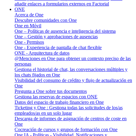
añadir enlaces a formularios externos en Factorial
ONE
Acerca de One
Descubre comunidades con One
One en Móvil
One – Políticas de ausencia e inteligencia del sistema
One – Gestión y aprobaciones de ausencias
One - Permisos
One - Experiencia de pantalla de chat flexible
ONE - Arquitectura de datos
@Menciones en One para obtener un contexto preciso de las
personas
Gestiona el historial de chat, las conversaciones múltiples y
los chats fijados en One
Visibilidad del consumo de crédito y flujo de actualización en
One
Pregunta a One sobre tus documentos
Gestiona las reservas de espacios con ONE
Datos del espacio de trabajo financiero en One
Ticketing y One : Gestiona todas las solicitudes de los/as
empleados/as en un solo lugar
Descarga de informes de asignación de centros de coste en
One
Cocreación de cursos y grupos de formación con One
One IA - Políticas - Visibilidad, Notificaciones y