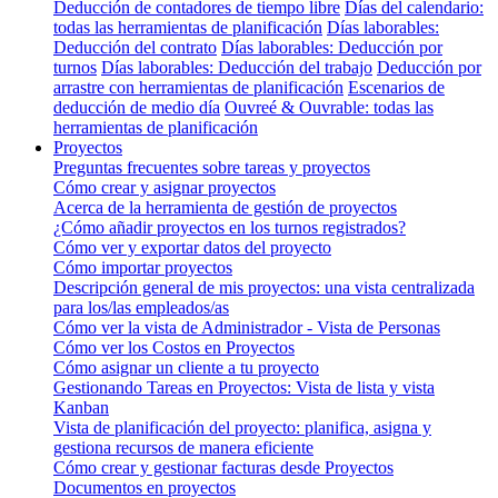
Deducción de contadores de tiempo libre
Días del calendario:
todas las herramientas de planificación
Días laborables:
Deducción del contrato
Días laborables: Deducción por
turnos
Días laborables: Deducción del trabajo
Deducción por
arrastre con herramientas de planificación
Escenarios de
deducción de medio día
Ouvreé & Ouvrable: todas las
herramientas de planificación
Proyectos
Preguntas frecuentes sobre tareas y proyectos
Cómo crear y asignar proyectos
Acerca de la herramienta de gestión de proyectos
¿Cómo añadir proyectos en los turnos registrados?
Cómo ver y exportar datos del proyecto
Cómo importar proyectos
Descripción general de mis proyectos: una vista centralizada
para los/las empleados/as
Cómo ver la vista de Administrador - Vista de Personas
Cómo ver los Costos en Proyectos
Cómo asignar un cliente a tu proyecto
Gestionando Tareas en Proyectos: Vista de lista y vista
Kanban
Vista de planificación del proyecto: planifica, asigna y
gestiona recursos de manera eficiente
Cómo crear y gestionar facturas desde Proyectos
Documentos en proyectos