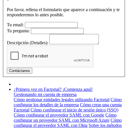
Por favor, rellena el formulario que aparece a continuación y te
responderemos lo antes posible.
Tu email:
Tu pregunta:
Descripción (Detalles):
¿Primera vez en Factorial? ¡Comienza aquí!
Gestionando mi cuenta de empresa
Cómo gestionar entidades legales utilizando Factorial
Cómo
configurar los detalles de la empresa
Cómo crear una cuenta
Factorial
Cómo configurar el inicio de sesión único (SSO)
Cómo configurar el proveedor SAML con Google
Cómo
configurar un proveedor SAML con Microsoft Azure
Cómo
configurar el proveedor SAML con Okta
Sobre los métodos