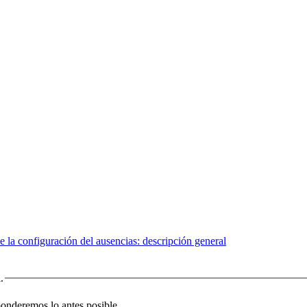
e la configuración del ausencias: descripción general
.
sponderemos lo antes posible.