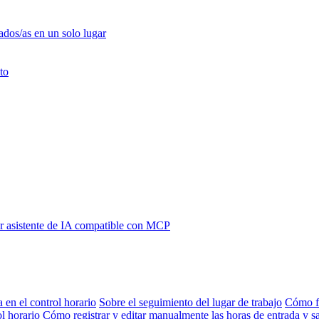
ados/as en un solo lugar
to
 asistente de IA compatible con MCP
a en el control horario
Sobre el seguimiento del lugar de trabajo
Cómo fi
l horario
Cómo registrar y editar manualmente las horas de entrada y sa