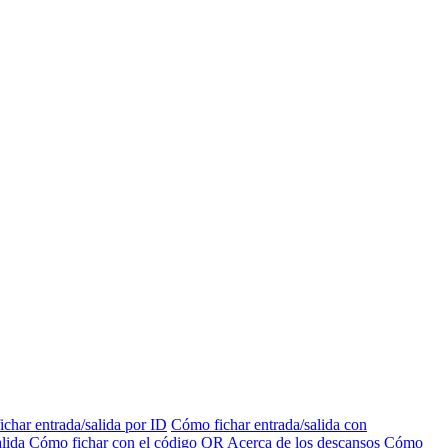
char entrada/salida por ID
Cómo fichar entrada/salida con
lida
Cómo fichar con el código QR
Acerca de los descansos
Cómo