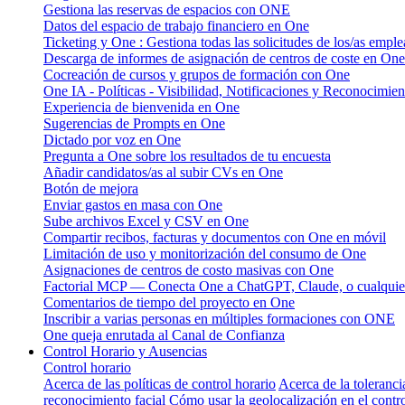
Gestiona las reservas de espacios con ONE
Datos del espacio de trabajo financiero en One
Ticketing y One : Gestiona todas las solicitudes de los/as emple
Descarga de informes de asignación de centros de coste en One
Cocreación de cursos y grupos de formación con One
One IA - Políticas - Visibilidad, Notificaciones y Reconocimien
Experiencia de bienvenida en One
Sugerencias de Prompts en One
Dictado por voz en One
Pregunta a One sobre los resultados de tu encuesta
Añadir candidatos/as al subir CVs en One
Botón de mejora
Enviar gastos en masa con One
Sube archivos Excel y CSV en One
Compartir recibos, facturas y documentos con One en móvil
Limitación de uso y monitorización del consumo de One
Asignaciones de centros de costo masivas con One
Factorial MCP — Conecta One a ChatGPT, Claude, o cualquier
Comentarios de tiempo del proyecto en One
Inscribir a varias personas en múltiples formaciones con ONE
One queja enrutada al Canal de Confianza
Control Horario y Ausencias
Control horario
Acerca de las políticas de control horario
Acerca de la toleranci
reconocimiento facial
Cómo usar la geolocalización en el contro