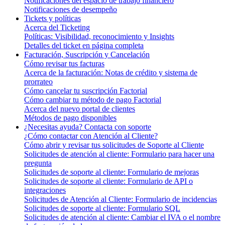
Notificaciones del espacio de trabajo financiero
Notificaciones de desempeño
Tickets y políticas
Acerca del Ticketing
Políticas: Visibilidad, reconocimiento y Insights
Detalles del ticket en página completa
Facturación, Suscripción y Cancelación
Cómo revisar tus facturas
Acerca de la facturación: Notas de crédito y sistema de
prorrateo
Cómo cancelar tu suscripción Factorial
Cómo cambiar tu método de pago Factorial
Acerca del nuevo portal de clientes
Métodos de pago disponibles
¿Necesitas ayuda? Contacta con soporte
¿Cómo contactar con Atención al Cliente?
Cómo abrir y revisar tus solicitudes de Soporte al Cliente
Solicitudes de atención al cliente: Formulario para hacer una
pregunta
Solicitudes de soporte al cliente: Formulario de mejoras
Solicitudes de soporte al cliente: Formulario de API o
integraciones
Solicitudes de Atención al Cliente: Formulario de incidencias
Solicitudes de soporte al cliente: Formulario SQL
Solicitudes de atención al cliente: Cambiar el IVA o el nombre