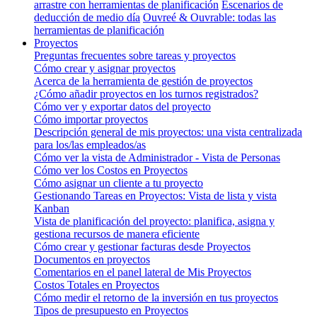
arrastre con herramientas de planificación
Escenarios de
deducción de medio día
Ouvreé & Ouvrable: todas las
herramientas de planificación
Proyectos
Preguntas frecuentes sobre tareas y proyectos
Cómo crear y asignar proyectos
Acerca de la herramienta de gestión de proyectos
¿Cómo añadir proyectos en los turnos registrados?
Cómo ver y exportar datos del proyecto
Cómo importar proyectos
Descripción general de mis proyectos: una vista centralizada
para los/las empleados/as
Cómo ver la vista de Administrador - Vista de Personas
Cómo ver los Costos en Proyectos
Cómo asignar un cliente a tu proyecto
Gestionando Tareas en Proyectos: Vista de lista y vista
Kanban
Vista de planificación del proyecto: planifica, asigna y
gestiona recursos de manera eficiente
Cómo crear y gestionar facturas desde Proyectos
Documentos en proyectos
Comentarios en el panel lateral de Mis Proyectos
Costos Totales en Proyectos
Cómo medir el retorno de la inversión en tus proyectos
Tipos de presupuesto en Proyectos