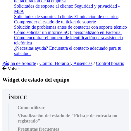
de facturación de la empresa
Solicitudes de soporte al cliente: Seguridad y privacidad -
MFA
Solicitudes de soporte al cliente: Eliminación de usuarios
Comprender el estado de tu ticket de soporte
Solución de problemas antes de contactar con soporte técnico
Cómo solicitar un informe SQL personalizado en Factorial
Cómo encontrar el número de identificación para asistencia
telefónica
¿Necesitas ayuda? Encuentra el contacto adecuado para tu
solicitud.
Página de Soporte
/
Control Horario y Ausencias
/
Control horario
Volver
Widget de estado del equipo
ÍNDICE
Cómo utilizar
Visualización del estado de "Fichaje de entrada no
registrado"
Preguntas frecuentes