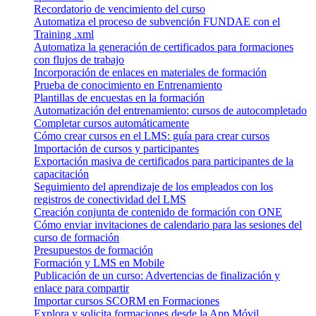
Recordatorio de vencimiento del curso
Automatiza el proceso de subvención FUNDAE con el
Training .xml
Automatiza la generación de certificados para formaciones
con flujos de trabajo
Incorporación de enlaces en materiales de formación
Prueba de conocimiento en Entrenamiento
Plantillas de encuestas en la formación
Automatización del entrenamiento: cursos de autocompletado
Completar cursos automáticamente
Cómo crear cursos en el LMS: guía para crear cursos
Importación de cursos y participantes
Exportación masiva de certificados para participantes de la
capacitación
Seguimiento del aprendizaje de los empleados con los
registros de conectividad del LMS
Creación conjunta de contenido de formación con ONE
Cómo enviar invitaciones de calendario para las sesiones del
curso de formación
Presupuestos de formación
Formación y LMS en Mobile
Publicación de un curso: Advertencias de finalización y
enlace para compartir
Importar cursos SCORM en Formaciones
Explora y solicita formaciones desde la App Móvil