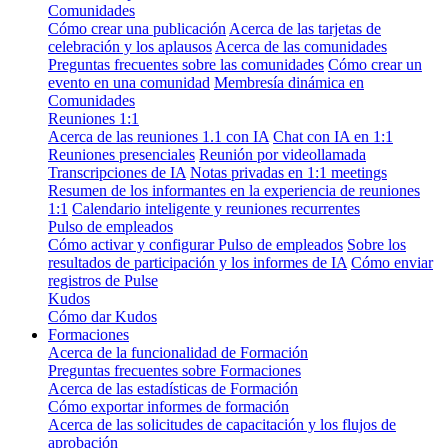
Comunidades
Cómo crear una publicación
Acerca de las tarjetas de
celebración y los aplausos
Acerca de las comunidades
Preguntas frecuentes sobre las comunidades
Cómo crear un
evento en una comunidad
Membresía dinámica en
Comunidades
Reuniones 1:1
Acerca de las reuniones 1.1 con IA
Chat con IA en 1:1
Reuniones presenciales
Reunión por videollamada
Transcripciones de IA
Notas privadas en 1:1 meetings
Resumen de los informantes en la experiencia de reuniones
1:1
Calendario inteligente y reuniones recurrentes
Pulso de empleados
Cómo activar y configurar Pulso de empleados
Sobre los
resultados de participación y los informes de IA
Cómo enviar
registros de Pulse
Kudos
Cómo dar Kudos
Formaciones
Acerca de la funcionalidad de Formación
Preguntas frecuentes sobre Formaciones
Acerca de las estadísticas de Formación
Cómo exportar informes de formación
Acerca de las solicitudes de capacitación y los flujos de
aprobación