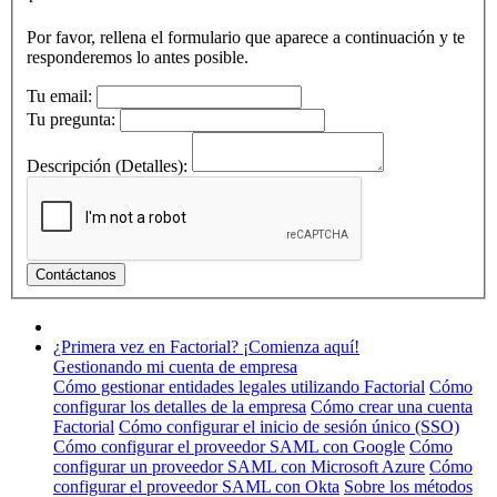
Por favor, rellena el formulario que aparece a continuación y te
responderemos lo antes posible.
Tu email:
Tu pregunta:
Descripción (Detalles):
¿Primera vez en Factorial? ¡Comienza aquí!
Gestionando mi cuenta de empresa
Cómo gestionar entidades legales utilizando Factorial
Cómo
configurar los detalles de la empresa
Cómo crear una cuenta
Factorial
Cómo configurar el inicio de sesión único (SSO)
Cómo configurar el proveedor SAML con Google
Cómo
configurar un proveedor SAML con Microsoft Azure
Cómo
configurar el proveedor SAML con Okta
Sobre los métodos