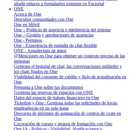
añadir enlaces a formularios externos en Factorial
ONE
Acerca de One
Descubre comunidades con One
One en Móvil
One – Políticas de ausencia e inteligencia del sistema
One – Gestión y aprobaciones de ausencias
One - Permisos
One - Experiencia de pantalla de chat flexible
ONE - Arquitectura de datos
@Menciones en One para obtener un contexto preciso de las
personas
Gestiona el historial de chat, las conversaciones múltiples y
los chats fijados en One
Visibilidad del consumo de crédito y flujo de actualización en
One
Pregunta a One sobre tus documentos
Gestiona las reservas de espacios con ONE
Datos del espacio de trabajo financiero en One
Ticketing y One : Gestiona todas las solicitudes de los/as
empleados/as en un solo lugar
Descarga de informes de asignación de centros de coste en
One
Cocreación de cursos y grupos de formación con One
One IA - Políticas - Visibilidad, Notificaciones y