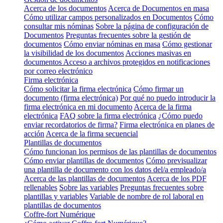
Acerca de los documentos
Acerca de Documentos en masa
Cómo utilizar campos personalizados en Documentos
Cómo
consultar mis nóminas
Sobre la página de configuración de
Documentos
Preguntas frecuentes sobre la gestión de
documentos
Cómo enviar nóminas en masa
Cómo gestionar
la visibilidad de los documentos
Acciones masivas en
documentos
Acceso a archivos protegidos en notificaciones
por correo electrónico
Firma electrónica
Cómo solicitar la firma electrónica
Cómo firmar un
documento (firma electrónica)
Por qué no puedo introducir la
firma electrónica en mi documento
Acerca de la firma
electrónica
FAQ sobre la firma electrónica
¿Cómo puedo
enviar recordatorios de firma?
Firma electrónica en planes de
acción
Acerca de la firma secuencial
Plantillas de documentos
Cómo funcionan los permisos de las plantillas de documentos
Cómo enviar plantillas de documentos
Cómo previsualizar
una plantilla de documento con los datos del/a empleado/a
Acerca de las plantillas de documentos
Acerca de los PDF
rellenables
Sobre las variables
Preguntas frecuentes sobre
plantillas y variables
Variable de nombre de rol laboral en
plantillas de documentos
Coffre-fort Numérique