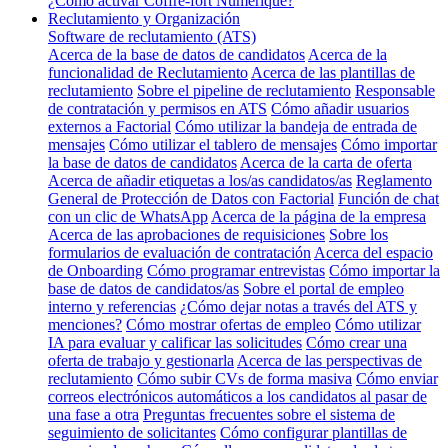
¿Cómo activar Coffre-fort Numérique?
Reclutamiento y Organización
Software de reclutamiento (ATS)
Acerca de la base de datos de candidatos
Acerca de la
funcionalidad de Reclutamiento
Acerca de las plantillas de
reclutamiento
Sobre el pipeline de reclutamiento
Responsable
de contratación y permisos en ATS
Cómo añadir usuarios
externos a Factorial
Cómo utilizar la bandeja de entrada de
mensajes
Cómo utilizar el tablero de mensajes
Cómo importar
la base de datos de candidatos
Acerca de la carta de oferta
Acerca de añadir etiquetas a los/as candidatos/as
Reglamento
General de Protección de Datos con Factorial
Función de chat
con un clic de WhatsApp
Acerca de la página de la empresa
Acerca de las aprobaciones de requisiciones
Sobre los
formularios de evaluación de contratación
Acerca del espacio
de Onboarding
Cómo programar entrevistas
Cómo importar la
base de datos de candidatos/as
Sobre el portal de empleo
interno y referencias
¿Cómo dejar notas a través del ATS y
menciones?
Cómo mostrar ofertas de empleo
Cómo utilizar
IA para evaluar y calificar las solicitudes
Cómo crear una
oferta de trabajo y gestionarla
Acerca de las perspectivas de
reclutamiento
Cómo subir CVs de forma masiva
Cómo enviar
correos electrónicos automáticos a los candidatos al pasar de
una fase a otra
Preguntas frecuentes sobre el sistema de
seguimiento de solicitantes
Cómo configurar plantillas de