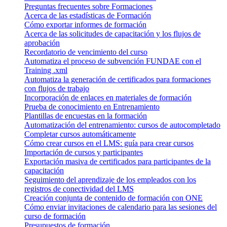
Preguntas frecuentes sobre Formaciones
Acerca de las estadísticas de Formación
Cómo exportar informes de formación
Acerca de las solicitudes de capacitación y los flujos de
aprobación
Recordatorio de vencimiento del curso
Automatiza el proceso de subvención FUNDAE con el
Training .xml
Automatiza la generación de certificados para formaciones
con flujos de trabajo
Incorporación de enlaces en materiales de formación
Prueba de conocimiento en Entrenamiento
Plantillas de encuestas en la formación
Automatización del entrenamiento: cursos de autocompletado
Completar cursos automáticamente
Cómo crear cursos en el LMS: guía para crear cursos
Importación de cursos y participantes
Exportación masiva de certificados para participantes de la
capacitación
Seguimiento del aprendizaje de los empleados con los
registros de conectividad del LMS
Creación conjunta de contenido de formación con ONE
Cómo enviar invitaciones de calendario para las sesiones del
curso de formación
Presupuestos de formación