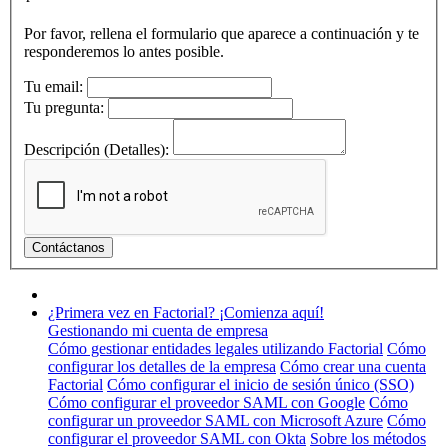
Por favor, rellena el formulario que aparece a continuación y te
responderemos lo antes posible.
Tu email:
Tu pregunta:
Descripción (Detalles):
¿Primera vez en Factorial? ¡Comienza aquí!
Gestionando mi cuenta de empresa
Cómo gestionar entidades legales utilizando Factorial
Cómo
configurar los detalles de la empresa
Cómo crear una cuenta
Factorial
Cómo configurar el inicio de sesión único (SSO)
Cómo configurar el proveedor SAML con Google
Cómo
configurar un proveedor SAML con Microsoft Azure
Cómo
configurar el proveedor SAML con Okta
Sobre los métodos