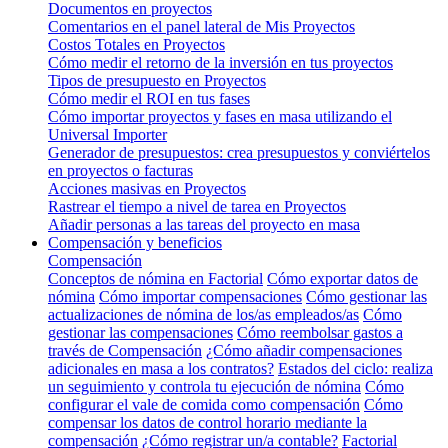
Documentos en proyectos
Comentarios en el panel lateral de Mis Proyectos
Costos Totales en Proyectos
Cómo medir el retorno de la inversión en tus proyectos
Tipos de presupuesto en Proyectos
Cómo medir el ROI en tus fases
Cómo importar proyectos y fases en masa utilizando el
Universal Importer
Generador de presupuestos: crea presupuestos y conviértelos
en proyectos o facturas
Acciones masivas en Proyectos
Rastrear el tiempo a nivel de tarea en Proyectos
Añadir personas a las tareas del proyecto en masa
Compensación y beneficios
Compensación
Conceptos de nómina en Factorial
Cómo exportar datos de
nómina
Cómo importar compensaciones
Cómo gestionar las
actualizaciones de nómina de los/as empleados/as
Cómo
gestionar las compensaciones
Cómo reembolsar gastos a
través de Compensación
¿Cómo añadir compensaciones
adicionales en masa a los contratos?
Estados del ciclo: realiza
un seguimiento y controla tu ejecución de nómina
Cómo
configurar el vale de comida como compensación
Cómo
compensar los datos de control horario mediante la
compensación
¿Cómo registrar un/a contable?
Factorial