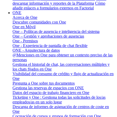
descargar información y reportes de la Plataforma
Cómo
añadir enlaces a formularios externos en Factorial
ONE
Acerca de One
Descubre comunidades con One
One en Móvil
One – Políticas de ausencia e inteligencia del sistema
One – Gestión y aprobaciones de ausencias
One - Permisos
One - Experiencia de pantalla de chat flexible
ONE - Arquitectura de datos
@Menciones en One para obtener un contexto preciso de las
personas
Gestiona el historial de chat, las conversaciones múltiples y
los chats fijados en One
Visibilidad del consumo de crédito y flujo de actualización en
One
Pregunta a One sobre tus documentos
Gestiona las reservas de espacios con ONE
Datos del espacio de trabajo financiero en One
Ticketing y One : Gestiona todas las solicitudes de los/as
empleados/as en un solo lugar
Descarga de informes de asignación de centros de coste en
One
Cocreación de cursos y grupos de formación con One