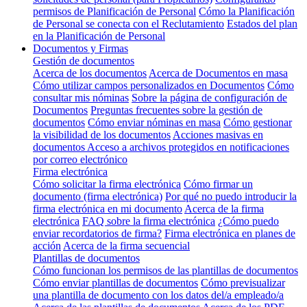
permisos de Planificación de Personal
Cómo la Planificación
de Personal se conecta con el Reclutamiento
Estados del plan
en la Planificación de Personal
Documentos y Firmas
Gestión de documentos
Acerca de los documentos
Acerca de Documentos en masa
Cómo utilizar campos personalizados en Documentos
Cómo
consultar mis nóminas
Sobre la página de configuración de
Documentos
Preguntas frecuentes sobre la gestión de
documentos
Cómo enviar nóminas en masa
Cómo gestionar
la visibilidad de los documentos
Acciones masivas en
documentos
Acceso a archivos protegidos en notificaciones
por correo electrónico
Firma electrónica
Cómo solicitar la firma electrónica
Cómo firmar un
documento (firma electrónica)
Por qué no puedo introducir la
firma electrónica en mi documento
Acerca de la firma
electrónica
FAQ sobre la firma electrónica
¿Cómo puedo
enviar recordatorios de firma?
Firma electrónica en planes de
acción
Acerca de la firma secuencial
Plantillas de documentos
Cómo funcionan los permisos de las plantillas de documentos
Cómo enviar plantillas de documentos
Cómo previsualizar
una plantilla de documento con los datos del/a empleado/a