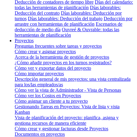
Deducción de contadores de tiempo libre
Días del calendario:
todas las herramientas de planificación
Días laborables:
Deducción del contrato
Días laborables: Deducción por
turnos
Días laborables: Deducción del trabajo
Deducción por
arrastre con herramientas de planificación
Escenarios de
deducción de medio día
Ouvreé & Ouvrable: todas las
herramientas de planificación
Proyectos
Preguntas frecuentes sobre tareas y proyectos
Cómo crear y asignar proyectos
Acerca de la herramienta de gestión de proyectos
¿Cómo añadir proyectos en los turnos registrados?
Cómo ver y exportar datos del proyecto
Cómo importar proyectos
Descripción general de mis proyectos: una vista centralizada
para los/las empleados/as
Cómo ver la vista de Administrador - Vista de Personas
Cómo ver los Costos en Proyectos
Cómo asignar un cliente a tu proyecto
Gestionando Tareas en Proyectos: Vista de lista y vista
Kanban
Vista de planificación del proyecto: planifica, asigna y
gestiona recursos de manera eficiente
Cómo crear y gestionar facturas desde Proyectos
Documentos en proyectos