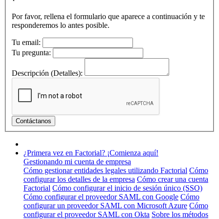
Por favor, rellena el formulario que aparece a continuación y te
responderemos lo antes posible.
Tu email:
Tu pregunta:
Descripción (Detalles):
¿Primera vez en Factorial? ¡Comienza aquí!
Gestionando mi cuenta de empresa
Cómo gestionar entidades legales utilizando Factorial
Cómo
configurar los detalles de la empresa
Cómo crear una cuenta
Factorial
Cómo configurar el inicio de sesión único (SSO)
Cómo configurar el proveedor SAML con Google
Cómo
configurar un proveedor SAML con Microsoft Azure
Cómo
configurar el proveedor SAML con Okta
Sobre los métodos