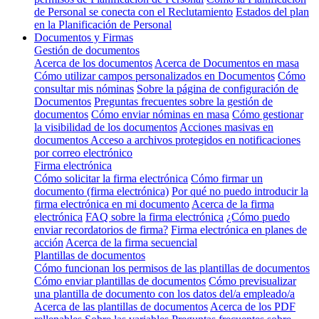
de Personal se conecta con el Reclutamiento
Estados del plan
en la Planificación de Personal
Documentos y Firmas
Gestión de documentos
Acerca de los documentos
Acerca de Documentos en masa
Cómo utilizar campos personalizados en Documentos
Cómo
consultar mis nóminas
Sobre la página de configuración de
Documentos
Preguntas frecuentes sobre la gestión de
documentos
Cómo enviar nóminas en masa
Cómo gestionar
la visibilidad de los documentos
Acciones masivas en
documentos
Acceso a archivos protegidos en notificaciones
por correo electrónico
Firma electrónica
Cómo solicitar la firma electrónica
Cómo firmar un
documento (firma electrónica)
Por qué no puedo introducir la
firma electrónica en mi documento
Acerca de la firma
electrónica
FAQ sobre la firma electrónica
¿Cómo puedo
enviar recordatorios de firma?
Firma electrónica en planes de
acción
Acerca de la firma secuencial
Plantillas de documentos
Cómo funcionan los permisos de las plantillas de documentos
Cómo enviar plantillas de documentos
Cómo previsualizar
una plantilla de documento con los datos del/a empleado/a
Acerca de las plantillas de documentos
Acerca de los PDF