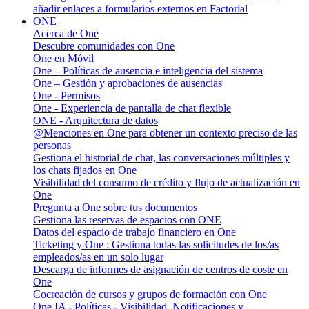
añadir enlaces a formularios externos en Factorial
ONE
Acerca de One
Descubre comunidades con One
One en Móvil
One – Políticas de ausencia e inteligencia del sistema
One – Gestión y aprobaciones de ausencias
One - Permisos
One - Experiencia de pantalla de chat flexible
ONE - Arquitectura de datos
@Menciones en One para obtener un contexto preciso de las
personas
Gestiona el historial de chat, las conversaciones múltiples y
los chats fijados en One
Visibilidad del consumo de crédito y flujo de actualización en
One
Pregunta a One sobre tus documentos
Gestiona las reservas de espacios con ONE
Datos del espacio de trabajo financiero en One
Ticketing y One : Gestiona todas las solicitudes de los/as
empleados/as en un solo lugar
Descarga de informes de asignación de centros de coste en
One
Cocreación de cursos y grupos de formación con One
One IA - Políticas - Visibilidad, Notificaciones y