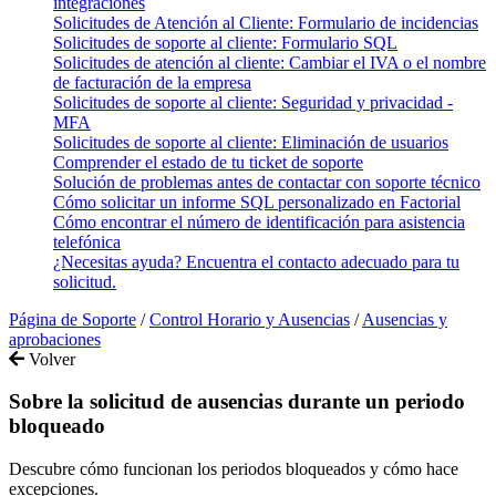
integraciones
Solicitudes de Atención al Cliente: Formulario de incidencias
Solicitudes de soporte al cliente: Formulario SQL
Solicitudes de atención al cliente: Cambiar el IVA o el nombre
de facturación de la empresa
Solicitudes de soporte al cliente: Seguridad y privacidad -
MFA
Solicitudes de soporte al cliente: Eliminación de usuarios
Comprender el estado de tu ticket de soporte
Solución de problemas antes de contactar con soporte técnico
Cómo solicitar un informe SQL personalizado en Factorial
Cómo encontrar el número de identificación para asistencia
telefónica
¿Necesitas ayuda? Encuentra el contacto adecuado para tu
solicitud.
Página de Soporte
/
Control Horario y Ausencias
/
Ausencias y
aprobaciones
Volver
Sobre la solicitud de ausencias durante un periodo
bloqueado
Descubre cómo funcionan los periodos bloqueados y cómo hace
excepciones.