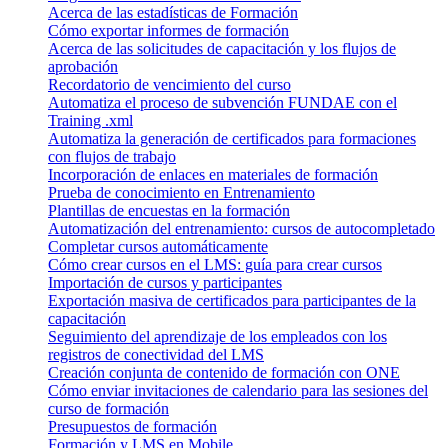
Acerca de las estadísticas de Formación
Cómo exportar informes de formación
Acerca de las solicitudes de capacitación y los flujos de
aprobación
Recordatorio de vencimiento del curso
Automatiza el proceso de subvención FUNDAE con el
Training .xml
Automatiza la generación de certificados para formaciones
con flujos de trabajo
Incorporación de enlaces en materiales de formación
Prueba de conocimiento en Entrenamiento
Plantillas de encuestas en la formación
Automatización del entrenamiento: cursos de autocompletado
Completar cursos automáticamente
Cómo crear cursos en el LMS: guía para crear cursos
Importación de cursos y participantes
Exportación masiva de certificados para participantes de la
capacitación
Seguimiento del aprendizaje de los empleados con los
registros de conectividad del LMS
Creación conjunta de contenido de formación con ONE
Cómo enviar invitaciones de calendario para las sesiones del
curso de formación
Presupuestos de formación
Formación y LMS en Mobile