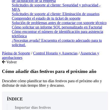
de facturación de la empresa
Solicitudes de soporte al cliente: Seguridad y privacidad -
MFA
Solicitudes de soporte al cliente: Eliminación de usuarios
Comprender el estado de tu ticket de soporte
Solución de problemas antes de contactar con soporte técnico
Cómo solicitar un informe SQL personalizado en Factorial
Cómo encontrar el número de identificación para asistencia
telefónica
¿Necesitas ayuda? Encuentra el contacto adecuado para tu
solicitud.
Página de Soporte
/
Control Horario y Ausencias
/
Ausencias y
aprobaciones
Volver
Cómo añadir días festivos para el próximo año
Descubre cómo planificar tus días festivos para el próximo año y
disfrutar de más tiempo libre y descanso.
ÍNDICE
Importar días festivos