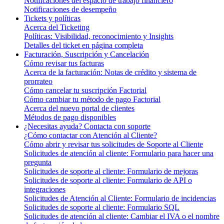
Notificaciones del espacio de trabajo financiero
Notificaciones de desempeño
Tickets y políticas
Acerca del Ticketing
Políticas: Visibilidad, reconocimiento y Insights
Detalles del ticket en página completa
Facturación, Suscripción y Cancelación
Cómo revisar tus facturas
Acerca de la facturación: Notas de crédito y sistema de
prorrateo
Cómo cancelar tu suscripción Factorial
Cómo cambiar tu método de pago Factorial
Acerca del nuevo portal de clientes
Métodos de pago disponibles
¿Necesitas ayuda? Contacta con soporte
¿Cómo contactar con Atención al Cliente?
Cómo abrir y revisar tus solicitudes de Soporte al Cliente
Solicitudes de atención al cliente: Formulario para hacer una
pregunta
Solicitudes de soporte al cliente: Formulario de mejoras
Solicitudes de soporte al cliente: Formulario de API o
integraciones
Solicitudes de Atención al Cliente: Formulario de incidencias
Solicitudes de soporte al cliente: Formulario SQL
Solicitudes de atención al cliente: Cambiar el IVA o el nombre