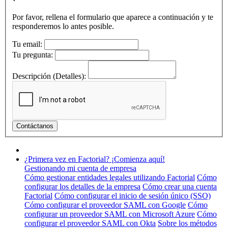
Por favor, rellena el formulario que aparece a continuación y te
responderemos lo antes posible.
Tu email:
Tu pregunta:
Descripción (Detalles):
¿Primera vez en Factorial? ¡Comienza aquí!
Gestionando mi cuenta de empresa
Cómo gestionar entidades legales utilizando Factorial
Cómo
configurar los detalles de la empresa
Cómo crear una cuenta
Factorial
Cómo configurar el inicio de sesión único (SSO)
Cómo configurar el proveedor SAML con Google
Cómo
configurar un proveedor SAML con Microsoft Azure
Cómo
configurar el proveedor SAML con Okta
Sobre los métodos