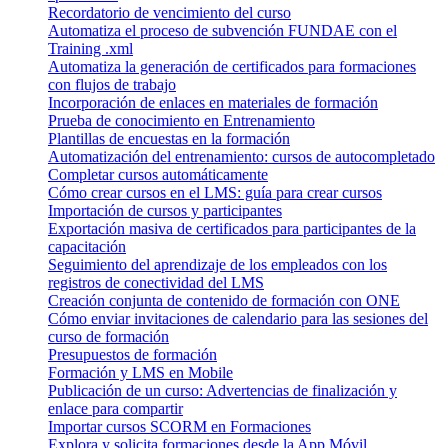
Recordatorio de vencimiento del curso
Automatiza el proceso de subvención FUNDAE con el
Training .xml
Automatiza la generación de certificados para formaciones
con flujos de trabajo
Incorporación de enlaces en materiales de formación
Prueba de conocimiento en Entrenamiento
Plantillas de encuestas en la formación
Automatización del entrenamiento: cursos de autocompletado
Completar cursos automáticamente
Cómo crear cursos en el LMS: guía para crear cursos
Importación de cursos y participantes
Exportación masiva de certificados para participantes de la
capacitación
Seguimiento del aprendizaje de los empleados con los
registros de conectividad del LMS
Creación conjunta de contenido de formación con ONE
Cómo enviar invitaciones de calendario para las sesiones del
curso de formación
Presupuestos de formación
Formación y LMS en Mobile
Publicación de un curso: Advertencias de finalización y
enlace para compartir
Importar cursos SCORM en Formaciones
Explora y solicita formaciones desde la App Móvil