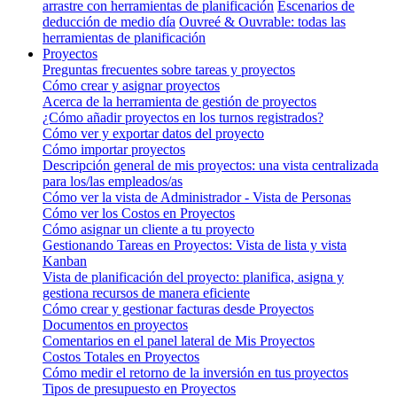
arrastre con herramientas de planificación
Escenarios de
deducción de medio día
Ouvreé & Ouvrable: todas las
herramientas de planificación
Proyectos
Preguntas frecuentes sobre tareas y proyectos
Cómo crear y asignar proyectos
Acerca de la herramienta de gestión de proyectos
¿Cómo añadir proyectos en los turnos registrados?
Cómo ver y exportar datos del proyecto
Cómo importar proyectos
Descripción general de mis proyectos: una vista centralizada
para los/las empleados/as
Cómo ver la vista de Administrador - Vista de Personas
Cómo ver los Costos en Proyectos
Cómo asignar un cliente a tu proyecto
Gestionando Tareas en Proyectos: Vista de lista y vista
Kanban
Vista de planificación del proyecto: planifica, asigna y
gestiona recursos de manera eficiente
Cómo crear y gestionar facturas desde Proyectos
Documentos en proyectos
Comentarios en el panel lateral de Mis Proyectos
Costos Totales en Proyectos
Cómo medir el retorno de la inversión en tus proyectos
Tipos de presupuesto en Proyectos