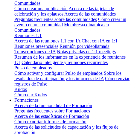
Comunidades
Cómo crear una publicación
Acerca de las tarjetas de
celebración y los aplausos
Acerca de las comunidades
Preguntas frecuentes sobre las comunidades
Cómo crear un
evento en una comunidad
Membresía dinámica en
Comunidades
Reuniones 1:1
Acerca de las reuniones 1.1 con IA
Chat con IA en 1:1
Reuniones presenciales
Reunión por videollamada
Transcripciones de IA
Notas privadas en 1:1 meetings
Resumen de los informantes en la experiencia de reuniones
1:1
Calendario inteligente y reuniones recurrentes
Pulso de empleados
Cómo activar y configurar Pulso de empleados
Sobre los
resultados de participación y los informes de IA
Cómo enviar
registros de Pulse
Kudos
Cómo dar Kudos
Formaciones
Acerca de la funcionalidad de Formación
Preguntas frecuentes sobre Formaciones
Acerca de las estadísticas de Formación
Cómo exportar informes de formación
Acerca de las solicitudes de capacitación y los flujos de
aprobación