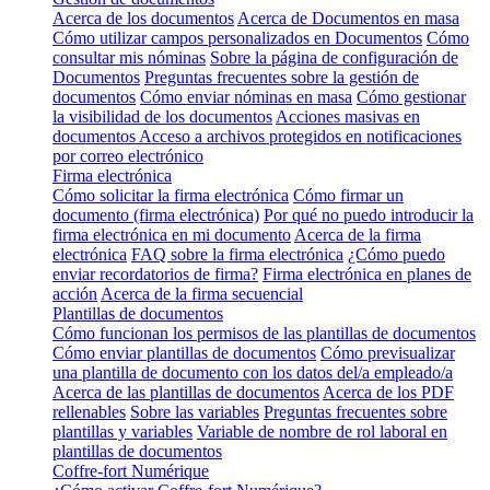
Acerca de los documentos
Acerca de Documentos en masa
Cómo utilizar campos personalizados en Documentos
Cómo
consultar mis nóminas
Sobre la página de configuración de
Documentos
Preguntas frecuentes sobre la gestión de
documentos
Cómo enviar nóminas en masa
Cómo gestionar
la visibilidad de los documentos
Acciones masivas en
documentos
Acceso a archivos protegidos en notificaciones
por correo electrónico
Firma electrónica
Cómo solicitar la firma electrónica
Cómo firmar un
documento (firma electrónica)
Por qué no puedo introducir la
firma electrónica en mi documento
Acerca de la firma
electrónica
FAQ sobre la firma electrónica
¿Cómo puedo
enviar recordatorios de firma?
Firma electrónica en planes de
acción
Acerca de la firma secuencial
Plantillas de documentos
Cómo funcionan los permisos de las plantillas de documentos
Cómo enviar plantillas de documentos
Cómo previsualizar
una plantilla de documento con los datos del/a empleado/a
Acerca de las plantillas de documentos
Acerca de los PDF
rellenables
Sobre las variables
Preguntas frecuentes sobre
plantillas y variables
Variable de nombre de rol laboral en
plantillas de documentos
Coffre-fort Numérique