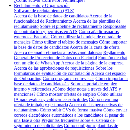
¿Cómo activar Coffre-fort Numérique?
Reclutamiento y Organización
Software de reclutamiento (ATS)
Acerca de la base de datos de candidatos
Acerca de la
funcionalidad de Reclutamiento
Acerca de las plantillas de
reclutamiento
Sobre el pipeline de reclutamiento
Responsable
de contratación y permisos en ATS
Cómo añadir usuarios
externos a Factorial
Cómo utilizar la bandeja de entrada de
mensajes
Cómo utilizar el tablero de mensajes
Cómo importar
la base de datos de candidatos
Acerca de la carta de oferta
Acerca de añadir etiquetas a los/as candidatos/as
Reglamento
General de Protección de Datos con Factorial
Función de chat
con un clic de WhatsApp
Acerca de la página de la empresa
Acerca de las aprobaciones de requisiciones
Sobre los
formularios de evaluación de contratación
Acerca del espacio
de Onboarding
Cómo programar entrevistas
Cómo importar la
base de datos de candidatos/as
Sobre el portal de empleo
interno y referencias
¿Cómo dejar notas a través del ATS y
menciones?
Cómo mostrar ofertas de empleo
Cómo utilizar
IA para evaluar y calificar las solicitudes
Cómo crear una
oferta de trabajo y gestionarla
Acerca de las perspectivas de
reclutamiento
Cómo subir CVs de forma masiva
Cómo enviar
correos electrónicos automáticos a los candidatos al pasar de
una fase a otra
Preguntas frecuentes sobre el sistema de
seguimiento de solicitantes
Cómo configurar plantillas de