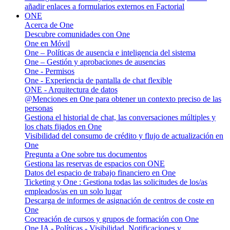
añadir enlaces a formularios externos en Factorial
ONE
Acerca de One
Descubre comunidades con One
One en Móvil
One – Políticas de ausencia e inteligencia del sistema
One – Gestión y aprobaciones de ausencias
One - Permisos
One - Experiencia de pantalla de chat flexible
ONE - Arquitectura de datos
@Menciones en One para obtener un contexto preciso de las
personas
Gestiona el historial de chat, las conversaciones múltiples y
los chats fijados en One
Visibilidad del consumo de crédito y flujo de actualización en
One
Pregunta a One sobre tus documentos
Gestiona las reservas de espacios con ONE
Datos del espacio de trabajo financiero en One
Ticketing y One : Gestiona todas las solicitudes de los/as
empleados/as en un solo lugar
Descarga de informes de asignación de centros de coste en
One
Cocreación de cursos y grupos de formación con One
One IA - Políticas - Visibilidad, Notificaciones y