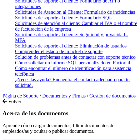
Solicitudes de soporte al cliente: Formulario de API o
integraciones
Solicitudes de Atención al Cliente: Formulario de incidencias
Solicitudes de soporte al cliente: Formulario SQL
Solicitudes de atención al cliente: Cambiar el IVA o el nombre
de facturación de la empresa
Solicitudes de soporte al cliente: Seguridad y privacidad -
MFA
Solicitudes de soporte al cliente: Eliminación de usuarios
Comprender el estado de tu ticket de soporte
Solución de problemas antes de contactar con soporte técnico
Cómo solicitar un informe SQL personalizado en Factorial
Cómo encontrar el número de identificación para asistencia
telefónica
¿Necesitas ayuda? Encuentra el contacto adecuado para tu
solicitud.
Página de Soporte
/
Documentos y Firmas
/
Gestión de documentos
Volver
Acerca de los documentos
Aprende cómo cargar documentos, filtrar documentos de
empleados/as y ocultar o publicar documentos.