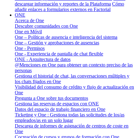
descargar información y reportes de la Plataforma
Cómo
añadir enlaces a formularios externos en Factorial
ONE
Acerca de One
Descubre comunidades con One
One en Móvil
One – Políticas de ausencia e inteligencia del sistema
One – Gestión y aprobaciones de ausencias
One - Permisos
One - Experiencia de pantalla de chat flexible
ONE - Arquitectura de datos
@Menciones en One para obtener un contexto preciso de las
personas
Gestiona el historial de chat, las conversaciones múltiples y
los chats fijados en One
Visibilidad del consumo de crédito y flujo de actualización en
One
Pregunta a One sobre tus documentos
Gestiona las reservas de espacios con ONE
Datos del espacio de trabajo financiero en One
Ticketing y One : Gestiona todas las solicitudes de los/as
empleados/as en un solo lugar
Descarga de informes de asignación de centros de coste en
One
Cocreación de cursos y grupos de formación con One