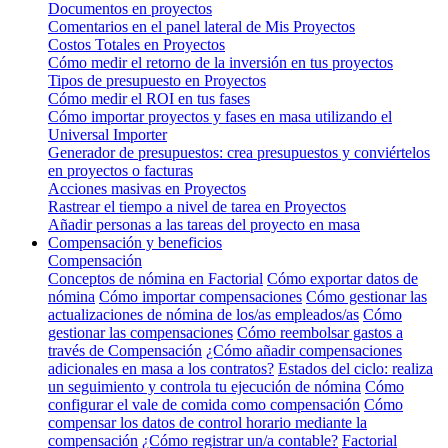
Documentos en proyectos
Comentarios en el panel lateral de Mis Proyectos
Costos Totales en Proyectos
Cómo medir el retorno de la inversión en tus proyectos
Tipos de presupuesto en Proyectos
Cómo medir el ROI en tus fases
Cómo importar proyectos y fases en masa utilizando el
Universal Importer
Generador de presupuestos: crea presupuestos y conviértelos
en proyectos o facturas
Acciones masivas en Proyectos
Rastrear el tiempo a nivel de tarea en Proyectos
Añadir personas a las tareas del proyecto en masa
Compensación y beneficios
Compensación
Conceptos de nómina en Factorial
Cómo exportar datos de
nómina
Cómo importar compensaciones
Cómo gestionar las
actualizaciones de nómina de los/as empleados/as
Cómo
gestionar las compensaciones
Cómo reembolsar gastos a
través de Compensación
¿Cómo añadir compensaciones
adicionales en masa a los contratos?
Estados del ciclo: realiza
un seguimiento y controla tu ejecución de nómina
Cómo
configurar el vale de comida como compensación
Cómo
compensar los datos de control horario mediante la
compensación
¿Cómo registrar un/a contable?
Factorial