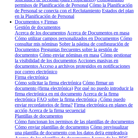
permisos de Planificación de Personal
Cómo la Planificación
de Personal se conecta con el Reclutamiento
Estados del plan
en la Planificación de Personal
Documentos y Firmas
Gestión de documentos
Acerca de los documentos
Acerca de Documentos en masa
Cómo utilizar campos personalizados en Documentos
Cómo
consultar mis nóminas
Sobre la página de configuración de
Documentos
Preguntas frecuentes sobre la gestión de
documentos
Cómo enviar nóminas en masa
Cómo gestionar
la visibilidad de los documentos
Acciones masivas en
documentos
Acceso a archivos protegidos en notificaciones
por correo electrónico
Firma electrónica
Cómo solicitar la firma electrónica
Cómo firmar un
documento (firma electrónica)
Por qué no puedo introducir la
firma electrónica en mi documento
Acerca de la firma
electrónica
FAQ sobre la firma electrónica
¿Cómo puedo
enviar recordatorios de firma?
Firma electrónica en planes de
acción
Acerca de la firma secuencial
Plantillas de documentos
Cómo funcionan los permisos de las plantillas de documentos
Cómo enviar plantillas de documentos
Cómo previsualizar
una plantilla de documento con los datos del/a empleado/a