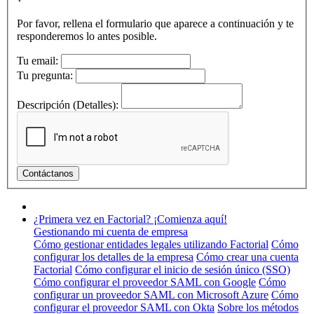
Por favor, rellena el formulario que aparece a continuación y te
responderemos lo antes posible.
Tu email:
Tu pregunta:
Descripción (Detalles):
¿Primera vez en Factorial? ¡Comienza aquí!
Gestionando mi cuenta de empresa
Cómo gestionar entidades legales utilizando Factorial
Cómo
configurar los detalles de la empresa
Cómo crear una cuenta
Factorial
Cómo configurar el inicio de sesión único (SSO)
Cómo configurar el proveedor SAML con Google
Cómo
configurar un proveedor SAML con Microsoft Azure
Cómo
configurar el proveedor SAML con Okta
Sobre los métodos