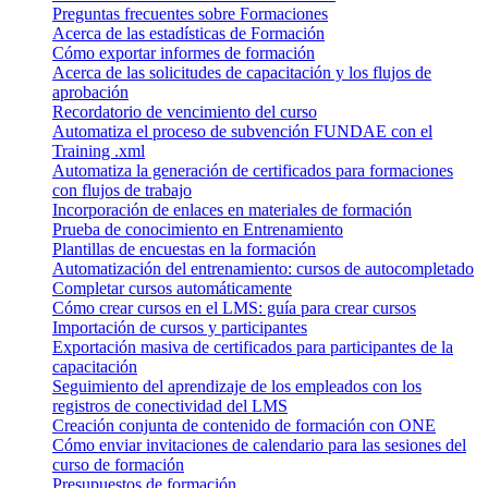
Preguntas frecuentes sobre Formaciones
Acerca de las estadísticas de Formación
Cómo exportar informes de formación
Acerca de las solicitudes de capacitación y los flujos de
aprobación
Recordatorio de vencimiento del curso
Automatiza el proceso de subvención FUNDAE con el
Training .xml
Automatiza la generación de certificados para formaciones
con flujos de trabajo
Incorporación de enlaces en materiales de formación
Prueba de conocimiento en Entrenamiento
Plantillas de encuestas en la formación
Automatización del entrenamiento: cursos de autocompletado
Completar cursos automáticamente
Cómo crear cursos en el LMS: guía para crear cursos
Importación de cursos y participantes
Exportación masiva de certificados para participantes de la
capacitación
Seguimiento del aprendizaje de los empleados con los
registros de conectividad del LMS
Creación conjunta de contenido de formación con ONE
Cómo enviar invitaciones de calendario para las sesiones del
curso de formación
Presupuestos de formación