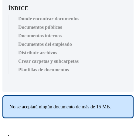
ÍNDICE
Dónde encontrar documentos
Documentos públicos
Documentos internos
Documentos del empleado
Distribuir archivos
Crear carpetas y subcarpetas
Plantillas de documentos
No
se
aceptar
á
ning
ú
n
documento
de
m
á
s
de
15
MB
.