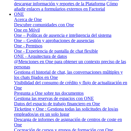
descargar información y reportes de la Plataforma
Cómo
añadir enlaces a formularios externos en Factorial
ONE
Acerca de One
Descubre comunidades con One
One en Móvil
One – Políticas de ausencia e inteligencia del sistema
One – Gestión y aprobaciones de ausencias
One - Permisos
One - Experiencia de pantalla de chat flexible
ONE - Arquitectura de datos
@Menciones en One para obtener un contexto preciso de las
personas
Gestiona el historial de chat, las conversaciones múltiples y
los chats fijados en One
Visibilidad del consumo de crédito y flujo de actualización en
One
Pregunta a One sobre tus documentos
Gestiona las reservas de espacios con ONE
Datos del espacio de trabajo financiero en One
Ticketing y One : Gestiona todas las solicitudes de los/as
empleados/as en un solo lugar
Descarga de informes de asignación de centros de coste en
One
Cocreación de cursos y grupos de formación con One