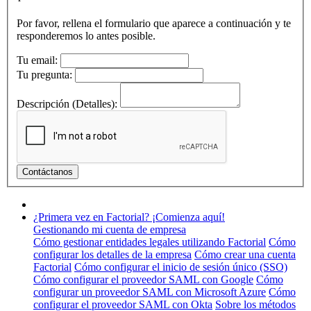
Por favor, rellena el formulario que aparece a continuación y te
responderemos lo antes posible.
Tu email:
Tu pregunta:
Descripción (Detalles):
¿Primera vez en Factorial? ¡Comienza aquí!
Gestionando mi cuenta de empresa
Cómo gestionar entidades legales utilizando Factorial
Cómo
configurar los detalles de la empresa
Cómo crear una cuenta
Factorial
Cómo configurar el inicio de sesión único (SSO)
Cómo configurar el proveedor SAML con Google
Cómo
configurar un proveedor SAML con Microsoft Azure
Cómo
configurar el proveedor SAML con Okta
Sobre los métodos