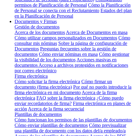
permisos de Planificación de Personal
Cómo la Planificación
de Personal se conecta con el Reclutamiento
Estados del plan
en la Planificación de Personal
Documentos y Firmas
Gestión de documentos
Acerca de los documentos
Acerca de Documentos en masa
Cómo utilizar campos personalizados en Documentos
Cómo
consultar mis nóminas
Sobre la página de configuración de
Documentos
Preguntas frecuentes sobre la gestión de
documentos
Cómo enviar nóminas en masa
Cómo gestionar
la visibilidad de los documentos
Acciones masivas en
documentos
Acceso a archivos protegidos en notificaciones
por correo electrónico
Firma electrónica
Cómo solicitar la firma electrónica
Cómo firmar un
documento (firma electrónica)
Por qué no puedo introducir la
firma electrónica en mi documento
Acerca de la firma
electrónica
FAQ sobre la firma electrónica
¿Cómo puedo
enviar recordatorios de firma?
Firma electrónica en planes de
acción
Acerca de la firma secuencial
Plantillas de documentos
Cómo funcionan los permisos de las plantillas de documentos
Cómo enviar plantillas de documentos
Cómo previsualizar
una plantilla de documento con los datos del/a empleado/a