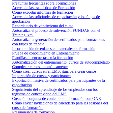
Preguntas frecuentes sobre Formaciones
Acerca de las estadísticas de Formación
Cómo exportar informes de formación
Acerca de las solicitudes de capacitación y los flujos de
aprobación
Recordatorio de vencimiento del curso
Automatiza el proceso de subvención FUNDAE con el
Training .xml
Automatiza la generación de certificados para formaciones
con flujos de trabajo
Incorporación de enlaces en materiales de formación
Prueba de conocimiento en Entrenamiento
Plantillas de encuestas en la formación
Automatización del entrenamiento: cursos de autocompletado
Completar cursos automáticamente
Cómo crear cursos en el LMS: guía para crear cursos
Importación de cursos y participantes
Exportación masiva de certificados para participantes de la
capacitación
Seguimiento del aprendizaje de los empleados con los
registros de conectividad del LMS
Creación conjunta de contenido de formación con ONE
Cómo enviar invitaciones de calendario para las sesiones del
curso de formación
Presupuestos de formación