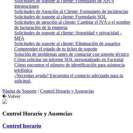
Solicitudes de soporte al cliente: Formulario de API o
integraciones
Solicitudes de Atención al Cliente: Formulario de incidencias
Solicitudes de soporte al cliente: Formulario SQL
Solicitudes de atención al cliente: Cambiar el IVA o el nombre
de facturación de la empresa
Solicitudes de soporte al cliente: Seguridad y privacidad -
MFA
Solicitudes de soporte al cliente: Eliminación de usuarios
Comprender el estado de tu ticket de soporte
Solución de problemas antes de contactar con soporte técnico
Cómo solicitar un informe SQL personalizado en Factorial
Cómo encontrar el número de identificación para asistencia
telefónica
¿Necesitas ayuda? Encuentra el contacto adecuado para tu
solicitud.
Página de Soporte
/
Control Horario y Ausencias
Volver
Control Horario y Ausencias
Control horario