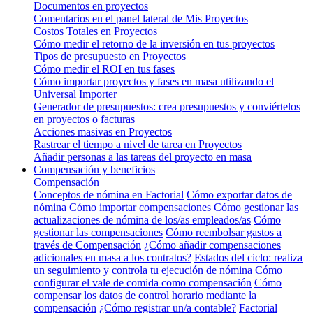
Documentos en proyectos
Comentarios en el panel lateral de Mis Proyectos
Costos Totales en Proyectos
Cómo medir el retorno de la inversión en tus proyectos
Tipos de presupuesto en Proyectos
Cómo medir el ROI en tus fases
Cómo importar proyectos y fases en masa utilizando el
Universal Importer
Generador de presupuestos: crea presupuestos y conviértelos
en proyectos o facturas
Acciones masivas en Proyectos
Rastrear el tiempo a nivel de tarea en Proyectos
Añadir personas a las tareas del proyecto en masa
Compensación y beneficios
Compensación
Conceptos de nómina en Factorial
Cómo exportar datos de
nómina
Cómo importar compensaciones
Cómo gestionar las
actualizaciones de nómina de los/as empleados/as
Cómo
gestionar las compensaciones
Cómo reembolsar gastos a
través de Compensación
¿Cómo añadir compensaciones
adicionales en masa a los contratos?
Estados del ciclo: realiza
un seguimiento y controla tu ejecución de nómina
Cómo
configurar el vale de comida como compensación
Cómo
compensar los datos de control horario mediante la
compensación
¿Cómo registrar un/a contable?
Factorial