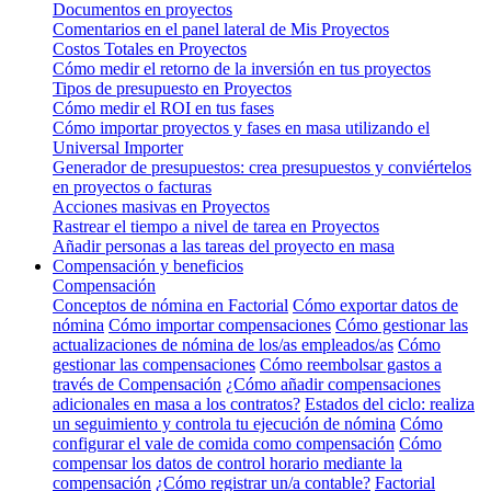
Documentos en proyectos
Comentarios en el panel lateral de Mis Proyectos
Costos Totales en Proyectos
Cómo medir el retorno de la inversión en tus proyectos
Tipos de presupuesto en Proyectos
Cómo medir el ROI en tus fases
Cómo importar proyectos y fases en masa utilizando el
Universal Importer
Generador de presupuestos: crea presupuestos y conviértelos
en proyectos o facturas
Acciones masivas en Proyectos
Rastrear el tiempo a nivel de tarea en Proyectos
Añadir personas a las tareas del proyecto en masa
Compensación y beneficios
Compensación
Conceptos de nómina en Factorial
Cómo exportar datos de
nómina
Cómo importar compensaciones
Cómo gestionar las
actualizaciones de nómina de los/as empleados/as
Cómo
gestionar las compensaciones
Cómo reembolsar gastos a
través de Compensación
¿Cómo añadir compensaciones
adicionales en masa a los contratos?
Estados del ciclo: realiza
un seguimiento y controla tu ejecución de nómina
Cómo
configurar el vale de comida como compensación
Cómo
compensar los datos de control horario mediante la
compensación
¿Cómo registrar un/a contable?
Factorial