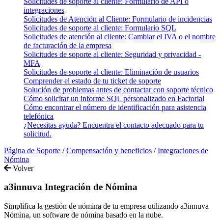
Solicitudes de soporte al cliente: Formulario de API o
integraciones
Solicitudes de Atención al Cliente: Formulario de incidencias
Solicitudes de soporte al cliente: Formulario SQL
Solicitudes de atención al cliente: Cambiar el IVA o el nombre
de facturación de la empresa
Solicitudes de soporte al cliente: Seguridad y privacidad -
MFA
Solicitudes de soporte al cliente: Eliminación de usuarios
Comprender el estado de tu ticket de soporte
Solución de problemas antes de contactar con soporte técnico
Cómo solicitar un informe SQL personalizado en Factorial
Cómo encontrar el número de identificación para asistencia
telefónica
¿Necesitas ayuda? Encuentra el contacto adecuado para tu
solicitud.
Página de Soporte
/
Compensación y beneficios
/
Integraciones de
Nómina
Volver
a3innuva Integración de Nómina
Simplifica la gestión de nómina de tu empresa utilizando a3innuva
Nómina, un software de nómina basado en la nube.