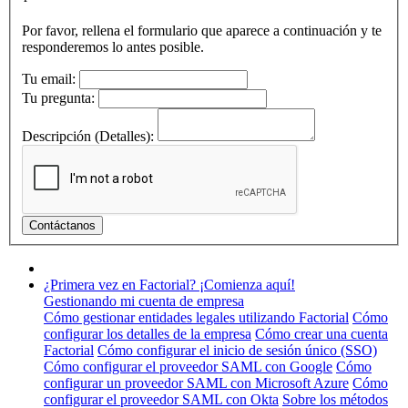
Por favor, rellena el formulario que aparece a continuación y te
responderemos lo antes posible.
Tu email:
Tu pregunta:
Descripción (Detalles):
¿Primera vez en Factorial? ¡Comienza aquí!
Gestionando mi cuenta de empresa
Cómo gestionar entidades legales utilizando Factorial
Cómo
configurar los detalles de la empresa
Cómo crear una cuenta
Factorial
Cómo configurar el inicio de sesión único (SSO)
Cómo configurar el proveedor SAML con Google
Cómo
configurar un proveedor SAML con Microsoft Azure
Cómo
configurar el proveedor SAML con Okta
Sobre los métodos