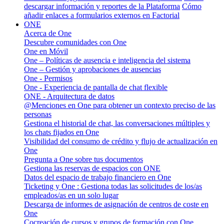
descargar información y reportes de la Plataforma
Cómo
añadir enlaces a formularios externos en Factorial
ONE
Acerca de One
Descubre comunidades con One
One en Móvil
One – Políticas de ausencia e inteligencia del sistema
One – Gestión y aprobaciones de ausencias
One - Permisos
One - Experiencia de pantalla de chat flexible
ONE - Arquitectura de datos
@Menciones en One para obtener un contexto preciso de las
personas
Gestiona el historial de chat, las conversaciones múltiples y
los chats fijados en One
Visibilidad del consumo de crédito y flujo de actualización en
One
Pregunta a One sobre tus documentos
Gestiona las reservas de espacios con ONE
Datos del espacio de trabajo financiero en One
Ticketing y One : Gestiona todas las solicitudes de los/as
empleados/as en un solo lugar
Descarga de informes de asignación de centros de coste en
One
Cocreación de cursos y grupos de formación con One