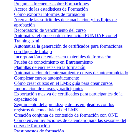
Preguntas frecuentes sobre Formaciones
Acerca de las estadísticas de Formación
Cómo exportar informes de formación
Acerca de las solicitudes de capacitación y los flujos de
aprobación
Recordatorio de vencimiento del curso
Automatiza el proceso de subvención FUNDAE con el
Training .xml
Automatiza la generación de certificados para formaciones
con flujos de trabajo
Incorporación de enlaces en materiales de formación
Prueba de conocimiento en Entrenamiento
Plantillas de encuestas en la formación
Automatización del entrenamiento: cursos de autocompletado
Completar cursos automáticamente
Cómo crear cursos en el LMS: guía para crear cursos
Importación de cursos y participantes
Exportación masiva de certificados para participantes de la
capacitación
Seguimiento del aprendizaje de los empleados con los
registros de conectividad del LMS
Creación conjunta de contenido de formación con ONE
Cómo enviar invitaciones de calendario para las sesiones del
curso de formación
Presupuestos de formación