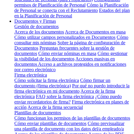
permisos de Planificación de Personal
Cómo la Planificación
de Personal se conecta con el Reclutamiento
Estados del plan
en la Planificación de Personal
Documentos y Firmas
Gestión de documentos
Acerca de los documentos
Acerca de Documentos en masa
Cómo utilizar campos personalizados en Documentos
Cómo
consultar mis nóminas
Sobre la página de configuración de
Documentos
Preguntas frecuentes sobre la gestión de
documentos
Cómo enviar nóminas en masa
Cómo gestionar
la visibilidad de los documentos
Acciones masivas en
documentos
Acceso a archivos protegidos en notificaciones
por correo electrónico
Firma electrónica
Cómo solicitar la firma electrónica
Cómo firmar un
documento (firma electrónica)
Por qué no puedo introducir la
firma electrónica en mi documento
Acerca de la firma
electrónica
FAQ sobre la firma electrónica
¿Cómo puedo
enviar recordatorios de firma?
Firma electrónica en planes de
acción
Acerca de la firma secuencial
Plantillas de documentos
Cómo funcionan los permisos de las plantillas de documentos
Cómo enviar plantillas de documentos
Cómo previsualizar
una plantilla de documento con los datos del/a empleado/a