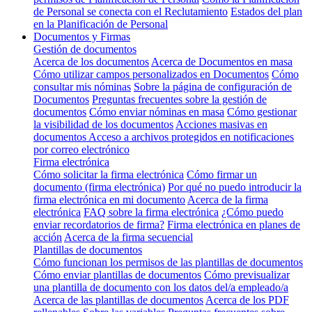
de Personal se conecta con el Reclutamiento
Estados del plan
en la Planificación de Personal
Documentos y Firmas
Gestión de documentos
Acerca de los documentos
Acerca de Documentos en masa
Cómo utilizar campos personalizados en Documentos
Cómo
consultar mis nóminas
Sobre la página de configuración de
Documentos
Preguntas frecuentes sobre la gestión de
documentos
Cómo enviar nóminas en masa
Cómo gestionar
la visibilidad de los documentos
Acciones masivas en
documentos
Acceso a archivos protegidos en notificaciones
por correo electrónico
Firma electrónica
Cómo solicitar la firma electrónica
Cómo firmar un
documento (firma electrónica)
Por qué no puedo introducir la
firma electrónica en mi documento
Acerca de la firma
electrónica
FAQ sobre la firma electrónica
¿Cómo puedo
enviar recordatorios de firma?
Firma electrónica en planes de
acción
Acerca de la firma secuencial
Plantillas de documentos
Cómo funcionan los permisos de las plantillas de documentos
Cómo enviar plantillas de documentos
Cómo previsualizar
una plantilla de documento con los datos del/a empleado/a
Acerca de las plantillas de documentos
Acerca de los PDF