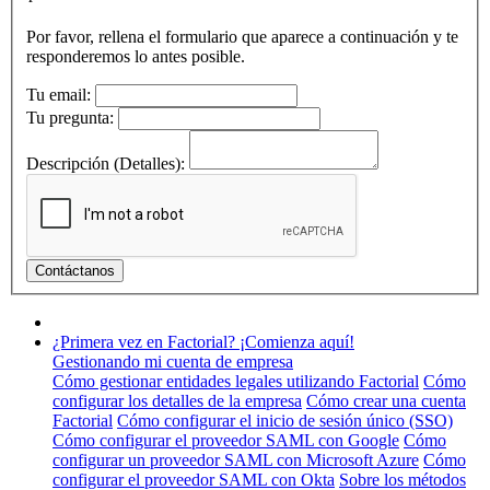
Por favor, rellena el formulario que aparece a continuación y te
responderemos lo antes posible.
Tu email:
Tu pregunta:
Descripción (Detalles):
¿Primera vez en Factorial? ¡Comienza aquí!
Gestionando mi cuenta de empresa
Cómo gestionar entidades legales utilizando Factorial
Cómo
configurar los detalles de la empresa
Cómo crear una cuenta
Factorial
Cómo configurar el inicio de sesión único (SSO)
Cómo configurar el proveedor SAML con Google
Cómo
configurar un proveedor SAML con Microsoft Azure
Cómo
configurar el proveedor SAML con Okta
Sobre los métodos