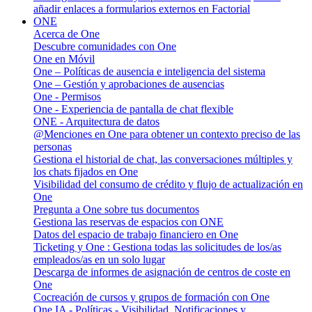
añadir enlaces a formularios externos en Factorial
ONE
Acerca de One
Descubre comunidades con One
One en Móvil
One – Políticas de ausencia e inteligencia del sistema
One – Gestión y aprobaciones de ausencias
One - Permisos
One - Experiencia de pantalla de chat flexible
ONE - Arquitectura de datos
@Menciones en One para obtener un contexto preciso de las
personas
Gestiona el historial de chat, las conversaciones múltiples y
los chats fijados en One
Visibilidad del consumo de crédito y flujo de actualización en
One
Pregunta a One sobre tus documentos
Gestiona las reservas de espacios con ONE
Datos del espacio de trabajo financiero en One
Ticketing y One : Gestiona todas las solicitudes de los/as
empleados/as en un solo lugar
Descarga de informes de asignación de centros de coste en
One
Cocreación de cursos y grupos de formación con One
One IA - Políticas - Visibilidad, Notificaciones y