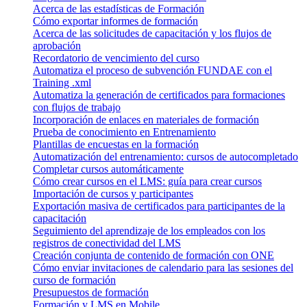
Acerca de las estadísticas de Formación
Cómo exportar informes de formación
Acerca de las solicitudes de capacitación y los flujos de
aprobación
Recordatorio de vencimiento del curso
Automatiza el proceso de subvención FUNDAE con el
Training .xml
Automatiza la generación de certificados para formaciones
con flujos de trabajo
Incorporación de enlaces en materiales de formación
Prueba de conocimiento en Entrenamiento
Plantillas de encuestas en la formación
Automatización del entrenamiento: cursos de autocompletado
Completar cursos automáticamente
Cómo crear cursos en el LMS: guía para crear cursos
Importación de cursos y participantes
Exportación masiva de certificados para participantes de la
capacitación
Seguimiento del aprendizaje de los empleados con los
registros de conectividad del LMS
Creación conjunta de contenido de formación con ONE
Cómo enviar invitaciones de calendario para las sesiones del
curso de formación
Presupuestos de formación
Formación y LMS en Mobile