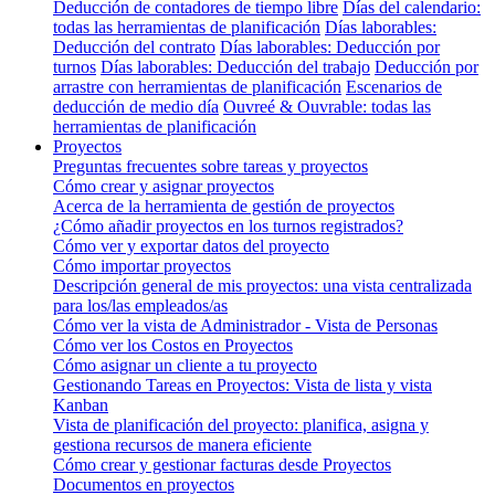
Deducción de contadores de tiempo libre
Días del calendario:
todas las herramientas de planificación
Días laborables:
Deducción del contrato
Días laborables: Deducción por
turnos
Días laborables: Deducción del trabajo
Deducción por
arrastre con herramientas de planificación
Escenarios de
deducción de medio día
Ouvreé & Ouvrable: todas las
herramientas de planificación
Proyectos
Preguntas frecuentes sobre tareas y proyectos
Cómo crear y asignar proyectos
Acerca de la herramienta de gestión de proyectos
¿Cómo añadir proyectos en los turnos registrados?
Cómo ver y exportar datos del proyecto
Cómo importar proyectos
Descripción general de mis proyectos: una vista centralizada
para los/las empleados/as
Cómo ver la vista de Administrador - Vista de Personas
Cómo ver los Costos en Proyectos
Cómo asignar un cliente a tu proyecto
Gestionando Tareas en Proyectos: Vista de lista y vista
Kanban
Vista de planificación del proyecto: planifica, asigna y
gestiona recursos de manera eficiente
Cómo crear y gestionar facturas desde Proyectos
Documentos en proyectos