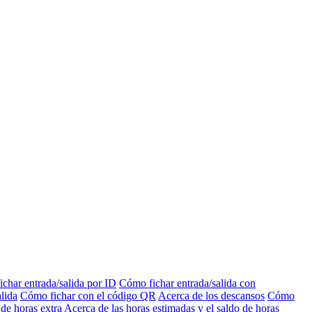
char entrada/salida por ID
Cómo fichar entrada/salida con
lida
Cómo fichar con el código QR
Acerca de los descansos
Cómo
 de horas extra
Acerca de las horas estimadas y el saldo de horas