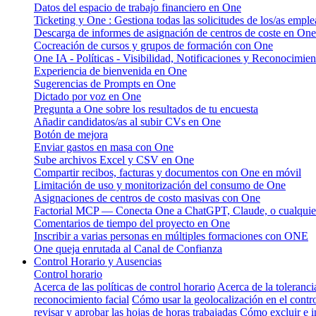
Datos del espacio de trabajo financiero en One
Ticketing y One : Gestiona todas las solicitudes de los/as emple
Descarga de informes de asignación de centros de coste en One
Cocreación de cursos y grupos de formación con One
One IA - Políticas - Visibilidad, Notificaciones y Reconocimien
Experiencia de bienvenida en One
Sugerencias de Prompts en One
Dictado por voz en One
Pregunta a One sobre los resultados de tu encuesta
Añadir candidatos/as al subir CVs en One
Botón de mejora
Enviar gastos en masa con One
Sube archivos Excel y CSV en One
Compartir recibos, facturas y documentos con One en móvil
Limitación de uso y monitorización del consumo de One
Asignaciones de centros de costo masivas con One
Factorial MCP — Conecta One a ChatGPT, Claude, o cualquier
Comentarios de tiempo del proyecto en One
Inscribir a varias personas en múltiples formaciones con ONE
One queja enrutada al Canal de Confianza
Control Horario y Ausencias
Control horario
Acerca de las políticas de control horario
Acerca de la toleranci
reconocimiento facial
Cómo usar la geolocalización en el contro
revisar y aprobar las hojas de horas trabajadas
Cómo excluir e i