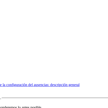
e la configuración del ausencias: descripción general
.
sponderemos lo antes posible.