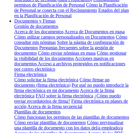
permisos de Planificación de Personal
Cómo la Planificación
de Personal se conecta con el Reclutamiento
Estados del plan
en la Planificación de Personal
Documentos y Firmas
Gestión de documentos
Acerca de los documentos
Acerca de Documentos en masa
Cómo utilizar campos personalizados en Documentos
Cómo
consultar mis nóminas
Sobre la página de configuración de
Documentos
Preguntas frecuentes sobre la gestión de
documentos
Cómo enviar nóminas en masa
Cómo gestionar
la visibilidad de los documentos
Acciones masivas en
documentos
Acceso a archivos protegidos en notificaciones
por correo electrónico
Firma electrónica
Cómo solicitar la firma electrónica
Cómo firmar un
documento (firma electrónica)
Por qué no puedo introducir la
firma electrónica en mi documento
Acerca de la firma
electrónica
FAQ sobre la firma electrónica
¿Cómo puedo
enviar recordatorios de firma?
Firma electrónica en planes de
acción
Acerca de la firma secuencial
Plantillas de documentos
Cómo funcionan los permisos de las plantillas de documentos
Cómo enviar plantillas de documentos
Cómo previsualizar
una plantilla de documento con los datos del/a empleado/a