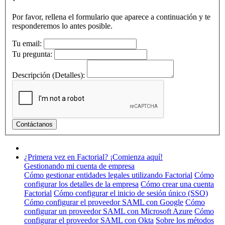
Por favor, rellena el formulario que aparece a continuación y te
responderemos lo antes posible.
Tu email:
Tu pregunta:
Descripción (Detalles):
¿Primera vez en Factorial? ¡Comienza aquí!
Gestionando mi cuenta de empresa
Cómo gestionar entidades legales utilizando Factorial
Cómo
configurar los detalles de la empresa
Cómo crear una cuenta
Factorial
Cómo configurar el inicio de sesión único (SSO)
Cómo configurar el proveedor SAML con Google
Cómo
configurar un proveedor SAML con Microsoft Azure
Cómo
configurar el proveedor SAML con Okta
Sobre los métodos