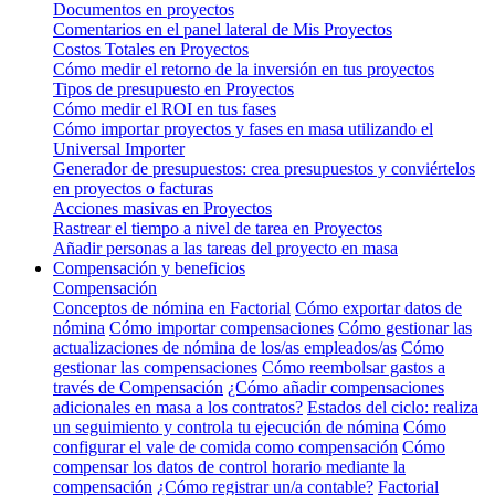
Documentos en proyectos
Comentarios en el panel lateral de Mis Proyectos
Costos Totales en Proyectos
Cómo medir el retorno de la inversión en tus proyectos
Tipos de presupuesto en Proyectos
Cómo medir el ROI en tus fases
Cómo importar proyectos y fases en masa utilizando el
Universal Importer
Generador de presupuestos: crea presupuestos y conviértelos
en proyectos o facturas
Acciones masivas en Proyectos
Rastrear el tiempo a nivel de tarea en Proyectos
Añadir personas a las tareas del proyecto en masa
Compensación y beneficios
Compensación
Conceptos de nómina en Factorial
Cómo exportar datos de
nómina
Cómo importar compensaciones
Cómo gestionar las
actualizaciones de nómina de los/as empleados/as
Cómo
gestionar las compensaciones
Cómo reembolsar gastos a
través de Compensación
¿Cómo añadir compensaciones
adicionales en masa a los contratos?
Estados del ciclo: realiza
un seguimiento y controla tu ejecución de nómina
Cómo
configurar el vale de comida como compensación
Cómo
compensar los datos de control horario mediante la
compensación
¿Cómo registrar un/a contable?
Factorial