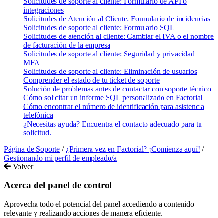
Solicitudes de soporte al cliente: Formulario de API o
integraciones
Solicitudes de Atención al Cliente: Formulario de incidencias
Solicitudes de soporte al cliente: Formulario SQL
Solicitudes de atención al cliente: Cambiar el IVA o el nombre
de facturación de la empresa
Solicitudes de soporte al cliente: Seguridad y privacidad -
MFA
Solicitudes de soporte al cliente: Eliminación de usuarios
Comprender el estado de tu ticket de soporte
Solución de problemas antes de contactar con soporte técnico
Cómo solicitar un informe SQL personalizado en Factorial
Cómo encontrar el número de identificación para asistencia
telefónica
¿Necesitas ayuda? Encuentra el contacto adecuado para tu
solicitud.
Página de Soporte
/
¿Primera vez en Factorial? ¡Comienza aquí!
/
Gestionando mi perfil de empleado/a
Volver
Acerca del panel de control
Aprovecha todo el potencial del panel accediendo a contenido
relevante y realizando acciones de manera eficiente.