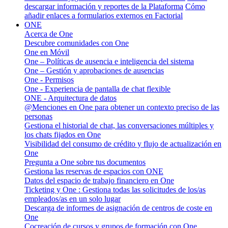
descargar información y reportes de la Plataforma
Cómo
añadir enlaces a formularios externos en Factorial
ONE
Acerca de One
Descubre comunidades con One
One en Móvil
One – Políticas de ausencia e inteligencia del sistema
One – Gestión y aprobaciones de ausencias
One - Permisos
One - Experiencia de pantalla de chat flexible
ONE - Arquitectura de datos
@Menciones en One para obtener un contexto preciso de las
personas
Gestiona el historial de chat, las conversaciones múltiples y
los chats fijados en One
Visibilidad del consumo de crédito y flujo de actualización en
One
Pregunta a One sobre tus documentos
Gestiona las reservas de espacios con ONE
Datos del espacio de trabajo financiero en One
Ticketing y One : Gestiona todas las solicitudes de los/as
empleados/as en un solo lugar
Descarga de informes de asignación de centros de coste en
One
Cocreación de cursos y grupos de formación con One