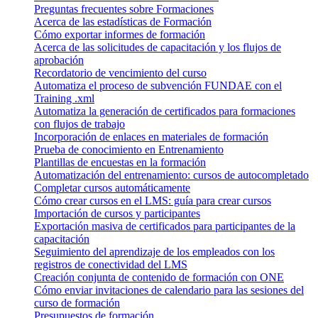
Preguntas frecuentes sobre Formaciones
Acerca de las estadísticas de Formación
Cómo exportar informes de formación
Acerca de las solicitudes de capacitación y los flujos de
aprobación
Recordatorio de vencimiento del curso
Automatiza el proceso de subvención FUNDAE con el
Training .xml
Automatiza la generación de certificados para formaciones
con flujos de trabajo
Incorporación de enlaces en materiales de formación
Prueba de conocimiento en Entrenamiento
Plantillas de encuestas en la formación
Automatización del entrenamiento: cursos de autocompletado
Completar cursos automáticamente
Cómo crear cursos en el LMS: guía para crear cursos
Importación de cursos y participantes
Exportación masiva de certificados para participantes de la
capacitación
Seguimiento del aprendizaje de los empleados con los
registros de conectividad del LMS
Creación conjunta de contenido de formación con ONE
Cómo enviar invitaciones de calendario para las sesiones del
curso de formación
Presupuestos de formación