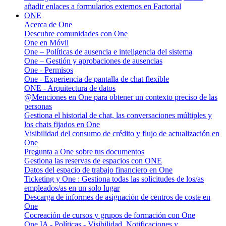
añadir enlaces a formularios externos en Factorial
ONE
Acerca de One
Descubre comunidades con One
One en Móvil
One – Políticas de ausencia e inteligencia del sistema
One – Gestión y aprobaciones de ausencias
One - Permisos
One - Experiencia de pantalla de chat flexible
ONE - Arquitectura de datos
@Menciones en One para obtener un contexto preciso de las
personas
Gestiona el historial de chat, las conversaciones múltiples y
los chats fijados en One
Visibilidad del consumo de crédito y flujo de actualización en
One
Pregunta a One sobre tus documentos
Gestiona las reservas de espacios con ONE
Datos del espacio de trabajo financiero en One
Ticketing y One : Gestiona todas las solicitudes de los/as
empleados/as en un solo lugar
Descarga de informes de asignación de centros de coste en
One
Cocreación de cursos y grupos de formación con One
One IA - Políticas - Visibilidad, Notificaciones y