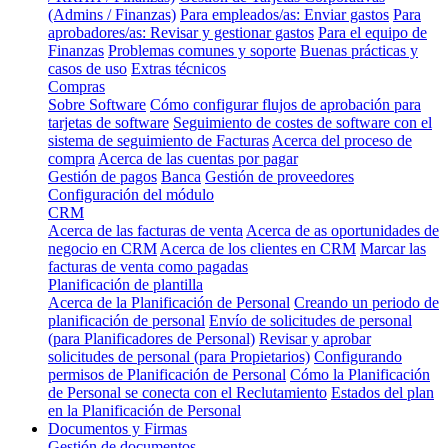
(Admins / Finanzas)
Para empleados/as: Enviar gastos
Para
aprobadores/as: Revisar y gestionar gastos
Para el equipo de
Finanzas
Problemas comunes y soporte
Buenas prácticas y
casos de uso
Extras técnicos
Compras
Sobre Software
Cómo configurar flujos de aprobación para
tarjetas de software
Seguimiento de costes de software con el
sistema de seguimiento de Facturas
Acerca del proceso de
compra
Acerca de las cuentas por pagar
Gestión de pagos
Banca
Gestión de proveedores
Configuración del módulo
CRM
Acerca de las facturas de venta
Acerca de as oportunidades de
negocio en CRM
Acerca de los clientes en CRM
Marcar las
facturas de venta como pagadas
Planificación de plantilla
Acerca de la Planificación de Personal
Creando un periodo de
planificación de personal
Envío de solicitudes de personal
(para Planificadores de Personal)
Revisar y aprobar
solicitudes de personal (para Propietarios)
Configurando
permisos de Planificación de Personal
Cómo la Planificación
de Personal se conecta con el Reclutamiento
Estados del plan
en la Planificación de Personal
Documentos y Firmas
Gestión de documentos