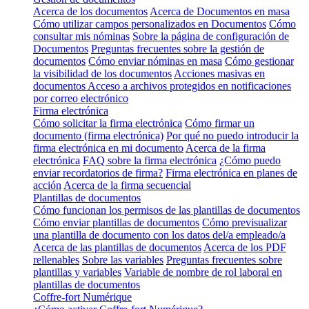
Acerca de los documentos
Acerca de Documentos en masa
Cómo utilizar campos personalizados en Documentos
Cómo
consultar mis nóminas
Sobre la página de configuración de
Documentos
Preguntas frecuentes sobre la gestión de
documentos
Cómo enviar nóminas en masa
Cómo gestionar
la visibilidad de los documentos
Acciones masivas en
documentos
Acceso a archivos protegidos en notificaciones
por correo electrónico
Firma electrónica
Cómo solicitar la firma electrónica
Cómo firmar un
documento (firma electrónica)
Por qué no puedo introducir la
firma electrónica en mi documento
Acerca de la firma
electrónica
FAQ sobre la firma electrónica
¿Cómo puedo
enviar recordatorios de firma?
Firma electrónica en planes de
acción
Acerca de la firma secuencial
Plantillas de documentos
Cómo funcionan los permisos de las plantillas de documentos
Cómo enviar plantillas de documentos
Cómo previsualizar
una plantilla de documento con los datos del/a empleado/a
Acerca de las plantillas de documentos
Acerca de los PDF
rellenables
Sobre las variables
Preguntas frecuentes sobre
plantillas y variables
Variable de nombre de rol laboral en
plantillas de documentos
Coffre-fort Numérique