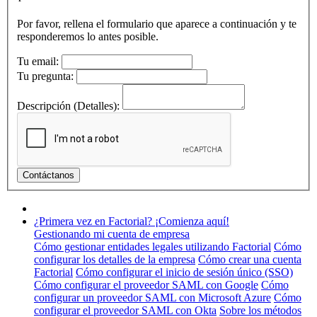
Por favor, rellena el formulario que aparece a continuación y te
responderemos lo antes posible.
Tu email:
Tu pregunta:
Descripción (Detalles):
¿Primera vez en Factorial? ¡Comienza aquí!
Gestionando mi cuenta de empresa
Cómo gestionar entidades legales utilizando Factorial
Cómo
configurar los detalles de la empresa
Cómo crear una cuenta
Factorial
Cómo configurar el inicio de sesión único (SSO)
Cómo configurar el proveedor SAML con Google
Cómo
configurar un proveedor SAML con Microsoft Azure
Cómo
configurar el proveedor SAML con Okta
Sobre los métodos