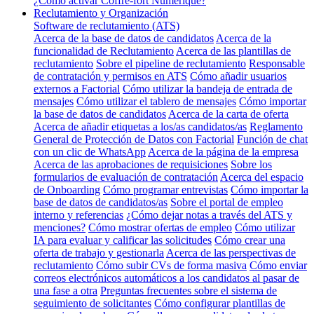
¿Cómo activar Coffre-fort Numérique?
Reclutamiento y Organización
Software de reclutamiento (ATS)
Acerca de la base de datos de candidatos
Acerca de la
funcionalidad de Reclutamiento
Acerca de las plantillas de
reclutamiento
Sobre el pipeline de reclutamiento
Responsable
de contratación y permisos en ATS
Cómo añadir usuarios
externos a Factorial
Cómo utilizar la bandeja de entrada de
mensajes
Cómo utilizar el tablero de mensajes
Cómo importar
la base de datos de candidatos
Acerca de la carta de oferta
Acerca de añadir etiquetas a los/as candidatos/as
Reglamento
General de Protección de Datos con Factorial
Función de chat
con un clic de WhatsApp
Acerca de la página de la empresa
Acerca de las aprobaciones de requisiciones
Sobre los
formularios de evaluación de contratación
Acerca del espacio
de Onboarding
Cómo programar entrevistas
Cómo importar la
base de datos de candidatos/as
Sobre el portal de empleo
interno y referencias
¿Cómo dejar notas a través del ATS y
menciones?
Cómo mostrar ofertas de empleo
Cómo utilizar
IA para evaluar y calificar las solicitudes
Cómo crear una
oferta de trabajo y gestionarla
Acerca de las perspectivas de
reclutamiento
Cómo subir CVs de forma masiva
Cómo enviar
correos electrónicos automáticos a los candidatos al pasar de
una fase a otra
Preguntas frecuentes sobre el sistema de
seguimiento de solicitantes
Cómo configurar plantillas de