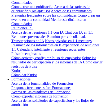
Comunidades
Cómo crear una publicación
Acerca de las tarjetas de
celebración y los aplausos
Acerca de las comunidades
Preguntas frecuentes sobre las comunidades
Cómo crear un
evento en una comunidad
Membresía dinámica en
Comunidades
Reuniones 1:1
Acerca de las reuniones 1.1 con IA
Chat con IA en 1:1
Reuniones presenciales
Reunión por videollamada
Transcripciones de IA
Notas privadas en 1:1 meetings
Resumen de los informantes en la experiencia de reuniones
1:1
Calendario inteligente y reuniones recurrentes
Pulso de empleados
Cómo activar y configurar Pulso de empleados
Sobre los
resultados de participación y los informes de IA
Cómo enviar
registros de Pulse
Kudos
Cómo dar Kudos
Formaciones
Acerca de la funcionalidad de Formación
Preguntas frecuentes sobre Formaciones
Acerca de las estadísticas de Formación
Cómo exportar informes de formación
Acerca de las solicitudes de capacitación y los flujos de
aprobación