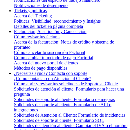
Notificaciones del espacio de trabajo financiero
Notificaciones de desempeño
Tickets y políticas
Acerca del Ticketing
Políticas: Visibilidad, reconocimiento y Insights
Detalles del ticket en página completa
Facturación, Suscripción y Cancelación
Cómo revisar tus facturas
Acerca de la facturación: Notas de crédito y sistema de
prorrateo
Cómo cancelar tu suscripción Factorial
Cómo cambiar tu método de pago Factorial
Acerca del nuevo portal de clientes
Métodos de pago disponibles
¿Necesitas ayuda? Contacta con soporte
¿Cómo contactar con Atención al Cliente?
Cómo abrir y revisar tus solicitudes de Soporte al Cliente
Solicitudes de atención al cliente: Formulario para hacer una
pregunta
Solicitudes de soporte al cliente: Formulario de mejoras
Solicitudes de soporte al cliente: Formulario de API o
integraciones
Solicitudes de Atención al Cliente: Formulario de incidencias
Solicitudes de soporte al cliente: Formulario SQL
Solicitudes de atención al cliente: Cambiar el IVA o el nombre