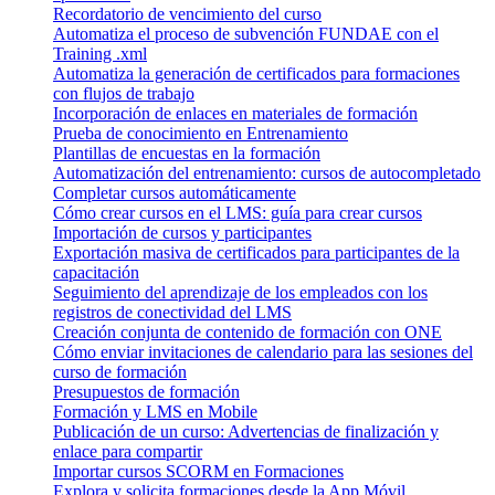
Recordatorio de vencimiento del curso
Automatiza el proceso de subvención FUNDAE con el
Training .xml
Automatiza la generación de certificados para formaciones
con flujos de trabajo
Incorporación de enlaces en materiales de formación
Prueba de conocimiento en Entrenamiento
Plantillas de encuestas en la formación
Automatización del entrenamiento: cursos de autocompletado
Completar cursos automáticamente
Cómo crear cursos en el LMS: guía para crear cursos
Importación de cursos y participantes
Exportación masiva de certificados para participantes de la
capacitación
Seguimiento del aprendizaje de los empleados con los
registros de conectividad del LMS
Creación conjunta de contenido de formación con ONE
Cómo enviar invitaciones de calendario para las sesiones del
curso de formación
Presupuestos de formación
Formación y LMS en Mobile
Publicación de un curso: Advertencias de finalización y
enlace para compartir
Importar cursos SCORM en Formaciones
Explora y solicita formaciones desde la App Móvil