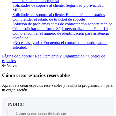
de facturación de la empresa
Solicitudes de soporte al cliente: Seguridad y privacidad -
MFA
Solicitudes de soporte al cliente: Eliminación de usuarios
Comprender el estado de tu ticket de soporte
Solución de problemas antes de contactar con soporte técnico
Cómo solicitar un informe SQL personalizado en Factorial
Cómo encontrar el número de identificación para asistencia
telefónica
¿Necesitas ayuda? Encuentra el contacto adecuado para tu
solicitud.
Página de Soporte
/
Reclutamiento y Organización
/
Control de
espacios
Volver
Cómo crear espacios reservables
Aprende a crear espacios reservables y facilita la programación para
tu organización.
ÍNDICE
Cómo crear áreas de trabajo