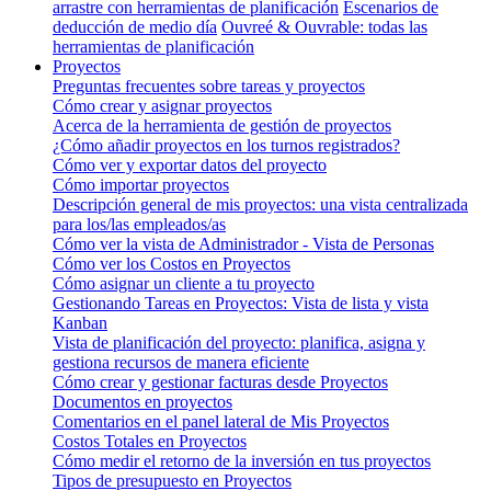
arrastre con herramientas de planificación
Escenarios de
deducción de medio día
Ouvreé & Ouvrable: todas las
herramientas de planificación
Proyectos
Preguntas frecuentes sobre tareas y proyectos
Cómo crear y asignar proyectos
Acerca de la herramienta de gestión de proyectos
¿Cómo añadir proyectos en los turnos registrados?
Cómo ver y exportar datos del proyecto
Cómo importar proyectos
Descripción general de mis proyectos: una vista centralizada
para los/las empleados/as
Cómo ver la vista de Administrador - Vista de Personas
Cómo ver los Costos en Proyectos
Cómo asignar un cliente a tu proyecto
Gestionando Tareas en Proyectos: Vista de lista y vista
Kanban
Vista de planificación del proyecto: planifica, asigna y
gestiona recursos de manera eficiente
Cómo crear y gestionar facturas desde Proyectos
Documentos en proyectos
Comentarios en el panel lateral de Mis Proyectos
Costos Totales en Proyectos
Cómo medir el retorno de la inversión en tus proyectos
Tipos de presupuesto en Proyectos